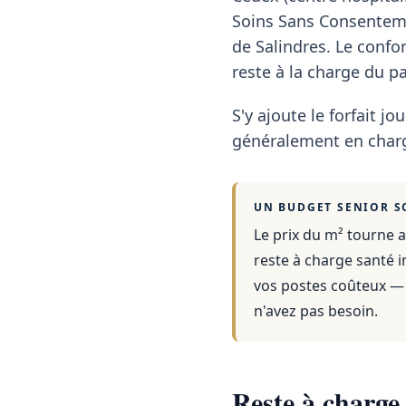
Soins Sans Consentemen
de Salindres. Le confo
reste à la charge du p
S'y ajoute le forfait jou
généralement en charg
UN BUDGET SENIOR S
Le prix du m² tourne a
reste à charge santé i
vos postes coûteux — 
n'avez pas besoin.
Reste à charge