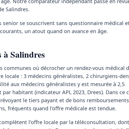
 âge. Notre comparateur indépendant passe en revue 
e Salindres.
s senior se souscrivent sans questionnaire médical et
s courants, un atout quand on avance en âge.
s à Salindres
 des communes où décrocher un rendez-vous médical
fre locale : 3 médecins généralistes, 2 chirurgiens-den
ilité aux médecins généralistes y est mesurée à 2,5
t par habitant (indicateur APL 2023, Drees). Dans ce 
évoyant le tiers payant et de bons remboursements 
s, fréquents quand l'offre médicale est tendue.
mplètent l'offre locale par la téléconsultation, dont