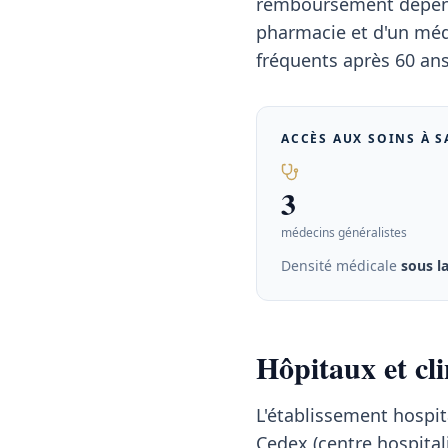
remboursement dépend 
pharmacie et d'un méde
fréquents après 60 ans 
ACCÈS AUX SOINS À
S
3
médecins généralistes
Densité médicale
sous l
Hôpitaux et cl
L'établissement hospit
Cedex (centre hospitali