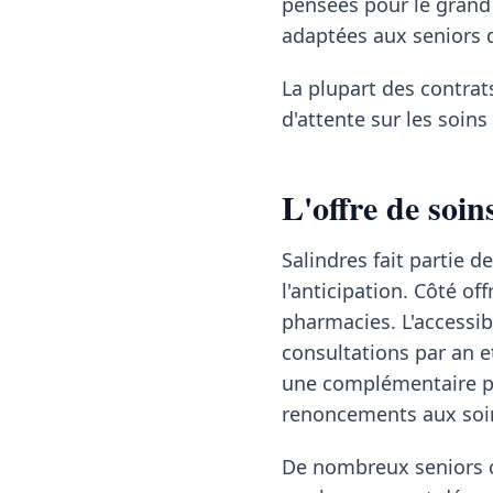
pensées pour le grand
adaptées aux seniors d
La plupart des contrat
d'attente sur les soin
L'offre de soin
Salindres fait partie
l'anticipation. Côté of
pharmacies. L'accessib
consultations par an e
une complémentaire pr
renoncements aux soin
De nombreux seniors co