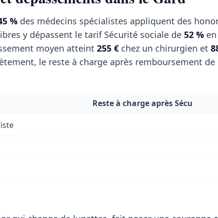
45 %
des médecins spécialistes appliquent des honor
libres y dépassent le tarif Sécurité sociale de
52 %
en
passement moyen atteint
255 €
chez un chirurgien et
8
tement, le reste à charge après remboursement de l
Reste à charge après Sécu
iste