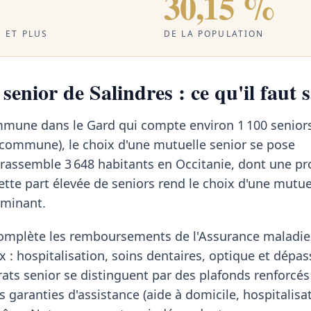
30,15 %
 ET PLUS
DE LA POPULATION
senior de Salindres : ce qu'il faut 
ommune dans le Gard qui compte environ 1 100 senior
 commune), le choix d'une mutuelle senior se pose
 rassemble 3 648 habitants en Occitanie, dont une pr
Cette part élevée de seniors rend le choix d'une mutu
rminant.
omplète les remboursements de l'Assurance maladie 
x : hospitalisation, soins dentaires, optique et dép
rats senior se distinguent par des plafonds renforcés
 garanties d'assistance (aide à domicile, hospitalisa