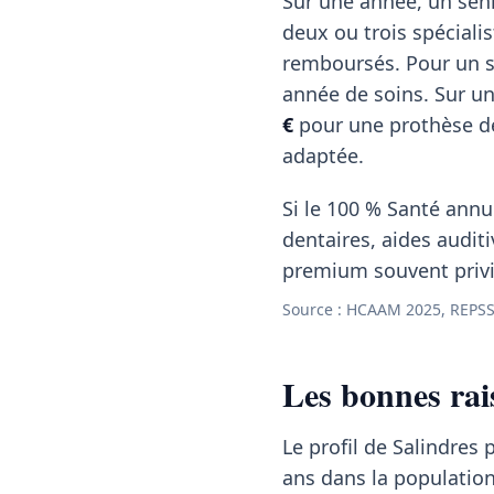
Sur une année, un seni
deux ou trois spéciali
remboursés. Pour un s
année de soins. Sur u
€
pour une prothèse de 
adaptée.
Si le 100 % Santé annul
dentaires, aides auditi
premium souvent privil
Source : HCAAM 2025, REPSS
Les bonnes rai
Le profil de Salindres 
ans dans la populatio