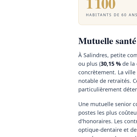
1 100
HABITANTS DE 60 ANS
Mutuelle santé 
À Salindres, petite c
ou plus (
30,15 %
de la
concrètement. La ville
notable de retraités. 
particulièrement déte
Une mutuelle senior c
postes les plus coûteu
d'honoraires. Les cont
optique-dentaire et des