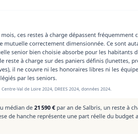
 mois, ces restes à charge dépassent fréquemment c
de mutuelle correctement dimensionnée. Ce sont aut
le senior bien choisie absorbe pour les habitants de
le reste à charge sur des paniers définis (lunettes, p
ves), il ne couvre ni les honoraires libres ni les équi
égiés par les seniors.
Centre-Val de Loire 2024, DREES 2024, données 2024.
nu médian de
21 590 €
par an de Salbris, un reste à c
se de hanche représente une part réelle du budget 