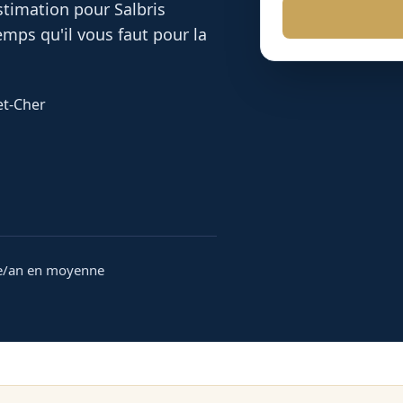
 estimation pour
Salbris
mps qu'il vous faut pour la
et-Cher
e/an en moyenne