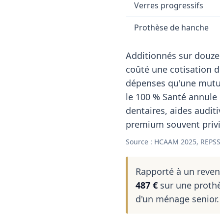
Verres progressifs
Prothèse de hanche
Additionnés sur douze
coûté une cotisation 
dépenses qu'une mutuel
le 100 % Santé annule 
dentaires, aides auditi
premium souvent privil
Source : HCAAM 2025, REPSS 
Rapporté à un reve
487 €
sur une prothè
d'un ménage senior.