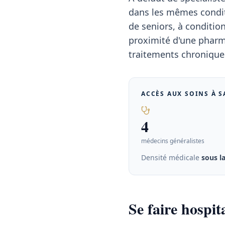
dans les mêmes condit
de seniors, à conditio
proximité d'une pharma
traitements chroniques
ACCÈS AUX SOINS À
S
4
médecins généralistes
Densité médicale
sous l
Se faire hospit