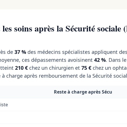
les soins après la Sécurité sociale (
près de
37 %
des médecins spécialistes appliquent de
 moyenne, ces dépassements avoisinent
42 %
. Dans le
tteint
210 €
chez un chirurgien et
75 €
chez un ophta
 à charge après remboursement de la Sécurité social
Reste à charge après Sécu
iste