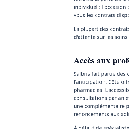
individuel : l'occasio
vous les contrats dispo
La plupart des contrat
d'attente sur les soin
Accès aux prof
Salbris fait partie d
l'anticipation. Côté of
pharmacies. L'accessib
consultations par an e
une complémentaire pr
renoncements aux soin
À défaut de spécialis