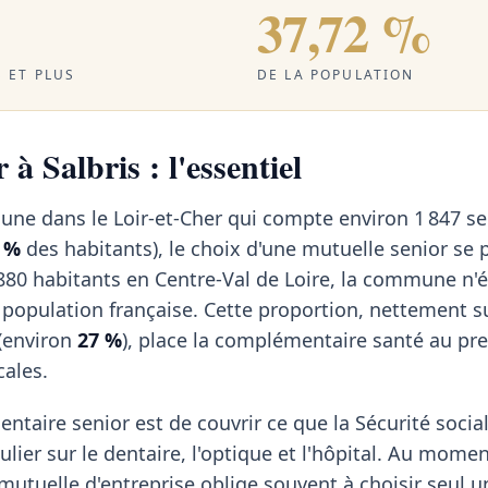
37,72 %
 ET PLUS
DE LA POPULATION
 à Salbris : l'essentiel
une dans le Loir-et-Cher qui compte environ 1 847 se
2 %
des habitants), le choix d'une mutuelle senior se 
880 habitants en Centre-Val de Loire, la commune n'
a population française. Cette proportion, nettement s
(environ
27 %
), place la complémentaire santé au pr
cales.
ntaire senior est de couvrir ce que la Sécurité social
ulier sur le dentaire, l'optique et l'hôpital. Au momen
a mutuelle d'entreprise oblige souvent à choisir seul u