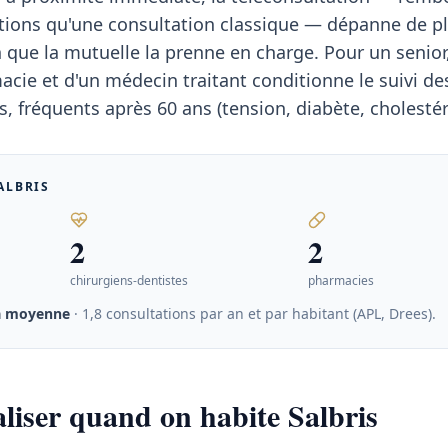
ions qu'une consultation classique — dépanne de pl
n que la mutuelle la prenne en charge. Pour un senior,
cie et d'un médecin traitant conditionne le suivi de
, fréquents après 60 ans (tension, diabète, cholestér
ALBRIS
2
2
chirurgiens-dentistes
pharmacies
a moyenne
· 1,8 consultations par an et par habitant (APL, Drees)
.
aliser quand on habite Salbris