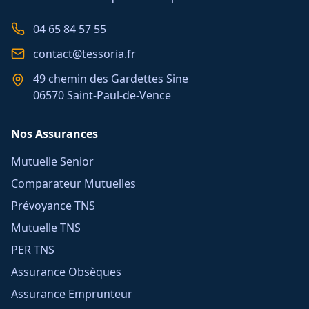
04 65 84 57 55
contact@tessoria.fr
49 chemin des Gardettes Sine
06570 Saint-Paul-de-Vence
Nos Assurances
Mutuelle Senior
Comparateur Mutuelles
Prévoyance TNS
Mutuelle TNS
PER TNS
Assurance Obsèques
Assurance Emprunteur