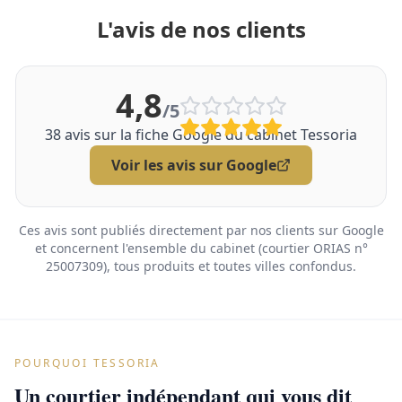
L'avis de nos clients
4,8
/5
38
avis sur la fiche Google du cabinet Tessoria
Voir les avis sur Google
Ces avis sont publiés directement par nos clients sur Google
et concernent l'ensemble du cabinet (courtier ORIAS n°
25007309), tous produits et toutes villes confondus.
POURQUOI TESSORIA
Un courtier indépendant qui vous dit