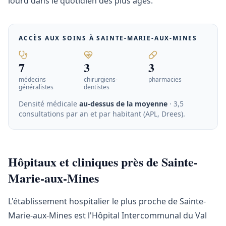
lourd dans le quotidien des plus âgés.
ACCÈS AUX SOINS À
SAINTE-MARIE-AUX-MINES
7
3
3
médecins
chirurgiens-
pharmacies
généralistes
dentistes
Densité médicale
au-dessus de la moyenne
· 3,5
consultations par an et par habitant (APL, Drees)
.
Hôpitaux et cliniques près de Sainte-
Marie-aux-Mines
L'établissement hospitalier le plus proche de Sainte-
Marie-aux-Mines est l'Hôpital Intercommunal du Val