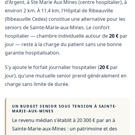
d'Argent, à Ste Marie Aux Mines (centre hospitalier), à
environ 2 km. À 11,4 km, l'Hôpital de Ribeauville
(Ribeauville Cedex) constitue une alternative pour les
seniors de Sainte-Marie-aux-Mines. Le confort
hospitalier — chambre individuelle autour de
20 €
par
jour — reste à la charge du patient sans une bonne
garantie hospitalisation.
S'y ajoute le forfait journalier hospitalier (
20 €
par
jour), qu'une mutuelle senior prend généralement en
charge sans limite de durée.
UN BUDGET SENIOR SOUS TENSION À
SAINTE-
MARIE-AUX-MINES
Le revenu médian s'établit à 20 300 € par an
à
Sainte-Marie-aux-Mines
: un patrimoine et des