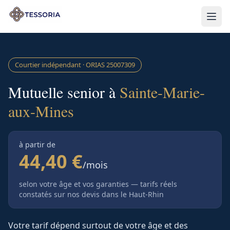
Aller au contenu principal
Courtier indépendant · ORIAS
25007309
Mutuelle senior à
Sainte-Marie-
aux-Mines
à partir de
44,40 €
/mois
selon votre âge et vos garanties — tarifs réels
constatés sur nos devis
dans le Haut-Rhin
Votre tarif dépend surtout de votre âge et des