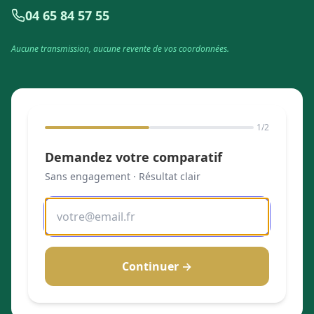
04 65 84 57 55
Aucune transmission, aucune revente de vos coordonnées.
1
/2
Demandez votre comparatif
Sans engagement · Résultat clair
Continuer →