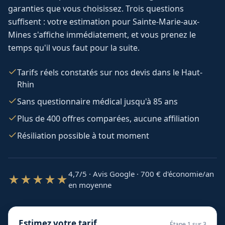
garanties que vous choisissez. Trois questions
suffisent : votre estimation pour
Sainte-Marie-aux-
Mines
s'affiche immédiatement, et vous prenez le
temps qu'il vous faut pour la suite.
Tarifs réels constatés sur nos devis dans le Haut-
Rhin
Sans questionnaire médical jusqu'à 85 ans
Plus de 400 offres comparées, aucune affiliation
Résiliation possible à tout moment
4,7/5 · Avis Google · 700
€ d'économie/an
★★★★★
en moyenne
Estimez votre tarif
Étape
1
sur 3