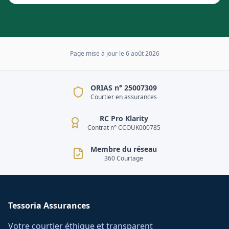
Page mise à jour le
6 août 2026
ORIAS n° 25007309
Courtier en assurances
RC Pro Klarity
Contrat n° CCOUK000785
Membre du réseau
360 Courtage
Tessoria Assurances
Votre courtier éthique et transparent