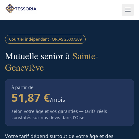
Aller au contenu principal
Courtier indépendant · ORIAS
25007309
Mutuelle senior à
Sainte-
Geneviève
à partir de
51,87 €
/mois
selon votre âge et vos garanties — tarifs réels
constatés sur nos devis
dans l'Oise
Votre tarif dépend surtout de votre âge et des