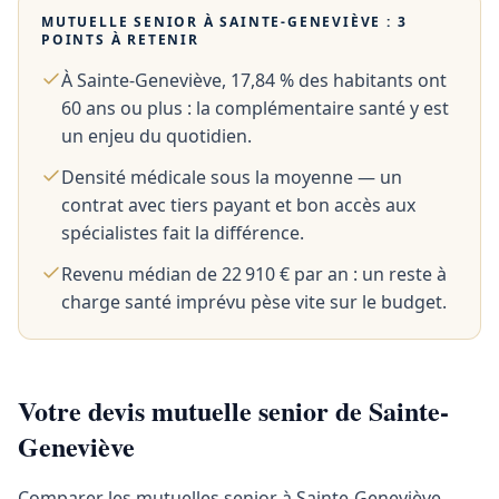
MUTUELLE SENIOR À
SAINTE-GENEVIÈVE
: 3
POINTS À RETENIR
À Sainte-Geneviève, 17,84 % des habitants ont
60 ans ou plus : la complémentaire santé y est
un enjeu du quotidien.
Densité médicale sous la moyenne — un
contrat avec tiers payant et bon accès aux
spécialistes fait la différence.
Revenu médian de 22 910 € par an : un reste à
charge santé imprévu pèse vite sur le budget.
Votre devis mutuelle senior de Sainte-
Geneviève
Comparer les mutuelles senior à Sainte-Geneviève,