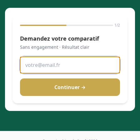
1
/2
Demandez votre comparatif
Sans engagement · Résultat clair
Continuer →