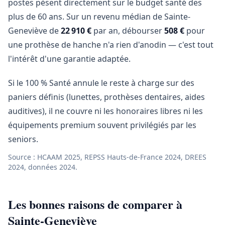
postes pèsent directement sur le budget santé des
plus de 60 ans. Sur un revenu médian de Sainte-
Geneviève de
22 910 €
par an, débourser
508 €
pour
une prothèse de hanche n'a rien d'anodin — c'est tout
l'intérêt d'une garantie adaptée.
Si le 100 % Santé annule le reste à charge sur des
paniers définis (lunettes, prothèses dentaires, aides
auditives), il ne couvre ni les honoraires libres ni les
équipements premium souvent privilégiés par les
seniors.
Source : HCAAM 2025, REPSS Hauts-de-France 2024, DREES
2024, données 2024.
Les bonnes raisons de comparer à
Sainte-Geneviève