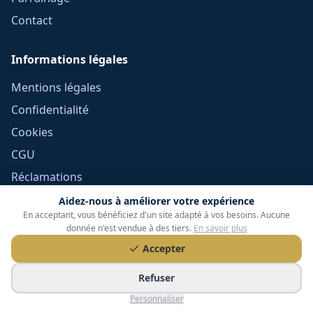
Contact
Informations légales
Mentions légales
Confidentialité
Cookies
CGU
Réclamations
CGV Frais Courtage
Aidez-nous à améliorer votre expérience
En acceptant, vous bénéficiez d'un site adapté à vos besoins. Aucune
Méthodologie
donnée n'est vendue à des tiers.
En savoir plus
Devoir de conseil
Accepter
Politique éditoriale
Refuser
Gérer mes cookies
Personnaliser