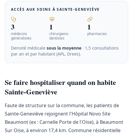
ACCÈS AUX SOINS À
SAINTE-GENEVIÈVE
3
1
1
médecins
chirurgiens-
pharmacies
généralistes
dentistes
Densité médicale
sous la moyenne
· 1,5 consultations
par an et par habitant (APL, Drees)
.
Se faire hospitaliser quand on habite
Sainte-Geneviève
Faute de structure sur la commune, les patients de
Sainte-Geneviève rejoignent l'Hôpital Novo Site
Beaumont (ex : Carnelle Porte de l'Oise), à Beaumont
Sur Oise, à environ 17,4 km. Commune résidentielle