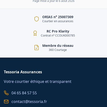
Page mise à jour le
6 août 2026
ORIAS n° 25007309
Courtier en assurances
RC Pro Klarity
Contrat n° CCOUK000785
Membre du réseau
360 Courtage
Tessoria Assurances
Votre courtier éthique et transparent
04 65 84 57 55
contact@tessoria.fr