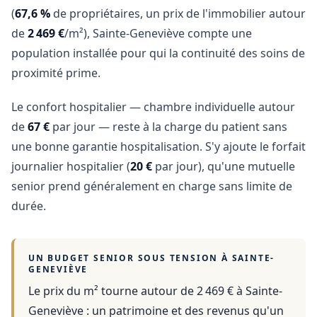
(
67,6 %
de propriétaires, un prix de l'immobilier autour
de
2 469 €
/m²), Sainte-Geneviève compte une
population installée pour qui la continuité des soins de
proximité prime.
Le confort hospitalier — chambre individuelle autour
de
67 €
par jour — reste à la charge du patient sans
une bonne garantie hospitalisation. S'y ajoute le forfait
journalier hospitalier (
20 €
par jour), qu'une mutuelle
senior prend généralement en charge sans limite de
durée.
UN BUDGET SENIOR SOUS TENSION À
SAINTE-
GENEVIÈVE
Le prix du m² tourne autour de 2 469 €
à
Sainte-
Geneviève
: un patrimoine et des revenus qu'un