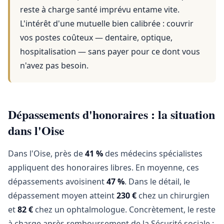
reste à charge santé imprévu entame vite.
L'intérêt d'une mutuelle bien calibrée : couvrir
vos postes coûteux — dentaire, optique,
hospitalisation — sans payer pour ce dont vous
n'avez pas besoin.
Dépassements d'honoraires : la situation
dans l'Oise
Dans l'Oise, près de
41 %
des médecins spécialistes
appliquent des honoraires libres. En moyenne, ces
dépassements avoisinent
47 %
. Dans le détail, le
dépassement moyen atteint
230 €
chez un chirurgien
et
82 €
chez un ophtalmologue. Concrètement, le reste
à charge après remboursement de la Sécurité sociale :