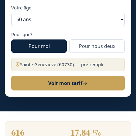
Votre âge
Pour qui ?
Pour moi
Pour nous deux
Sainte-Geneviève
(
60730
) — pré-rempli
Voir mon tarif
616
17,84 %