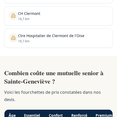
CH Clermont
18,7 km
Ctre Hospitalier de Clermont de l'Oise
18,7 km
Combien coûte une mutuelle senior à
Sainte-Geneviève ?
Voici les fourchettes de prix constatées dans nos
devis.
Âge
Essentiel
Confort
Renforcé
Premium