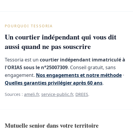
POURQUOI TESSORIA
Un courtier indépendant qui vous dit
aussi quand ne pas souscrire
Tessoria est un
courtier indépendant immatriculé à
l'ORIAS sous le n°25007309
. Conseil gratuit, sans
engagement.
Nos engagements et notre méthode
·
Quelles garanties privilégier après 60 ans
.
Sources :
ameli.fr
,
service-public.fr
,
DREES
.
Mutuelle senior dans votre territoire