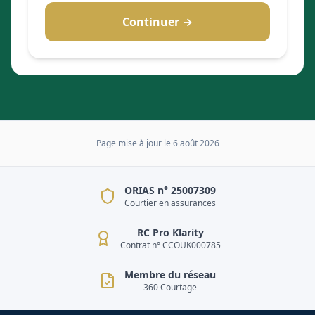
Continuer →
Page mise à jour le
6 août 2026
ORIAS n° 25007309
Courtier en assurances
RC Pro Klarity
Contrat n° CCOUK000785
Membre du réseau
360 Courtage