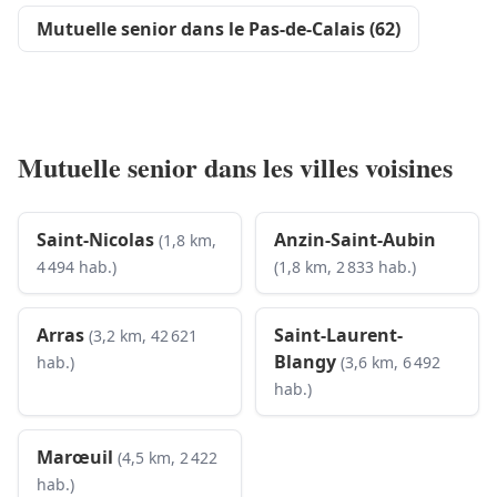
Mutuelle senior dans le Pas-de-Calais (62)
Mutuelle senior dans les villes voisines
Saint-Nicolas
Anzin-Saint-Aubin
(1,8 km,
4 494 hab.)
(1,8 km, 2 833 hab.)
Arras
Saint-Laurent-
(3,2 km, 42 621
Blangy
hab.)
(3,6 km, 6 492
hab.)
Marœuil
(4,5 km, 2 422
hab.)