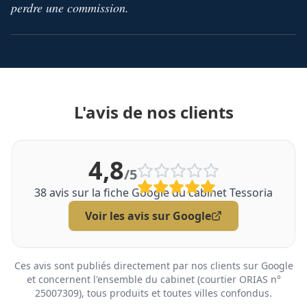
perdre une commission.
L'avis de nos clients
4,8
/5
38
avis sur la fiche Google du cabinet Tessoria
Voir les avis sur Google
Ces avis sont publiés directement par nos clients sur Google
et concernent l'ensemble du cabinet (courtier ORIAS n°
25007309), tous produits et toutes villes confondus.