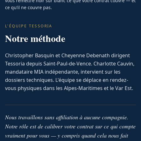
vous remettre noir sur blanc ce que votre contrat couvre — et
ce qu’il ne couvre pas.
L'ÉQUIPE TESSORIA
Notre méthode
Christopher Basquin et Cheyenne Debenath dirigent
Tessoria depuis Saint-Paul-de-Vence. Charlotte Cauvin,
mandataire MIA indépendante, intervient sur les
dossiers techniques. L'équipe se déplace en rendez-
vous physiques dans les Alpes-Maritimes et le Var Est.
Nous travaillons sans affiliation à aucune compagnie.
Notre rôle est de calibrer votre contrat sur ce qui compte
vraiment pour vous — y compris quand cela nous fait