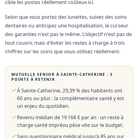
cible les postes réellement coûteux ici.
Selon que vous portez des lunettes, suivez des soins
dentaires ou anticipez une hospitalisation, le curseur
des garanties n'est pas le même. L'objectif n'est pas de
tout couvrir, mais d'éviter les restes à charge à trois
chiffres sur les soins que vous utilisez réellement.
MUTUELLE SENIOR À
SAINTE-CATHERINE
: 3
POINTS À RETENIR
À Sainte-Catherine, 29,39 % des habitants ont
60 ans ou plus : la complémentaire santé y est
un enjeu du quotidien.
Revenu médian de 19 168 € par an : un reste à
charge santé imprévu pèse vite sur le budget.
Sans questionnaire médical jusqu'à 85 ans sur