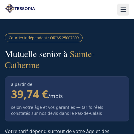
Aller au contenu principal
Courtier indépendant · ORIAS
25007309
Mutuelle senior à
Sainte-
Catherine
à partir de
39,74 €
/mois
selon votre âge et vos garanties — tarifs réels
constatés sur nos devis
dans le Pas-de-Calais
Votre tarif dépend surtout de votre âge et des