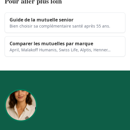
Pour aller plus loin
Guide de la mutuelle senior
Bien choisir sa complémentaire santé après 55 ans.
Comparer les mutuelles par marque
April, Malakoff Humanis, Swiss Life, Alptis, Henner…