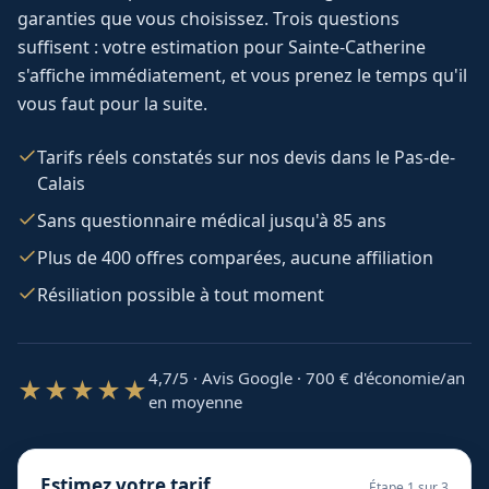
garanties que vous choisissez. Trois questions
suffisent : votre estimation pour
Sainte-Catherine
s'affiche immédiatement, et vous prenez le temps qu'il
vous faut pour la suite.
Tarifs réels constatés sur nos devis dans le Pas-de-
Calais
Sans questionnaire médical jusqu'à 85 ans
Plus de 400 offres comparées, aucune affiliation
Résiliation possible à tout moment
4,7/5 · Avis Google · 700
€ d'économie/an
★★★★★
en moyenne
Estimez votre tarif
Étape
1
sur 3