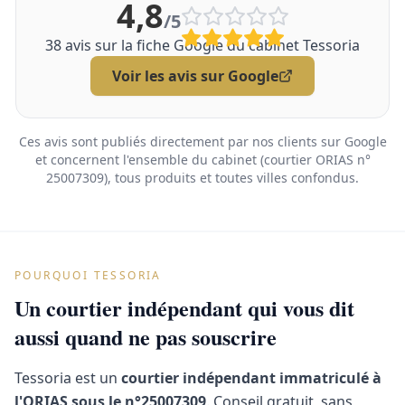
4,8
/5
38
avis sur la fiche Google du cabinet Tessoria
Voir les avis sur Google
Ces avis sont publiés directement par nos clients sur Google
et concernent l'ensemble du cabinet (courtier ORIAS n°
25007309), tous produits et toutes villes confondus.
POURQUOI TESSORIA
Un courtier indépendant qui vous dit
aussi quand ne pas souscrire
Tessoria est un
courtier indépendant immatriculé à
l'ORIAS sous le n°25007309
. Conseil gratuit, sans