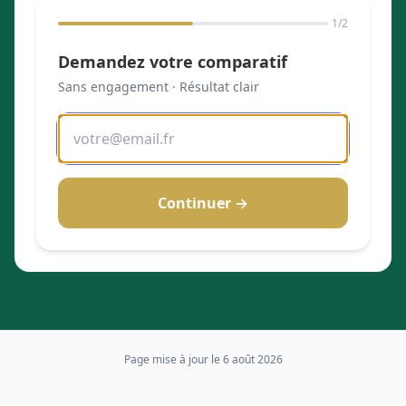
1
/2
Demandez votre comparatif
Sans engagement · Résultat clair
Continuer →
Page mise à jour le
6 août 2026