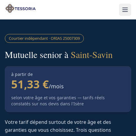
Aller au contenu principal
Courtier indépendant · ORIAS
25007309
Mutuelle senior à
Saint-Savin
à partir de
51,33 €
/mois
selon votre âge et vos garanties — tarifs réels
constatés sur nos devis
dans l'Isère
Votre tarif dépend surtout de votre âge et des
garanties que vous choisissez. Trois questions