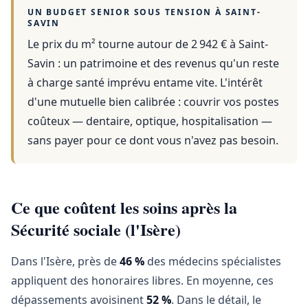
UN BUDGET SENIOR SOUS TENSION À
SAINT-
SAVIN
Le prix du m² tourne autour de 2 942 €
à
Saint-
Savin
: un patrimoine et des revenus qu'un reste
à charge santé imprévu entame vite. L'intérêt
d'une mutuelle bien calibrée : couvrir vos postes
coûteux — dentaire, optique, hospitalisation —
sans payer pour ce dont vous n'avez pas besoin.
Ce que coûtent les soins après la
Sécurité sociale (l'Isère)
Dans l'Isère, près de
46 %
des médecins spécialistes
appliquent des honoraires libres. En moyenne, ces
dépassements avoisinent
52 %
. Dans le détail, le