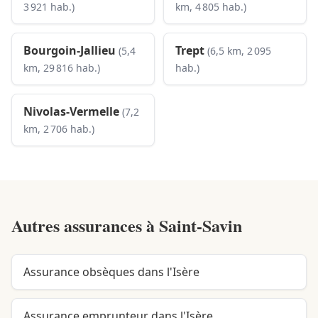
3 921 hab.)
km, 4 805 hab.)
Bourgoin-Jallieu
Trept
(5,4
(6,5 km, 2 095
km, 29 816 hab.)
hab.)
Nivolas-Vermelle
(7,2
km, 2 706 hab.)
Autres assurances à
Saint-Savin
Assurance obsèques dans l'Isère
Assurance emprunteur dans l'Isère