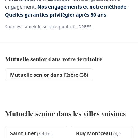
engagement.
Nos engagements et notre méthode
·
Quelles garanties privilégier après 60 ans
.
Sources :
ameli.fr
,
service-public.fr
,
DREES
.
Mutuelle senior dans votre territoire
Mutuelle senior dans l'Isère (38)
Mutuelle senior dans les villes voisines
Saint-Chef
Ruy-Montceau
(3,4 km,
(4,9