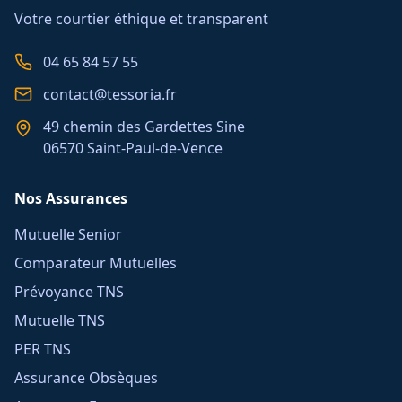
Votre courtier éthique et transparent
04 65 84 57 55
contact@tessoria.fr
49 chemin des Gardettes Sine
06570 Saint-Paul-de-Vence
Nos Assurances
Mutuelle Senior
Comparateur Mutuelles
Prévoyance TNS
Mutuelle TNS
PER TNS
Assurance Obsèques