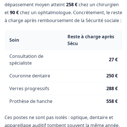
dépassement moyen atteint
258 €
chez un chirurgien
et
90 €
chez un ophtalmologue. Concrètement, le reste
à charge après remboursement de la Sécurité sociale :
Reste à charge après
Soin
Sécu
Consultation de
27 €
spécialiste
Couronne dentaire
250 €
Verres progressifs
288 €
Prothèse de hanche
558 €
Ces postes ne sont pas isolés : optique, dentaire et
appareillage auditif tombent souvent la même année,