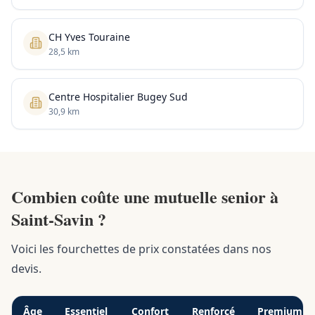
CH Yves Touraine
28,5 km
Centre Hospitalier Bugey Sud
30,9 km
Combien coûte une mutuelle senior à
Saint-Savin ?
Voici les fourchettes de prix constatées dans nos
devis.
Âge
Essentiel
Confort
Renforcé
Premium