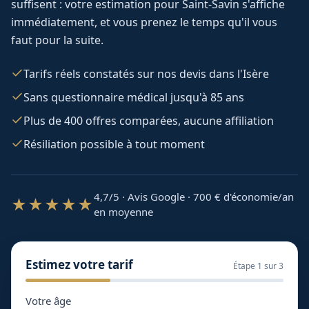
suffisent : votre estimation pour
Saint-Savin
s'affiche
immédiatement, et vous prenez le temps qu'il vous
faut pour la suite.
Tarifs réels constatés sur nos devis dans l'Isère
Sans questionnaire médical jusqu'à 85 ans
Plus de 400 offres comparées, aucune affiliation
Résiliation possible à tout moment
4,7/5 · Avis Google · 700
€ d'économie/an
★★★★★
en moyenne
Estimez votre tarif
Étape
1
sur 3
Votre âge