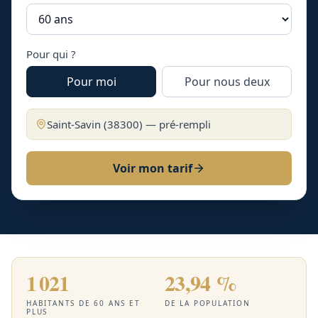
Pour qui ?
Pour moi
Pour nous deux
Saint-Savin
(
38300
) — pré-rempli
Voir mon tarif
1 021
23,94 %
HABITANTS DE 60 ANS ET
DE LA POPULATION
PLUS