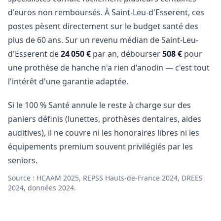
d'euros non remboursés. À Saint-Leu-d'Esserent, ces
postes pèsent directement sur le budget santé des
plus de 60 ans. Sur un revenu médian de Saint-Leu-
d'Esserent de
24 050 €
par an, débourser
508 €
pour
une prothèse de hanche n'a rien d'anodin — c'est tout
l'intérêt d'une garantie adaptée.
Si le 100 % Santé annule le reste à charge sur des
paniers définis (lunettes, prothèses dentaires, aides
auditives), il ne couvre ni les honoraires libres ni les
équipements premium souvent privilégiés par les
seniors.
Source : HCAAM 2025, REPSS Hauts-de-France 2024, DREES
2024, données 2024.