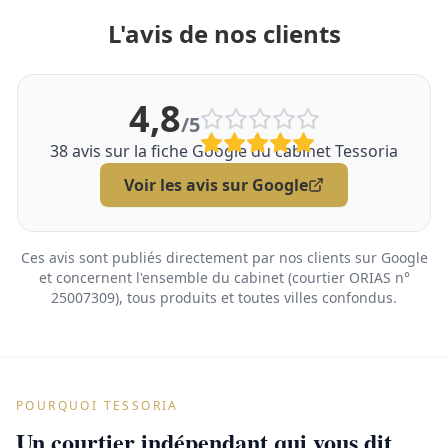
L'avis de nos clients
4,8
/5
38
avis sur la fiche Google du cabinet Tessoria
Voir les avis sur Google
Ces avis sont publiés directement par nos clients sur Google
et concernent l'ensemble du cabinet (courtier ORIAS n°
25007309), tous produits et toutes villes confondus.
POURQUOI TESSORIA
Un courtier indépendant qui vous dit