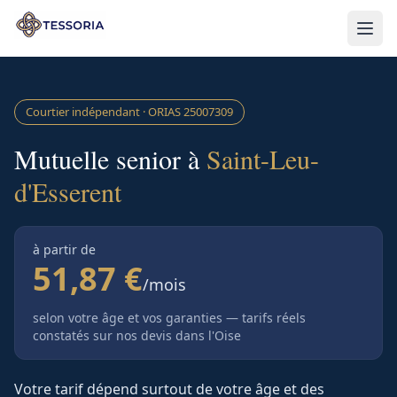
Aller au contenu principal
Courtier indépendant · ORIAS
25007309
Mutuelle senior à
Saint-Leu-
d'Esserent
à partir de
51,87 €
/mois
selon votre âge et vos garanties — tarifs réels
constatés sur nos devis
dans l'Oise
Votre tarif dépend surtout de votre âge et des