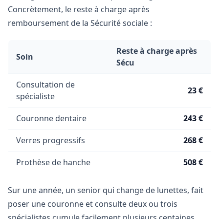
Concrètement, le reste à charge après
remboursement de la Sécurité sociale :
Reste à charge après
Soin
Sécu
Consultation de
23 €
spécialiste
Couronne dentaire
243 €
Verres progressifs
268 €
Prothèse de hanche
508 €
Sur une année, un senior qui change de lunettes, fait
poser une couronne et consulte deux ou trois
spécialistes cumule facilement plusieurs centaines