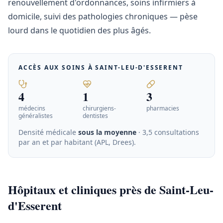
renouvellement d'ordonnances, soins infirmiers à
domicile, suivi des pathologies chroniques — pèse
lourd dans le quotidien des plus âgés.
ACCÈS AUX SOINS À
SAINT-LEU-D'ESSERENT
4
1
3
médecins
chirurgiens-
pharmacies
généralistes
dentistes
Densité médicale
sous la moyenne
· 3,5 consultations
par an et par habitant (APL, Drees)
.
Hôpitaux et cliniques près de Saint-Leu-
d'Esserent