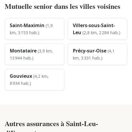
Mutuelle senior dans les villes voisines
Saint-Maximin
Villers-sous-Saint-
(1,9
Leu
km, 3 153 hab.)
(2,8 km, 2 284 hab.)
Montataire
Précy-sur-Oise
(3,9 km,
(4,1
13 944 hab.)
km, 3 331 hab.)
Gouvieux
(4,2 km,
8 934 hab.)
Autres assurances à
Saint-Leu-