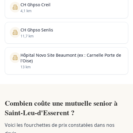
CH Ghpso Creil
4,1 km
CH Ghpso Senlis
11,7 km
Hôpital Novo Site Beaumont (ex : Carnelle Porte de
l'Oise)
13 km
Combien coûte une mutuelle senior à
Saint-Leu-d'Esserent ?
Voici les fourchettes de prix constatées dans nos