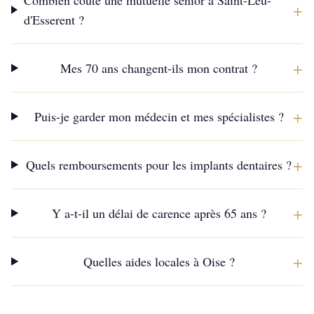
Combien coûte une mutuelle senior à Saint-Leu-
+
d'Esserent ?
+
Mes 70 ans changent-ils mon contrat ?
+
Puis-je garder mon médecin et mes spécialistes ?
+
Quels remboursements pour les implants dentaires ?
+
Y a-t-il un délai de carence après 65 ans ?
+
Quelles aides locales à Oise ?