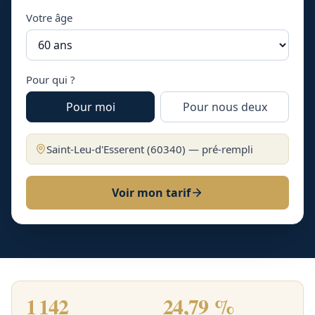
Votre âge
Pour qui ?
Pour moi
Pour nous deux
Saint-Leu-d'Esserent
(
60340
) — pré-rempli
Voir mon tarif
1 142
24,79 %