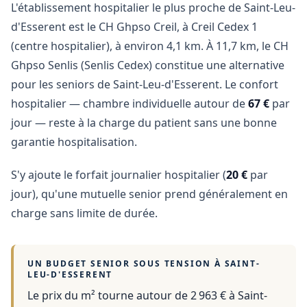
L'établissement hospitalier le plus proche de Saint-Leu-
d'Esserent est le CH Ghpso Creil, à Creil Cedex 1
(centre hospitalier), à environ 4,1 km. À 11,7 km, le CH
Ghpso Senlis (Senlis Cedex) constitue une alternative
pour les seniors de Saint-Leu-d'Esserent. Le confort
hospitalier — chambre individuelle autour de
67 €
par
jour — reste à la charge du patient sans une bonne
garantie hospitalisation.
S'y ajoute le forfait journalier hospitalier (
20 €
par
jour), qu'une mutuelle senior prend généralement en
charge sans limite de durée.
UN BUDGET SENIOR SOUS TENSION À
SAINT-
LEU-D'ESSERENT
Le prix du m² tourne autour de 2 963 €
à
Saint-