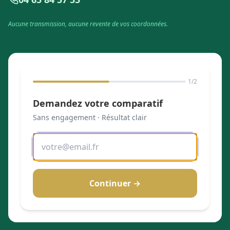
Aucune transmission, aucune revente de vos coordonnées.
1
/2
Demandez votre comparatif
Sans engagement · Résultat clair
Continuer →