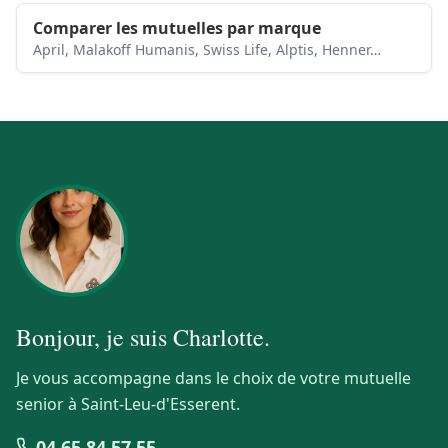
Comparer les mutuelles par marque
April, Malakoff Humanis, Swiss Life, Alptis, Henner…
Bonjour, je suis
Charlotte
.
Je vous accompagne dans le choix de votre mutuelle
senior à Saint-Leu-d'Esserent.
04 65 84 57 55