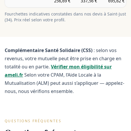
256,69 €
337,56 €
695,62 €
Fourchettes indicatives constatées dans nos devis à
Saint-Just
(
34
). Prix réel selon votre profil.
Complémentaire Santé Solidaire (CSS)
: selon vos
revenus, votre mutuelle peut être prise en charge en
totalité ou en partie.
Vérifier mon éligibilité sur
ameli.fr
Selon votre CPAM, l’Aide Locale à la
Mutualisation (ALM) peut aussi s’appliquer — appelez-
nous, nous vérifions ensemble.
QUESTIONS FRÉQUENTES