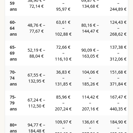
38,90 €
–
69,87 €
–
59
–
–
72,14 €
134,68 €
ans
95,97 €
244,89 €
60-
63,61 €
124,43 €
48,76 €
–
80,16 €
–
64
–
–
77,67 €
144,47 €
ans
102,88 €
268,62 €
65-
72,66 €
137,38 €
52,19 €
–
90,09 €
–
69
–
–
88,04 €
163,05 €
ans
116,10 €
312,06 €
70-
36,83 €
104,06 €
151,68 €
67,55 €
–
74
–
–
–
132,95 €
ans
131,85 €
185,26 €
371,84 €
75-
85,96 €
114,42 €
167,47 €
67,24 €
–
79
–
–
–
112,50 €
ans
207,24 €
207,16 €
440,35 €
109,97 €
136,61 €
184,90 €
80+
94,77 €
–
–
–
–
ans
184,48 €