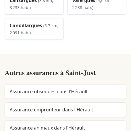
Lansargues
Valergues
(3,8 km,
(4,6 km,
3 233 hab.)
2 238 hab.)
Candillargues
(5,7 km,
2 091 hab.)
Autres assurances à
Saint-Just
Assurance obsèques dans l'Hérault
Assurance emprunteur dans l'Hérault
Assurance animaux dans l'Hérault