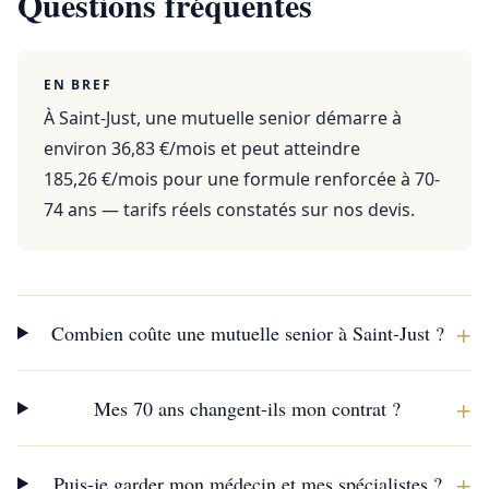
Questions fréquentes
EN BREF
À Saint-Just, une mutuelle senior démarre à
environ 36,83 €/mois et peut atteindre
185,26 €/mois pour une formule renforcée à 70-
74 ans — tarifs réels constatés sur nos devis.
+
Combien coûte une mutuelle senior à Saint-Just ?
+
Mes 70 ans changent-ils mon contrat ?
+
Puis-je garder mon médecin et mes spécialistes ?