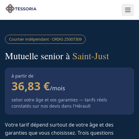
Aller au contenu principal
Courtier indépendant · ORIAS
25007309
Mutuelle senior à
Saint-Just
à partir de
36,83 €
/mois
selon votre âge et vos garanties — tarifs réels
constatés sur nos devis
dans l'Hérault
Votre tarif dépend surtout de votre âge et des
garanties que vous choisissez. Trois questions