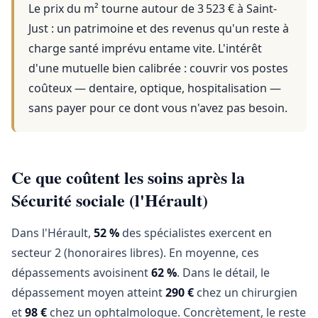
Le prix du m² tourne autour de 3 523 €
à
Saint-
Just
: un patrimoine et des revenus qu'un reste à
charge santé imprévu entame vite. L'intérêt
d'une mutuelle bien calibrée : couvrir vos postes
coûteux — dentaire, optique, hospitalisation —
sans payer pour ce dont vous n'avez pas besoin.
Ce que coûtent les soins après la
Sécurité sociale (l'Hérault)
Dans l'Hérault,
52 %
des spécialistes exercent en
secteur 2 (honoraires libres). En moyenne, ces
dépassements avoisinent
62 %
. Dans le détail, le
dépassement moyen atteint
290 €
chez un chirurgien
et
98 €
chez un ophtalmologue. Concrètement, le reste