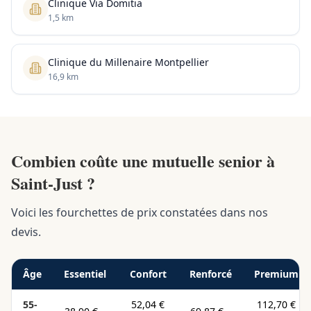
Clinique Via Domitia
1,5 km
Clinique du Millenaire Montpellier
16,9 km
Combien coûte une mutuelle senior à
Saint-Just ?
Voici les fourchettes de prix constatées dans nos
devis.
Âge
Essentiel
Confort
Renforcé
Premium
55-
52,04 €
112,70 €