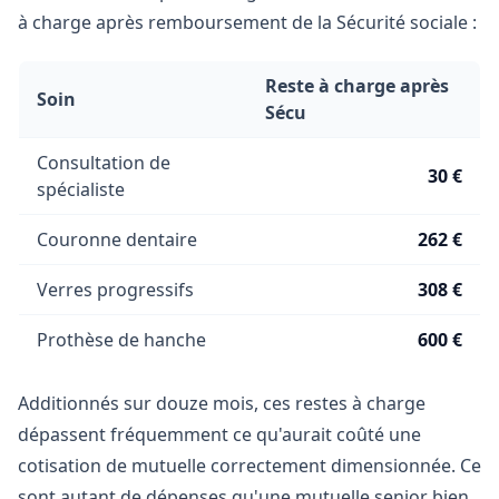
à charge après remboursement de la Sécurité sociale :
Reste à charge après
Soin
Sécu
Consultation de
30 €
spécialiste
Couronne dentaire
262 €
Verres progressifs
308 €
Prothèse de hanche
600 €
Additionnés sur douze mois, ces restes à charge
dépassent fréquemment ce qu'aurait coûté une
cotisation de mutuelle correctement dimensionnée. Ce
sont autant de dépenses qu'une mutuelle senior bien