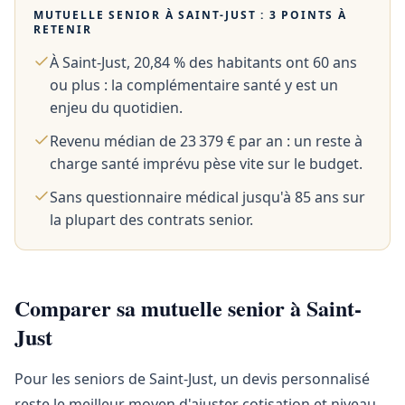
MUTUELLE SENIOR À
SAINT-JUST
: 3 POINTS À
RETENIR
À Saint-Just, 20,84 % des habitants ont 60 ans
ou plus : la complémentaire santé y est un
enjeu du quotidien.
Revenu médian de 23 379 € par an : un reste à
charge santé imprévu pèse vite sur le budget.
Sans questionnaire médical jusqu'à 85 ans sur
la plupart des contrats senior.
Comparer sa mutuelle senior à Saint-
Just
Pour les seniors de Saint-Just, un devis personnalisé
reste le meilleur moyen d'ajuster cotisation et niveau