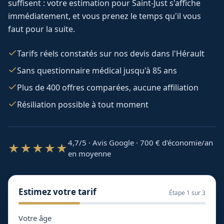
suffisent : votre estimation pour
Saint-Just
s'affiche
immédiatement, et vous prenez le temps qu'il vous
faut pour la suite.
Tarifs réels constatés sur nos devis dans l'Hérault
Sans questionnaire médical jusqu'à 85 ans
Plus de 400 offres comparées, aucune affiliation
Résiliation possible à tout moment
4,7/5 · Avis Google · 700
€ d'économie/an
★★★★★
en moyenne
Estimez votre tarif
Étape
1
sur 3
Votre âge