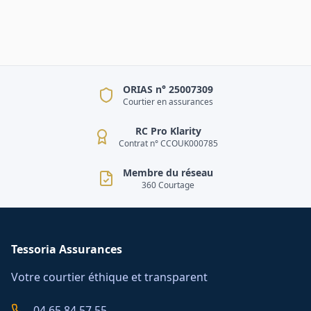
ORIAS n° 25007309
Courtier en assurances
RC Pro Klarity
Contrat n° CCOUK000785
Membre du réseau
360 Courtage
Tessoria Assurances
Votre courtier éthique et transparent
04 65 84 57 55