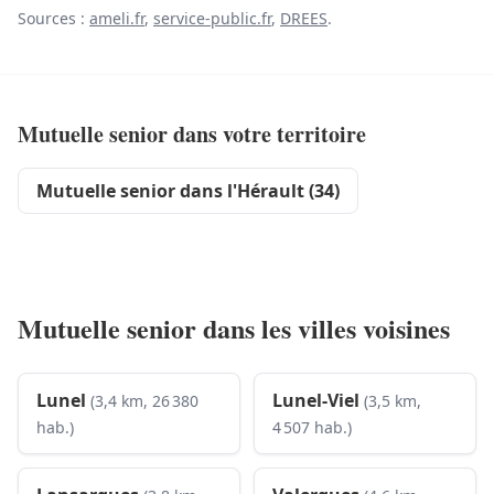
Sources :
ameli.fr
,
service-public.fr
,
DREES
.
Mutuelle senior dans votre territoire
Mutuelle senior dans l'Hérault (34)
Mutuelle senior dans les villes voisines
Lunel
Lunel-Viel
(3,4 km, 26 380
(3,5 km,
hab.)
4 507 hab.)