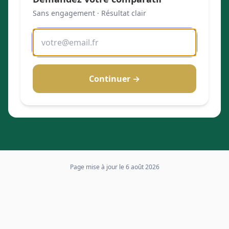
Sans engagement · Résultat clair
Continuer →
Page mise à jour le
6 août 2026