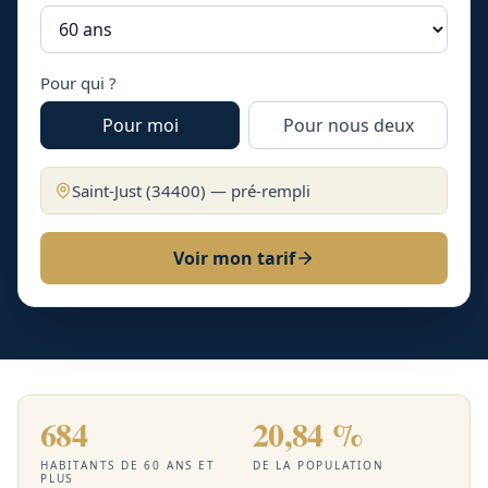
Pour qui ?
Pour moi
Pour nous deux
Saint-Just
(
34400
) — pré-rempli
Voir mon tarif
684
20,84 %
HABITANTS DE 60 ANS ET
DE LA POPULATION
PLUS