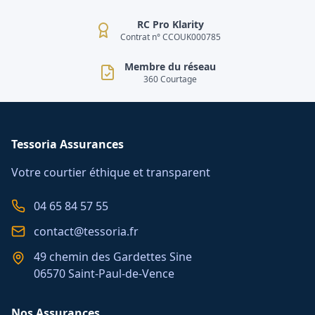
RC Pro Klarity
Contrat n° CCOUK000785
Membre du réseau
360 Courtage
Tessoria Assurances
Votre courtier éthique et transparent
04 65 84 57 55
contact@tessoria.fr
49 chemin des Gardettes Sine
06570 Saint-Paul-de-Vence
Nos Assurances