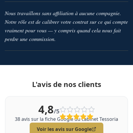
Nous travaillons sans affiliation à aucune compagnie.
Notre rôle est de calibrer votre contrat sur ce qui compte
vraiment pour vous — y compris quand cela nous fait
perdre une commission.
L'avis de nos clients
4,8
/5
38
avis sur la fiche Google du cabinet Tessoria
Voir les avis sur Google