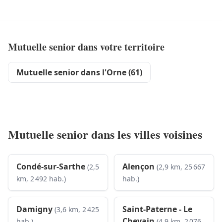
Mutuelle senior dans votre territoire
Mutuelle senior dans l'Orne (61)
Mutuelle senior dans les villes voisines
Condé-sur-Sarthe
Alençon
(2,5
(2,9 km, 25 667
km, 2 492 hab.)
hab.)
Damigny
Saint-Paterne - Le
(3,6 km, 2 425
Chevain
hab.)
(4,9 km, 2 076