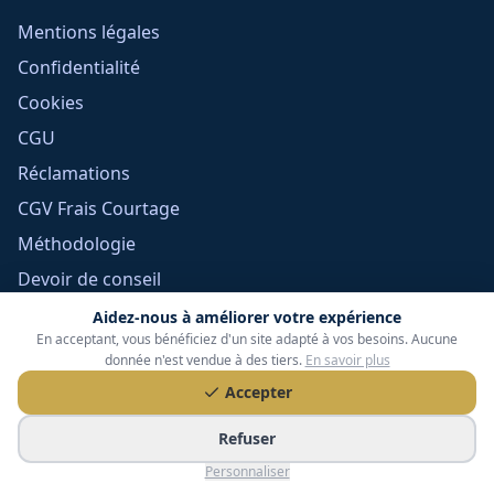
Mentions légales
Confidentialité
Cookies
CGU
Réclamations
CGV Frais Courtage
Méthodologie
Devoir de conseil
Politique éditoriale
Aidez-nous à améliorer votre expérience
En acceptant, vous bénéficiez d'un site adapté à vos besoins. Aucune
Gérer mes cookies
donnée n'est vendue à des tiers.
En savoir plus
Accepter
Refuser
Personnaliser