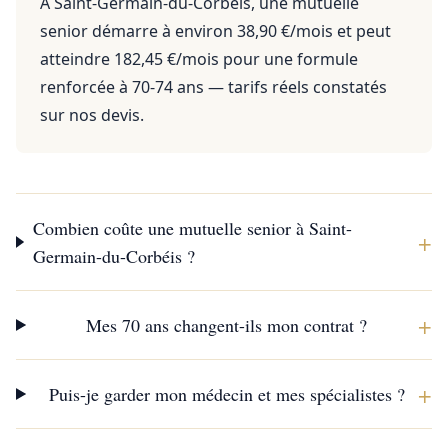
À Saint-Germain-du-Corbéis, une mutuelle
senior démarre à environ 38,90 €/mois et peut
atteindre 182,45 €/mois pour une formule
renforcée à 70-74 ans — tarifs réels constatés
sur nos devis.
Combien coûte une mutuelle senior à Saint-
+
Germain-du-Corbéis ?
+
Mes 70 ans changent-ils mon contrat ?
+
Puis-je garder mon médecin et mes spécialistes ?