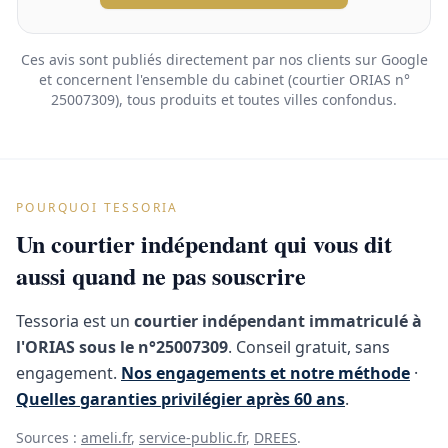
Ces avis sont publiés directement par nos clients sur Google
et concernent l'ensemble du cabinet (courtier ORIAS n°
25007309), tous produits et toutes villes confondus.
POURQUOI TESSORIA
Un courtier indépendant qui vous dit
aussi quand ne pas souscrire
Tessoria est un
courtier indépendant immatriculé à
l'ORIAS sous le n°25007309
. Conseil gratuit, sans
engagement.
Nos engagements et notre méthode
·
Quelles garanties privilégier après 60 ans
.
Sources :
ameli.fr
,
service-public.fr
,
DREES
.