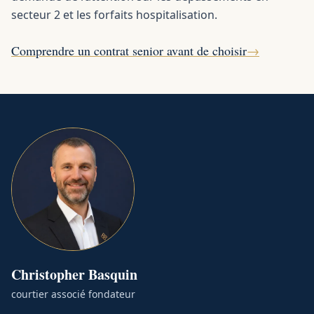
secteur 2 et les forfaits hospitalisation.
Comprendre un contrat senior avant de choisir
→
Christopher
Basquin
courtier associé fondateur