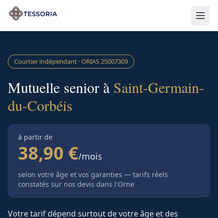
Aller au contenu principal
Courtier indépendant · ORIAS
25007309
Mutuelle senior à
Saint-Germain-
du-Corbéis
à partir de
38,90 €
/mois
selon votre âge et vos garanties — tarifs réels
constatés sur nos devis
dans l'Orne
Votre tarif dépend surtout de votre âge et des