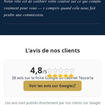
Notre rôle est de calibrer votre contrat sur ce qui compte
vraiment pour vous — y compris quand cela nous fait
perdre une commission.
L'avis de nos clients
4,8
/5
38
avis sur la fiche Google du cabinet Tessoria
Voir les avis sur Google
Ces avis sont publiés directement par nos clients sur Google