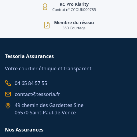
RC Pro Klarity
Contrat n° CCOUK000785
Membre du réseau
360 Courtage
Tessoria Assurances
Votre courtier éthique et transparent
04 65 84 57 55
contact@tessoria.fr
49 chemin des Gardettes Sine
06570 Saint-Paul-de-Vence
Nos Assurances