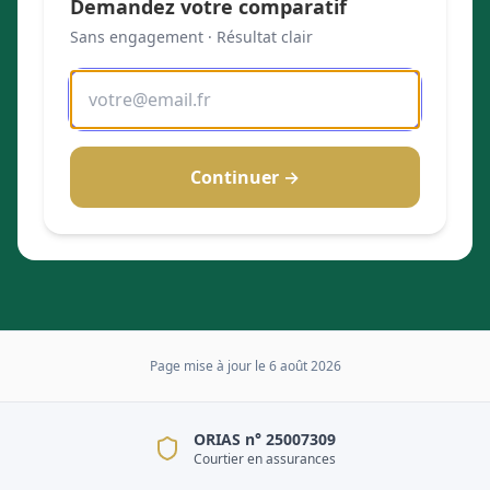
Demandez votre comparatif
Sans engagement · Résultat clair
Continuer →
Page mise à jour le
6 août 2026
ORIAS n° 25007309
Courtier en assurances