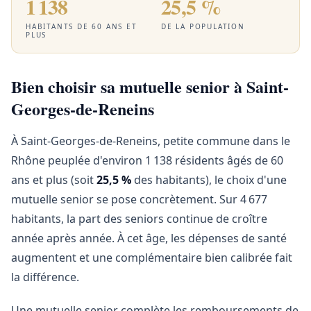
1 138
25,5 %
HABITANTS DE 60 ANS ET
DE LA POPULATION
PLUS
Bien choisir sa mutuelle senior à Saint-
Georges-de-Reneins
À Saint-Georges-de-Reneins, petite commune dans le
Rhône peuplée d'environ 1 138 résidents âgés de 60
ans et plus (soit
25,5 %
des habitants), le choix d'une
mutuelle senior se pose concrètement. Sur 4 677
habitants, la part des seniors continue de croître
année après année. À cet âge, les dépenses de santé
augmentent et une complémentaire bien calibrée fait
la différence.
Une mutuelle senior complète les remboursements de