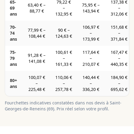
65-
79,22 €
137,38 €
63,40 €
–
75,95 €
–
69
–
–
88,77 €
143,94 €
ans
132,95 €
312,06 €
70-
106,97 €
151,68 €
77,99 €
–
90 €
–
74
–
–
108,44 €
124,63 €
ans
173,99 €
371,84 €
75-
100,61 €
117,64 €
167,47 €
91,28 €
–
79
–
–
–
141,08 €
ans
161,33 €
210,07 €
440,35 €
100,07 €
110,06 €
140,44 €
184,90 €
80+
–
–
–
–
ans
225,48 €
257,78 €
336,20 €
695,62 €
Fourchettes indicatives constatées dans nos devis à
Saint-
Georges-de-Reneins
(
69
). Prix réel selon votre profil.