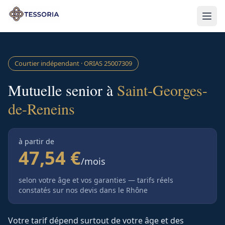
Aller au contenu principal
Courtier indépendant · ORIAS
25007309
Mutuelle senior à
Saint-Georges-
de-Reneins
à partir de
47,54 €
/mois
selon votre âge et vos garanties — tarifs réels
constatés sur nos devis
dans le Rhône
Votre tarif dépend surtout de votre âge et des