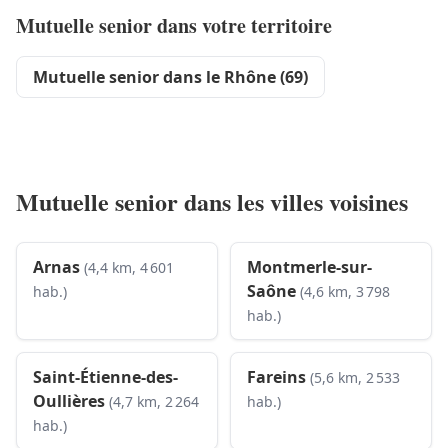
Mutuelle senior dans votre territoire
Mutuelle senior dans le Rhône (69)
Mutuelle senior dans les villes voisines
Arnas
Montmerle-sur-
(4,4 km, 4 601
Saône
hab.)
(4,6 km, 3 798
hab.)
Saint-Étienne-des-
Fareins
(5,6 km, 2 533
Oullières
(4,7 km, 2 264
hab.)
hab.)