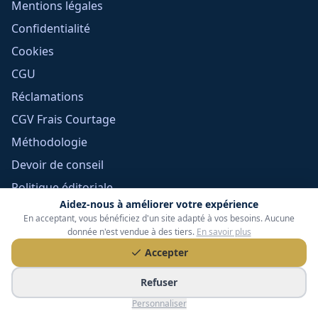
Mentions légales
Confidentialité
Cookies
CGU
Réclamations
CGV Frais Courtage
Méthodologie
Devoir de conseil
Politique éditoriale
Aidez-nous à améliorer votre expérience
Gérer mes cookies
En acceptant, vous bénéficiez d'un site adapté à vos besoins. Aucune
donnée n'est vendue à des tiers.
En savoir plus
Accepter
Refuser
Personnaliser