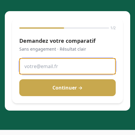
1
/2
Demandez votre comparatif
Sans engagement · Résultat clair
Continuer →