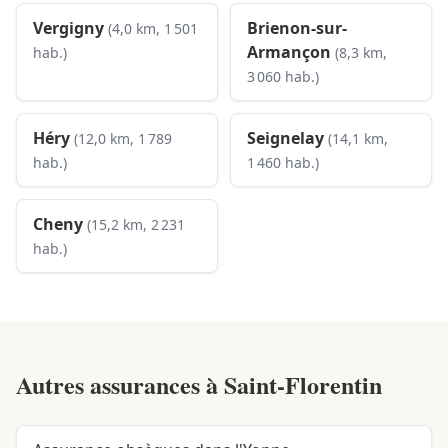
Vergigny
Brienon-sur-
(4,0 km, 1 501
Armançon
hab.)
(8,3 km,
3 060 hab.)
Héry
Seignelay
(12,0 km, 1 789
(14,1 km,
hab.)
1 460 hab.)
Cheny
(15,2 km, 2 231
hab.)
Autres assurances à
Saint-Florentin