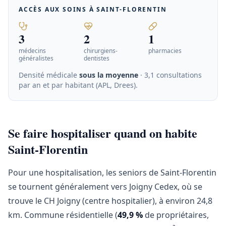
ACCÈS AUX SOINS À
SAINT-FLORENTIN
3
2
1
médecins
chirurgiens-
pharmacies
généralistes
dentistes
Densité médicale
sous la moyenne
· 3,1 consultations
par an et par habitant (APL, Drees)
.
Se faire hospitaliser quand on habite
Saint-Florentin
Pour une hospitalisation, les seniors de Saint-Florentin
se tournent généralement vers Joigny Cedex, où se
trouve le CH Joigny (centre hospitalier), à environ 24,8
km. Commune résidentielle (
49,9 %
de propriétaires,