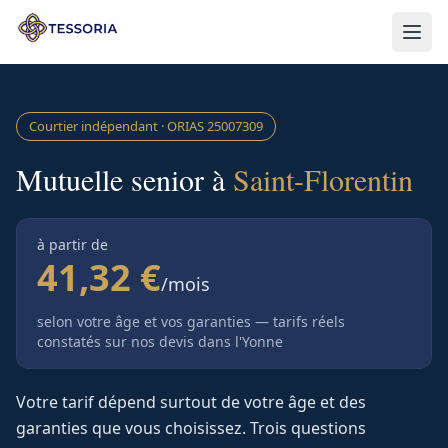
Aller au contenu principal
Courtier indépendant · ORIAS
25007309
Mutuelle senior à
Saint-Florentin
à partir de
41,32 €
/mois
selon votre âge et vos garanties — tarifs réels
constatés sur nos devis
dans l'Yonne
Votre tarif dépend surtout de votre âge et des
garanties que vous choisissez. Trois questions