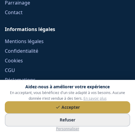
Parrainage
Contact
Informations légales
Mentions légales
Confidentialité
Cookies
CGU
Réclamations
Aidez-nous à améliorer votre expérience
CGV Frais Courtage
En acceptant, vous bénéficiez d'un site adapté à vos besoins. Aucune
Méthodologie
donnée n'est vendue à des tiers.
En savoir plus
Accepter
Devoir de conseil
Politique éditoriale
Refuser
Gérer mes cookies
Personnaliser