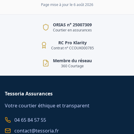
Page mise à jour le
6 août 2026
ORIAS n° 25007309
Courtier en assurances
RC Pro Klarity
Contrat n° CCOUK000785
Membre du réseau
360 Courtage
Tessoria Assurances
Votre courtier éthique et transparent
04 65 84 57 55
contact@tessoria.fr