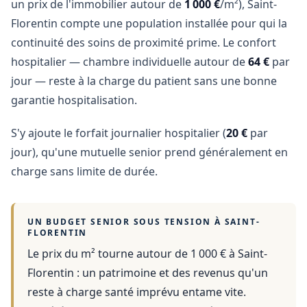
un prix de l'immobilier autour de
1 000 €
/m²), Saint-
Florentin compte une population installée pour qui la
continuité des soins de proximité prime. Le confort
hospitalier — chambre individuelle autour de
64 €
par
jour — reste à la charge du patient sans une bonne
garantie hospitalisation.
S'y ajoute le forfait journalier hospitalier (
20 €
par
jour), qu'une mutuelle senior prend généralement en
charge sans limite de durée.
UN BUDGET SENIOR SOUS TENSION À
SAINT-
FLORENTIN
Le prix du m² tourne autour de 1 000 €
à
Saint-
Florentin
: un patrimoine et des revenus qu'un
reste à charge santé imprévu entame vite.