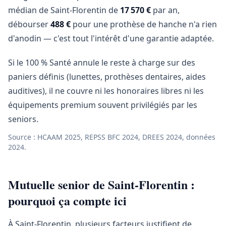
médian de Saint-Florentin de
17 570 €
par an,
débourser
488 €
pour une prothèse de hanche n'a rien
d'anodin — c'est tout l'intérêt d'une garantie adaptée.
Si le 100 % Santé annule le reste à charge sur des
paniers définis (lunettes, prothèses dentaires, aides
auditives), il ne couvre ni les honoraires libres ni les
équipements premium souvent privilégiés par les
seniors.
Source : HCAAM 2025, REPSS BFC 2024, DREES 2024, données
2024.
Mutuelle senior de Saint-Florentin :
pourquoi ça compte ici
À Saint-Florentin, plusieurs facteurs justifient de