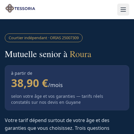
Aller au contenu principal
Courtier indépendant · ORIAS
25007309
Mutuelle senior à
Roura
à partir de
38,90 €
/mois
selon votre âge et vos garanties — tarifs réels
constatés sur nos devis
en Guyane
Votre tarif dépend surtout de votre âge et des
garanties que vous choisissez. Trois questions