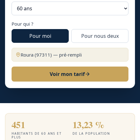
Pour qui ?
Pour moi
Pour nous deux
Roura
(
97311
) — pré-rempli
Voir mon tarif
451
13,23 %
HABITANTS DE 60 ANS ET
DE LA POPULATION
PLUS