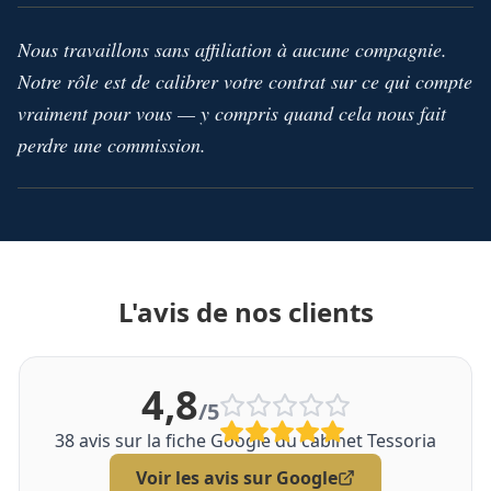
Nous travaillons sans affiliation à aucune compagnie.
Notre rôle est de calibrer votre contrat sur ce qui compte
vraiment pour vous — y compris quand cela nous fait
perdre une commission.
L'avis de nos clients
4,8
/5
38
avis sur la fiche Google du cabinet Tessoria
Voir les avis sur Google