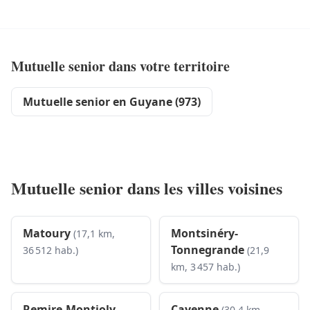
Mutuelle senior dans votre territoire
Mutuelle senior en Guyane (973)
Mutuelle senior dans les villes voisines
Matoury
Montsinéry-
(17,1 km,
Tonnegrande
36 512 hab.)
(21,9
km, 3 457 hab.)
Remire-Montjoly
Cayenne
(30,4 km,