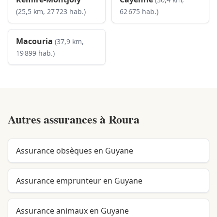
(25,5 km, 27 723 hab.)
62 675 hab.)
Macouria
(37,9 km,
19 899 hab.)
Autres assurances à
Roura
Assurance obsèques en Guyane
Assurance emprunteur en Guyane
Assurance animaux en Guyane