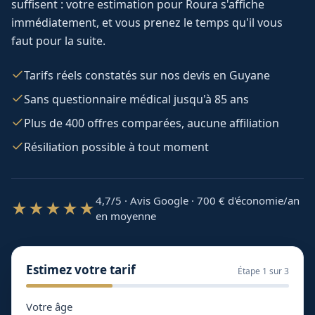
suffisent : votre estimation pour
Roura
s'affiche
immédiatement, et vous prenez le temps qu'il vous
faut pour la suite.
Tarifs réels constatés sur nos devis en Guyane
Sans questionnaire médical jusqu'à 85 ans
Plus de 400 offres comparées, aucune affiliation
Résiliation possible à tout moment
4,7/5 · Avis Google · 700
€ d'économie/an
★★★★★
en moyenne
Estimez votre tarif
Étape
1
sur 3
Votre âge