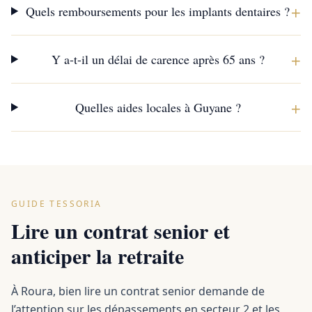
+
Quels remboursements pour les implants dentaires ?
+
Y a-t-il un délai de carence après 65 ans ?
+
Quelles aides locales à Guyane ?
GUIDE TESSORIA
Lire un contrat senior et
anticiper la retraite
À Roura, bien lire un contrat senior demande de
l’attention sur les dépassements en secteur 2 et les