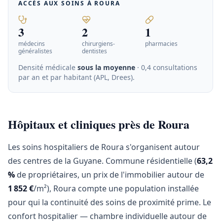
ACCÈS AUX SOINS À
ROURA
3
2
1
médecins
chirurgiens-
pharmacies
généralistes
dentistes
Densité médicale
sous la moyenne
· 0,4 consultations
par an et par habitant (APL, Drees)
.
Hôpitaux et cliniques près de Roura
Les soins hospitaliers de Roura s'organisent autour
des centres de la Guyane. Commune résidentielle (
63,2
%
de propriétaires, un prix de l'immobilier autour de
1 852 €
/m²), Roura compte une population installée
pour qui la continuité des soins de proximité prime. Le
confort hospitalier — chambre individuelle autour de