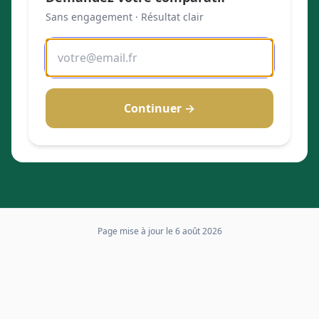
Sans engagement · Résultat clair
Continuer →
Page mise à jour le
6 août 2026