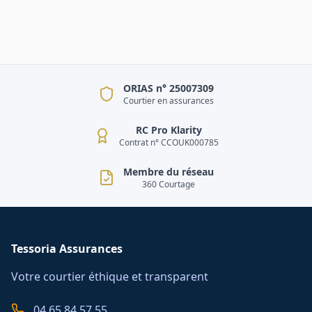
ORIAS n° 25007309
Courtier en assurances
RC Pro Klarity
Contrat n° CCOUK000785
Membre du réseau
360 Courtage
Tessoria Assurances
Votre courtier éthique et transparent
04 65 84 57 55