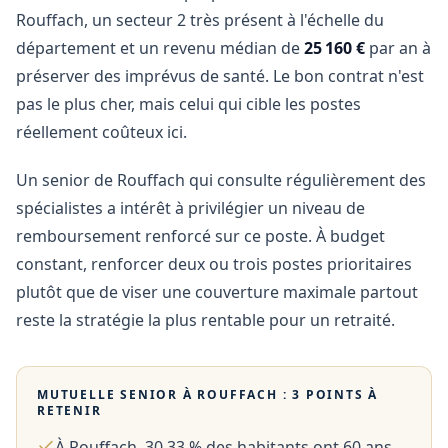
Rouffach, un secteur 2 très présent à l'échelle du
département et un revenu médian de
25 160 €
par an à
préserver des imprévus de santé. Le bon contrat n'est
pas le plus cher, mais celui qui cible les postes
réellement coûteux ici.
Un senior de Rouffach qui consulte régulièrement des
spécialistes a intérêt à privilégier un niveau de
remboursement renforcé sur ce poste. À budget
constant, renforcer deux ou trois postes prioritaires
plutôt que de viser une couverture maximale partout
reste la stratégie la plus rentable pour un retraité.
MUTUELLE SENIOR À
ROUFFACH
: 3 POINTS À
RETENIR
À Rouffach, 30,33 % des habitants ont 60 ans