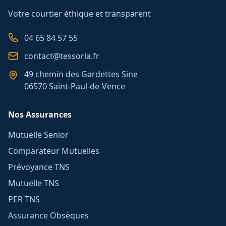
Votre courtier éthique et transparent
04 65 84 57 55
contact@tessoria.fr
49 chemin des Gardettes Sine
06570 Saint-Paul-de-Vence
Nos Assurances
Mutuelle Senior
Comparateur Mutuelles
Prévoyance TNS
Mutuelle TNS
PER TNS
Assurance Obsèques