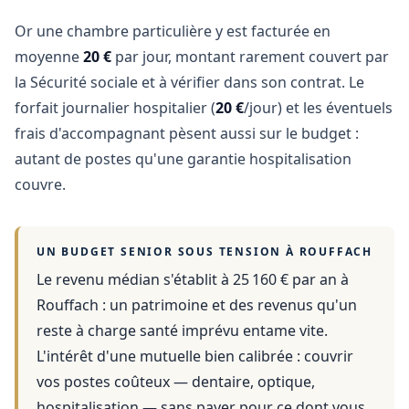
Or une chambre particulière y est facturée en
moyenne
20 €
par jour, montant rarement couvert par
la Sécurité sociale et à vérifier dans son contrat. Le
forfait journalier hospitalier (
20 €
/jour) et les éventuels
frais d'accompagnant pèsent aussi sur le budget :
autant de postes qu'une garantie hospitalisation
couvre.
UN BUDGET SENIOR SOUS TENSION À
ROUFFACH
Le revenu médian s'établit à 25 160 € par an
à
Rouffach
: un patrimoine et des revenus qu'un
reste à charge santé imprévu entame vite.
L'intérêt d'une mutuelle bien calibrée : couvrir
vos postes coûteux — dentaire, optique,
hospitalisation — sans payer pour ce dont vous