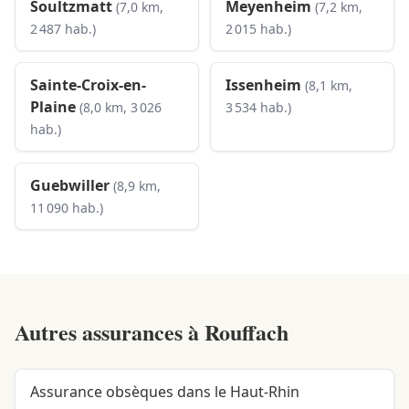
Soultzmatt
Meyenheim
(7,0 km,
(7,2 km,
2 487 hab.)
2 015 hab.)
Sainte-Croix-en-
Issenheim
(8,1 km,
Plaine
(8,0 km, 3 026
3 534 hab.)
hab.)
Guebwiller
(8,9 km,
11 090 hab.)
Autres assurances à
Rouffach
Assurance obsèques dans le Haut-Rhin