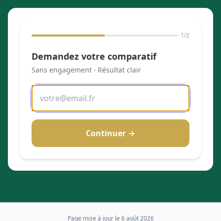
1
/2
Demandez votre comparatif
Sans engagement · Résultat clair
Continuer →
Page mise à jour le
6 août 2026