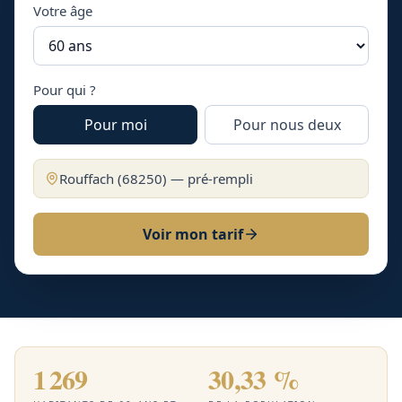
Votre âge
Pour qui ?
Pour moi
Pour nous deux
Rouffach
(
68250
) — pré-rempli
Voir mon tarif
1 269
30,33 %