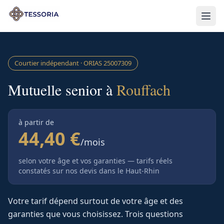
Aller au contenu principal
Courtier indépendant · ORIAS
25007309
Mutuelle senior à
Rouffach
à partir de
44,40 €
/mois
selon votre âge et vos garanties — tarifs réels
constatés sur nos devis
dans le Haut-Rhin
Votre tarif dépend surtout de votre âge et des
garanties que vous choisissez. Trois questions