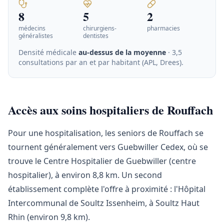
8
5
2
médecins
chirurgiens-
pharmacies
généralistes
dentistes
Densité médicale
au-dessus de la moyenne
· 3,5
consultations par an et par habitant (APL, Drees)
.
Accès aux soins hospitaliers de Rouffach
Pour une hospitalisation, les seniors de Rouffach se
tournent généralement vers Guebwiller Cedex, où se
trouve le Centre Hospitalier de Guebwiller (centre
hospitalier), à environ 8,8 km. Un second
établissement complète l'offre à proximité : l'Hôpital
Intercommunal de Soultz Issenheim, à Soultz Haut
Rhin (environ 9,8 km).