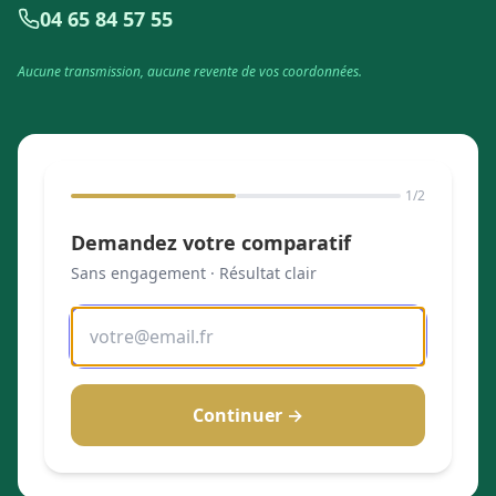
04 65 84 57 55
Aucune transmission, aucune revente de vos coordonnées.
1
/2
Demandez votre comparatif
Sans engagement · Résultat clair
Continuer →