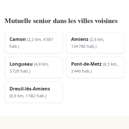
Mutuelle senior dans les villes voisines
Camon
Amiens
(2,2 km, 4 387
(2,6 km,
hab.)
134 780 hab.)
Longueau
Pont-de-Metz
(4,8 km,
(6,5 km,
5 726 hab.)
2 440 hab.)
Dreuil-lès-Amiens
(6,9 km, 1 582 hab.)