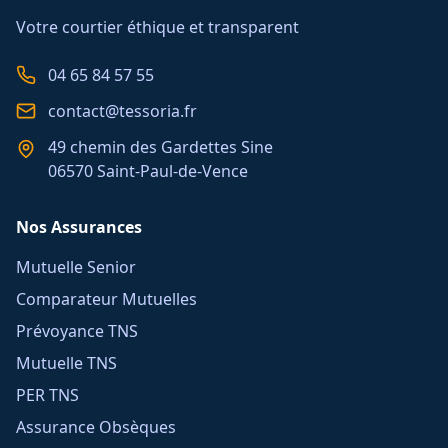
Votre courtier éthique et transparent
04 65 84 57 55
contact@tessoria.fr
49 chemin des Gardettes Sine
06570 Saint-Paul-de-Vence
Nos Assurances
Mutuelle Senior
Comparateur Mutuelles
Prévoyance TNS
Mutuelle TNS
PER TNS
Assurance Obsèques