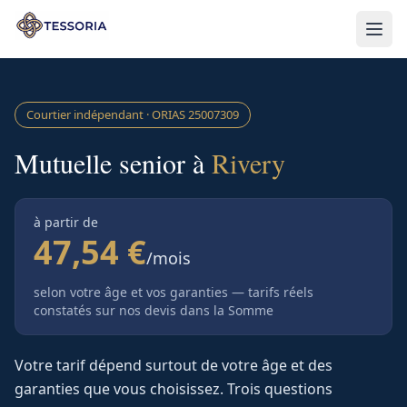
Aller au contenu principal
Courtier indépendant · ORIAS
25007309
Mutuelle senior à
Rivery
à partir de
47,54 €
/mois
selon votre âge et vos garanties — tarifs réels
constatés sur nos devis
dans la Somme
Votre tarif dépend surtout de votre âge et des
garanties que vous choisissez. Trois questions