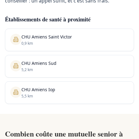
conseiller : un appel suffit, et c'est sans frais.
Établissements de santé à proximité
CHU Amiens Saint Victor
0,9 km
CHU Amiens Sud
5,2 km
CHU Amiens Iop
5,5 km
Combien coûte une mutuelle senior à