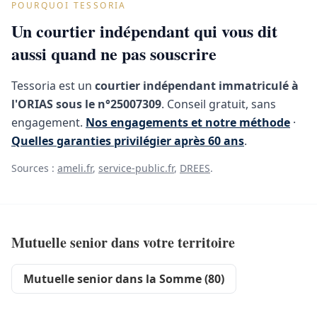
POURQUOI TESSORIA
Un courtier indépendant qui vous dit
aussi quand ne pas souscrire
Tessoria est un
courtier indépendant immatriculé à
l'ORIAS sous le n°25007309
. Conseil gratuit, sans
engagement.
Nos engagements et notre méthode
·
Quelles garanties privilégier après 60 ans
.
Sources :
ameli.fr
,
service-public.fr
,
DREES
.
Mutuelle senior dans votre territoire
Mutuelle senior dans la Somme (80)