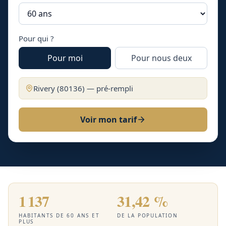
Pour qui ?
Pour moi
Pour nous deux
Rivery
(
80136
) — pré-rempli
Voir mon tarif
1 137
31,42 %
HABITANTS DE 60 ANS ET
DE LA POPULATION
PLUS