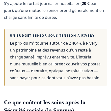
S'y ajoute le forfait journalier hospitalier (
20 €
par
jour), qu'une mutuelle senior prend généralement en
charge sans limite de durée.
UN BUDGET SENIOR SOUS TENSION À
RIVERY
Le prix du m² tourne autour de 2 464 €
à
Rivery
:
un patrimoine et des revenus qu'un reste à
charge santé imprévu entame vite. L'intérêt
d'une mutuelle bien calibrée : couvrir vos postes
coûteux — dentaire, optique, hospitalisation —
sans payer pour ce dont vous n'avez pas besoin.
Ce que coûtent les soins après la
Sécurité sociale (la Somme)