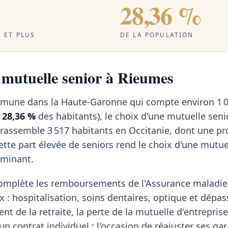
28,36 %
 ET PLUS
DE LA POPULATION
a mutuelle senior à Rieumes
mune dans la Haute-Garonne qui compte environ 1 0
t
28,36 %
des habitants), le choix d'une mutuelle seni
 rassemble 3 517 habitants en Occitanie, dont une pr
Cette part élevée de seniors rend le choix d'une mutu
rminant.
omplète les remboursements de l'Assurance maladie 
x : hospitalisation, soins dentaires, optique et dép
t de la retraite, la perte de la mutuelle d'entreprise
un contrat individuel : l'occasion de réajuster ses gar