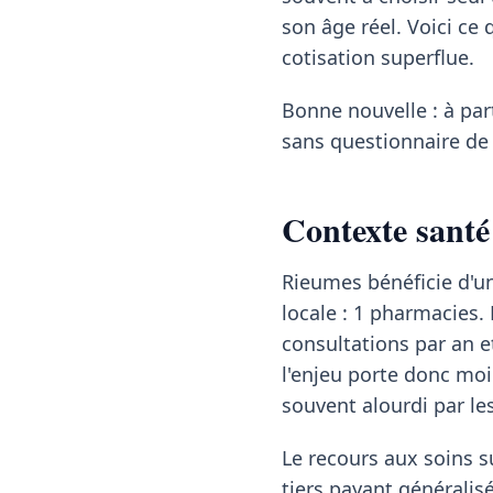
son âge réel. Voici ce 
cotisation superflue.
Bonne nouvelle : à pa
sans questionnaire de 
Contexte santé
Rieumes bénéficie d'un
locale : 1 pharmacies.
consultations par an e
l'enjeu porte donc moin
souvent alourdi par l
Le recours aux soins su
tiers payant généralisé