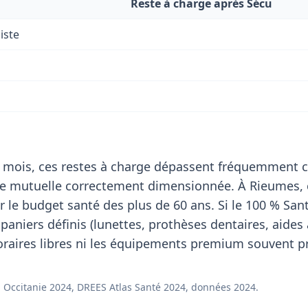
Reste à charge après Sécu
iste
 mois, ces restes à charge dépassent fréquemment c
de mutuelle correctement dimensionnée. À Rieumes, 
 le budget santé des plus de 60 ans. Si le 100 % San
paniers définis (lunettes, prothèses dentaires, aides 
noraires libres ni les équipements premium souvent pr
Occitanie 2024, DREES Atlas Santé 2024, données 2024.