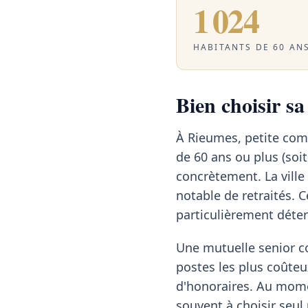
1 024
HABITANTS DE 60 ANS
Bien choisir s
À Rieumes, petite com
de 60 ans ou plus (soi
concrètement. La ville
notable de retraités. 
particulièrement déte
Une mutuelle senior c
postes les plus coûteu
d'honoraires. Au momen
souvent à choisir seul 