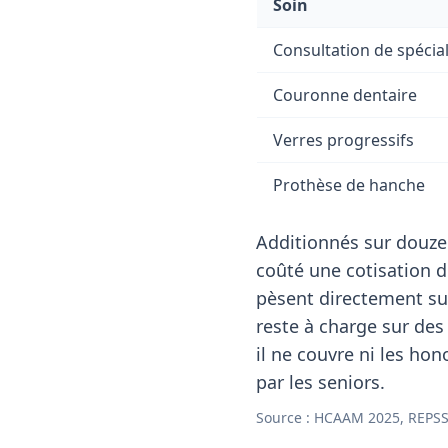
Soin
Consultation de spécial
Couronne dentaire
Verres progressifs
Prothèse de hanche
Additionnés sur douze
coûté une cotisation 
pèsent directement sur
reste à charge sur des 
il ne couvre ni les ho
par les seniors.
Source : HCAAM 2025, REPSS 