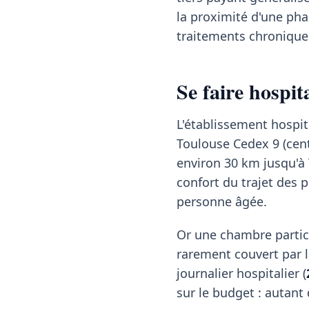
la proximité d'une pha
traitements chroniques
Se faire hospi
L'établissement hospit
Toulouse Cedex 9 (cent
environ 30 km jusqu'à 
confort du trajet des p
personne âgée.
Or une chambre partic
rarement couvert par la
journalier hospitalier (
sur le budget : autant