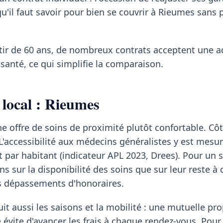
qu'il faut savoir pour bien se couvrir à Rieumes sans 
rtir de 60 ans, de nombreux contrats acceptent une 
santé, ce qui simplifie la comparaison.
 local : Rieumes
e offre de soins de proximité plutôt confortable. Côt
 L'accessibilité aux médecins généralistes y est mesur
t par habitant (indicateur APL 2023, Drees). Pour un s
s sur la disponibilité des soins que sur leur reste à 
es dépassements d'honoraires.
it aussi les saisons et la mobilité : une mutuelle pr
 évite d'avancer les frais à chaque rendez-vous. Pour 