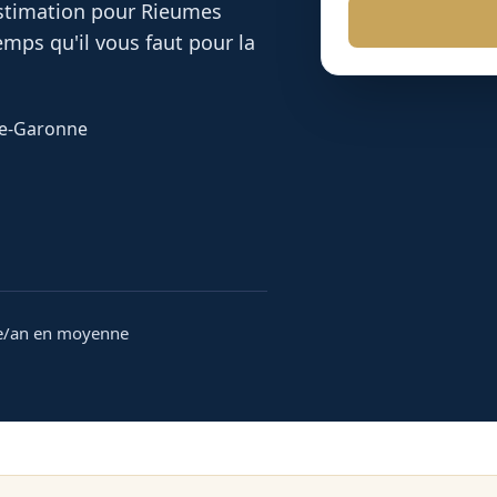
 estimation pour
Rieumes
mps qu'il vous faut pour la
ute-Garonne
e/an en moyenne