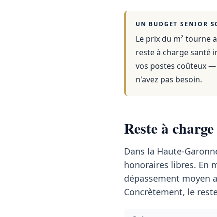
UN BUDGET SENIOR S
Le prix du m² tourne a
reste à charge santé i
vos postes coûteux — 
n'avez pas besoin.
Reste à charge
Dans la Haute-Garonn
honoraires libres. En
dépassement moyen a
Concrètement, le reste