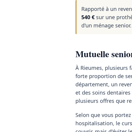
Rapporté à un reve
540 €
sur une prothè
d'un ménage senior.
Mutuelle senio
À Rieumes, plusieurs f
forte proportion de se
département, un reve
et des soins dentaire
plusieurs offres que r
Selon que vous portez 
hospitalisation, le cur
couvrir, mais d'éviter l