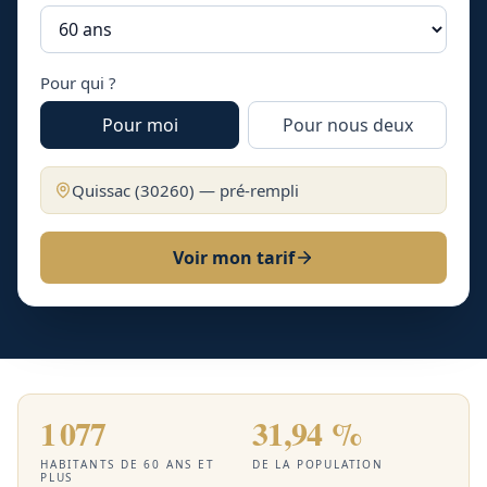
Pour qui ?
Pour moi
Pour nous deux
Quissac
(
30260
) — pré-rempli
Voir mon tarif
1 077
31,94 %
HABITANTS DE 60 ANS ET
DE LA POPULATION
PLUS