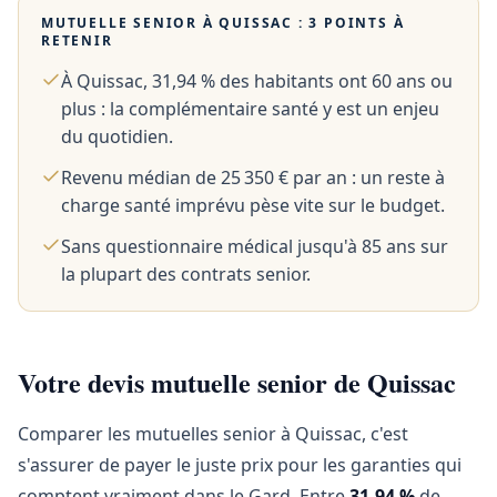
MUTUELLE SENIOR À
QUISSAC
: 3 POINTS À
RETENIR
À Quissac, 31,94 % des habitants ont 60 ans ou
plus : la complémentaire santé y est un enjeu
du quotidien.
Revenu médian de 25 350 € par an : un reste à
charge santé imprévu pèse vite sur le budget.
Sans questionnaire médical jusqu'à 85 ans sur
la plupart des contrats senior.
Votre devis mutuelle senior de Quissac
Comparer les mutuelles senior à Quissac, c'est
s'assurer de payer le juste prix pour les garanties qui
comptent vraiment dans le Gard. Entre
31,94 %
de