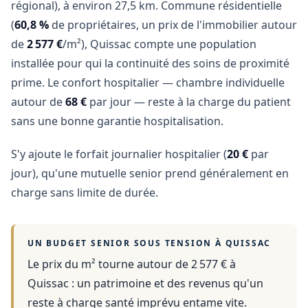
régional), à environ 27,5 km. Commune résidentielle
(
60,8 %
de propriétaires, un prix de l'immobilier autour
de
2 577 €
/m²), Quissac compte une population
installée pour qui la continuité des soins de proximité
prime. Le confort hospitalier — chambre individuelle
autour de
68 €
par jour — reste à la charge du patient
sans une bonne garantie hospitalisation.
S'y ajoute le forfait journalier hospitalier (
20 €
par
jour), qu'une mutuelle senior prend généralement en
charge sans limite de durée.
UN BUDGET SENIOR SOUS TENSION À
QUISSAC
Le prix du m² tourne autour de 2 577 €
à
Quissac
: un patrimoine et des revenus qu'un
reste à charge santé imprévu entame vite.