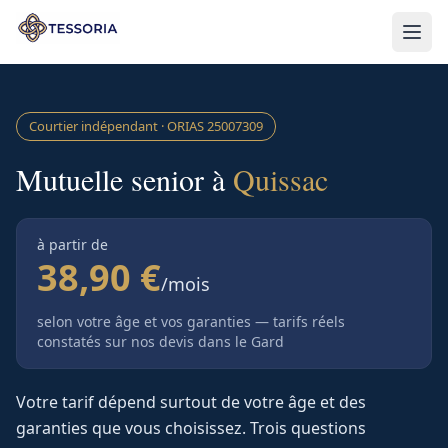
Aller au contenu principal
Courtier indépendant · ORIAS
25007309
Mutuelle senior à
Quissac
à partir de
38,90 €
/mois
selon votre âge et vos garanties — tarifs réels
constatés sur nos devis
dans le Gard
Votre tarif dépend surtout de votre âge et des
garanties que vous choisissez. Trois questions