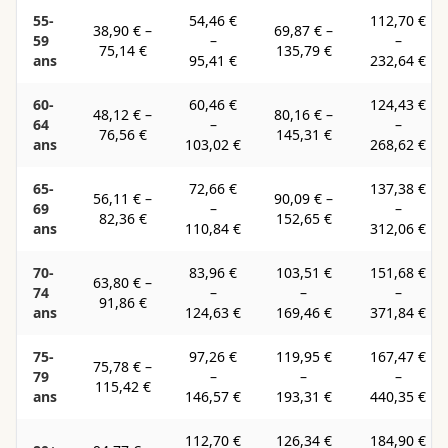
55-
54,46 €
112,70 €
38,90 €
–
69,87 €
–
59
–
–
75,14 €
135,79 €
ans
95,41 €
232,64 €
60-
60,46 €
124,43 €
48,12 €
–
80,16 €
–
64
–
–
76,56 €
145,31 €
ans
103,02 €
268,62 €
65-
72,66 €
137,38 €
56,11 €
–
90,09 €
–
69
–
–
82,36 €
152,65 €
ans
110,84 €
312,06 €
70-
83,96 €
103,51 €
151,68 €
63,80 €
–
74
–
–
–
91,86 €
ans
124,63 €
169,46 €
371,84 €
75-
97,26 €
119,95 €
167,47 €
75,78 €
–
79
–
–
–
115,42 €
ans
146,57 €
193,31 €
440,35 €
112,70 €
126,34 €
184,90 €