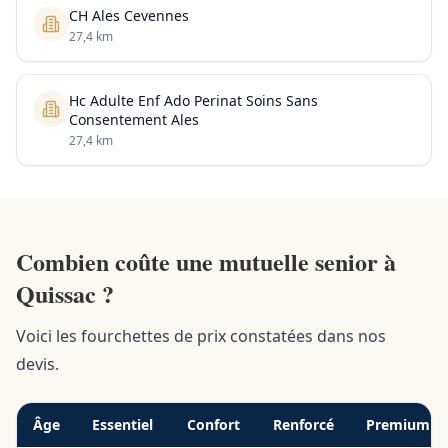
CH Ales Cevennes
27,4 km
Hc Adulte Enf Ado Perinat Soins Sans
Consentement Ales
27,4 km
Combien coûte une mutuelle senior à
Quissac ?
Voici les fourchettes de prix constatées dans nos
devis.
Âge
Essentiel
Confort
Renforcé
Premium