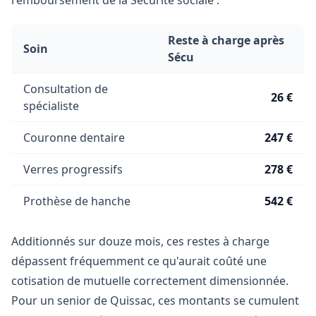
remboursement de la Sécurité sociale :
Reste à charge après
Soin
Sécu
Consultation de
26 €
spécialiste
Couronne dentaire
247 €
Verres progressifs
278 €
Prothèse de hanche
542 €
Additionnés sur douze mois, ces restes à charge
dépassent fréquemment ce qu'aurait coûté une
cotisation de mutuelle correctement dimensionnée.
Pour un senior de Quissac, ces montants se cumulent