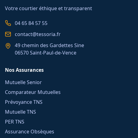
Votre courtier éthique et transparent
04 65 84 57 55
contact@tessoria.fr
49 chemin des Gardettes Sine
06570 Saint-Paul-de-Vence
Nos Assurances
Mutuelle Senior
Comparateur Mutuelles
Prévoyance TNS
Mutuelle TNS
PER TNS
Assurance Obsèques