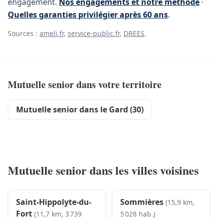
engagement.
Nos engagements et notre méthode
·
Quelles garanties privilégier après 60 ans
.
Sources :
ameli.fr
,
service-public.fr
,
DREES
.
Mutuelle senior dans votre territoire
Mutuelle senior dans le Gard (30)
Mutuelle senior dans les villes voisines
Saint-Hippolyte-du-
Sommières
(15,9 km,
Fort
(11,7 km, 3 739
5 028 hab.)