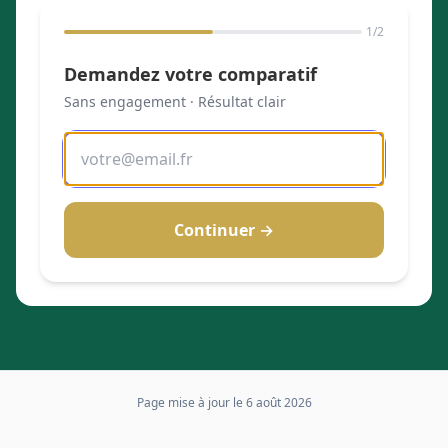
1
/2
Demandez votre comparatif
Sans engagement · Résultat clair
Continuer →
Page mise à jour le
6 août 2026