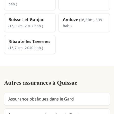
hab.)
Boisset-et-Gaujac
Anduze
(16,2 km, 3 391
(16,0 km, 2 707 hab.)
hab.)
Ribaute-les-Tavernes
(16,7 km, 2 040 hab.)
Autres assurances à
Quissac
Assurance obsèques dans le Gard