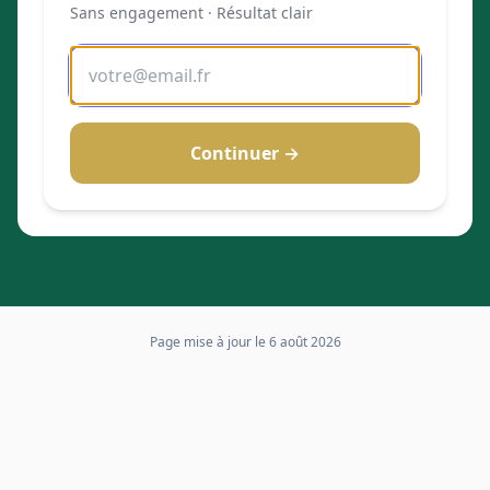
Sans engagement · Résultat clair
Continuer →
Page mise à jour le
6 août 2026