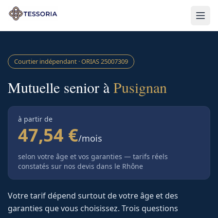
Aller au contenu principal
Courtier indépendant · ORIAS
25007309
Mutuelle senior à
Pusignan
à partir de
47,54 €
/mois
selon votre âge et vos garanties — tarifs réels
constatés sur nos devis
dans le Rhône
Votre tarif dépend surtout de votre âge et des
garanties que vous choisissez. Trois questions