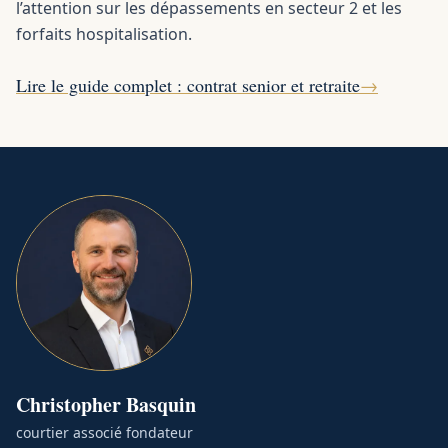
l’attention sur les dépassements en secteur 2 et les
forfaits hospitalisation.
Lire le guide complet : contrat senior et retraite
→
Christopher
Basquin
courtier associé fondateur