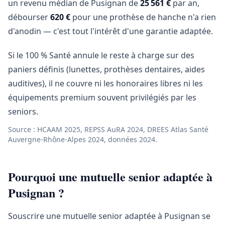
un revenu médian de Pusignan de
25 561 €
par an,
débourser
620 €
pour une prothèse de hanche n'a rien
d'anodin — c'est tout l'intérêt d'une garantie adaptée.
Si le 100 % Santé annule le reste à charge sur des
paniers définis (lunettes, prothèses dentaires, aides
auditives), il ne couvre ni les honoraires libres ni les
équipements premium souvent privilégiés par les
seniors.
Source : HCAAM 2025, REPSS AuRA 2024, DREES Atlas Santé
Auvergne-Rhône-Alpes 2024, données 2024.
Pourquoi une mutuelle senior adaptée à
Pusignan ?
Souscrire une mutuelle senior adaptée à Pusignan se