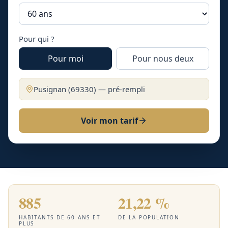
Pour qui ?
Pour moi
Pour nous deux
Pusignan
(
69330
) — pré-rempli
Voir mon tarif
885
21,22 %
HABITANTS DE 60 ANS ET
DE LA POPULATION
PLUS