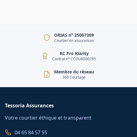
ORIAS n° 25007309
Courtier en assurances
RC Pro Klarity
Contrat n° CCOUK000785
Membre du réseau
360 Courtage
Tessoria Assurances
Votre courtier éthique et transparent
04 65 84 57 55