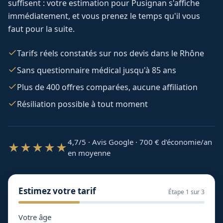
suffisent : votre estimation pour
Pusignan
s'affiche
immédiatement, et vous prenez le temps qu'il vous
faut pour la suite.
Tarifs réels constatés sur nos devis dans le Rhône
Sans questionnaire médical jusqu'à 85 ans
Plus de 400 offres comparées, aucune affiliation
Résiliation possible à tout moment
4,7/5 · Avis Google · 700
€ d'économie/an
★★★★★
en moyenne
Estimez votre tarif
Étape
1
sur 3
Votre âge