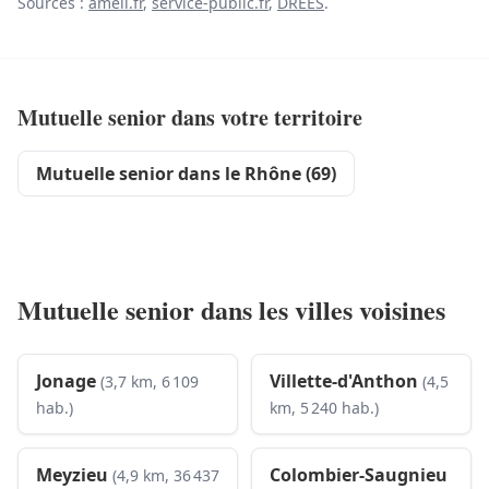
Sources :
ameli.fr
,
service-public.fr
,
DREES
.
Mutuelle senior dans votre territoire
Mutuelle senior dans le Rhône (69)
Mutuelle senior dans les villes voisines
Jonage
Villette-d'Anthon
(3,7 km, 6 109
(4,5
hab.)
km, 5 240 hab.)
Meyzieu
Colombier-Saugnieu
(4,9 km, 36 437