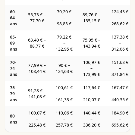
60-
70,20 €
124,43 €
55,73 €
–
89,76 €
–
64
–
–
77,70 €
135,15 €
ans
98,83 €
268,62 €
65-
79,22 €
137,38 €
63,40 €
–
75,95 €
–
69
–
–
88,77 €
143,94 €
ans
132,95 €
312,06 €
70-
106,97 €
151,68 €
77,99 €
–
90 €
–
74
–
–
108,44 €
124,63 €
ans
173,99 €
371,84 €
75-
100,61 €
117,64 €
167,47 €
91,28 €
–
79
–
–
–
141,08 €
ans
161,33 €
210,07 €
440,35 €
100,07 €
110,06 €
140,44 €
184,90 €
80+
–
–
–
–
ans
225,48 €
257,78 €
336,20 €
695,62 €