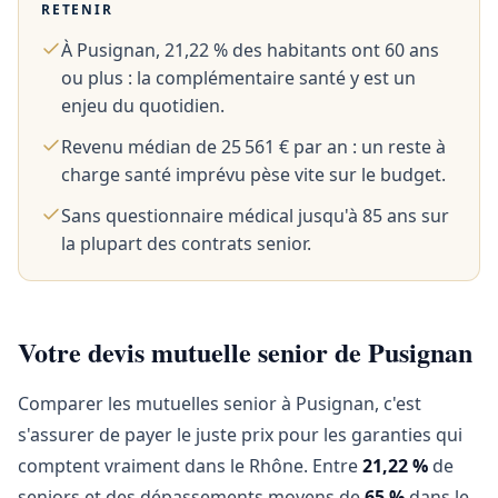
RETENIR
À Pusignan, 21,22 % des habitants ont 60 ans
ou plus : la complémentaire santé y est un
enjeu du quotidien.
Revenu médian de 25 561 € par an : un reste à
charge santé imprévu pèse vite sur le budget.
Sans questionnaire médical jusqu'à 85 ans sur
la plupart des contrats senior.
Votre devis mutuelle senior de Pusignan
Comparer les mutuelles senior à Pusignan, c'est
s'assurer de payer le juste prix pour les garanties qui
comptent vraiment dans le Rhône. Entre
21,22 %
de
seniors et des dépassements moyens de
65 %
dans le