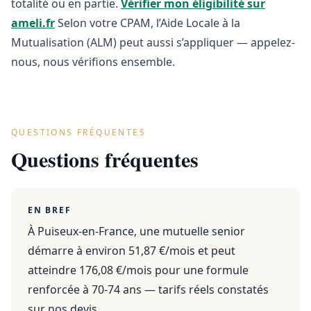
totalité ou en partie.
Vérifier mon éligibilité sur
ameli.fr
Selon votre CPAM, l’Aide Locale à la
Mutualisation (ALM) peut aussi s’appliquer — appelez-
nous, nous vérifions ensemble.
QUESTIONS FRÉQUENTES
Questions fréquentes
EN BREF
À Puiseux-en-France, une mutuelle senior
démarre à environ 51,87 €/mois et peut
atteindre 176,08 €/mois pour une formule
renforcée à 70-74 ans — tarifs réels constatés
sur nos devis.