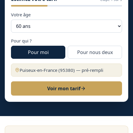
Votre âge
Pour qui ?
Pour moi
Pour nous deux
Puiseux-en-France
(
95380
) — pré-rempli
Voir mon tarif