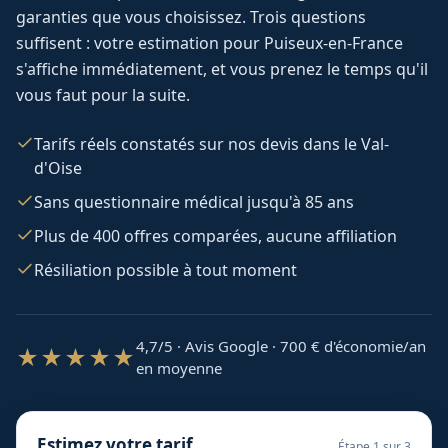
garanties que vous choisissez. Trois questions
suffisent : votre estimation pour
Puiseux-en-France
s'affiche immédiatement, et vous prenez le temps qu'il
vous faut pour la suite.
Tarifs réels constatés sur nos devis dans le Val-
d'Oise
Sans questionnaire médical jusqu'à 85 ans
Plus de 400 offres comparées, aucune affiliation
Résiliation possible à tout moment
4,7/5 · Avis Google · 700
€ d'économie/an
★★★★★
en moyenne
Estimez votre tarif
Étape
1
sur 3