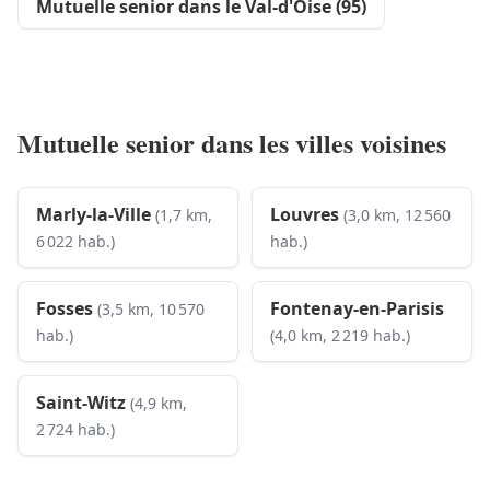
Mutuelle senior dans le Val-d'Oise (95)
Mutuelle senior dans les villes voisines
Marly-la-Ville
Louvres
(1,7 km,
(3,0 km, 12 560
6 022 hab.)
hab.)
Fosses
Fontenay-en-Parisis
(3,5 km, 10 570
hab.)
(4,0 km, 2 219 hab.)
Saint-Witz
(4,9 km,
2 724 hab.)