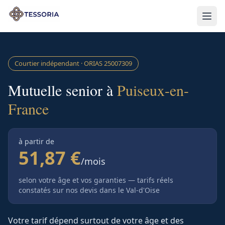
Aller au contenu principal
Courtier indépendant · ORIAS
25007309
Mutuelle senior à
Puiseux-en-
France
à partir de
51,87 €
/mois
selon votre âge et vos garanties — tarifs réels
constatés sur nos devis
dans le Val-d'Oise
Votre tarif dépend surtout de votre âge et des