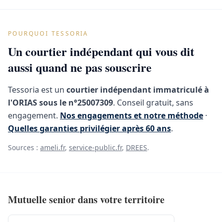
POURQUOI TESSORIA
Un courtier indépendant qui vous dit
aussi quand ne pas souscrire
Tessoria est un
courtier indépendant immatriculé à
l'ORIAS sous le n°25007309
. Conseil gratuit, sans
engagement.
Nos engagements et notre méthode
·
Quelles garanties privilégier après 60 ans
.
Sources :
ameli.fr
,
service-public.fr
,
DREES
.
Mutuelle senior dans votre territoire