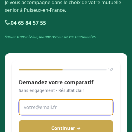
Je vous accompagne dans le choix de votre mutuelle
senior à Puiseux-en-France.
04 65 84 57 55
Aucune transmission, aucune revente de vos coordonnées.
1
/2
Demandez votre comparatif
Sans engagement · Résultat clair
Continuer →