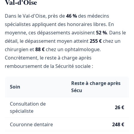
Val-d'Oise
Dans le Val-d'Oise, près de
46 %
des médecins
spécialistes appliquent des honoraires libres. En
moyenne, ces dépassements avoisinent
52 %
. Dans le
détail, le dépassement moyen atteint
255 €
chez un
chirurgien et
88 €
chez un ophtalmologue.
Concrètement, le reste à charge après
remboursement de la Sécurité sociale :
Reste à charge après
Soin
Sécu
Consultation de
26 €
spécialiste
Couronne dentaire
248 €