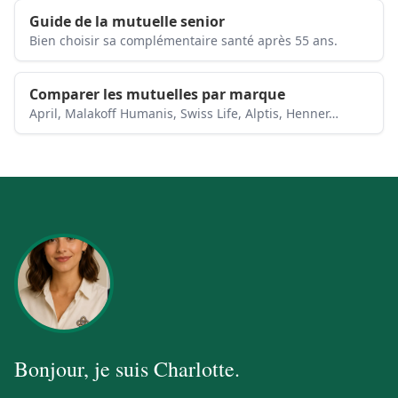
Guide de la mutuelle senior
Bien choisir sa complémentaire santé après 55 ans.
Comparer les mutuelles par marque
April, Malakoff Humanis, Swiss Life, Alptis, Henner…
Bonjour, je suis
Charlotte
.