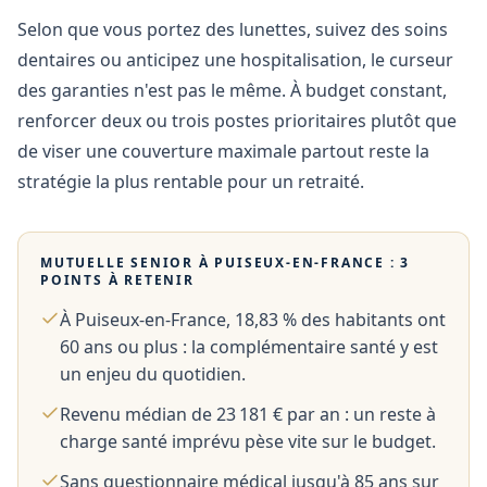
Selon que vous portez des lunettes, suivez des soins
dentaires ou anticipez une hospitalisation, le curseur
des garanties n'est pas le même. À budget constant,
renforcer deux ou trois postes prioritaires plutôt que
de viser une couverture maximale partout reste la
stratégie la plus rentable pour un retraité.
MUTUELLE SENIOR À
PUISEUX-EN-FRANCE
: 3
POINTS À RETENIR
À Puiseux-en-France, 18,83 % des habitants ont
60 ans ou plus : la complémentaire santé y est
un enjeu du quotidien.
Revenu médian de 23 181 € par an : un reste à
charge santé imprévu pèse vite sur le budget.
Sans questionnaire médical jusqu'à 85 ans sur