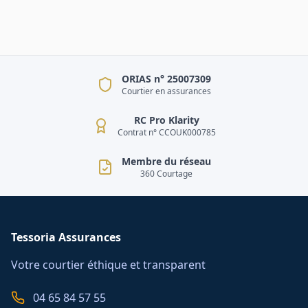
ORIAS n° 25007309
Courtier en assurances
RC Pro Klarity
Contrat n° CCOUK000785
Membre du réseau
360 Courtage
Tessoria Assurances
Votre courtier éthique et transparent
04 65 84 57 55