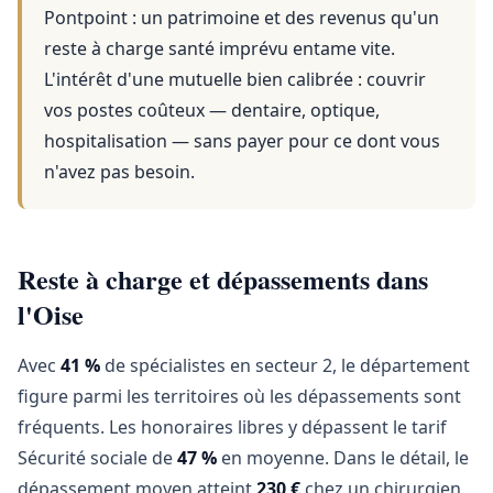
Pontpoint
: un patrimoine et des revenus qu'un
reste à charge santé imprévu entame vite.
L'intérêt d'une mutuelle bien calibrée : couvrir
vos postes coûteux — dentaire, optique,
hospitalisation — sans payer pour ce dont vous
n'avez pas besoin.
Reste à charge et dépassements dans
l'Oise
Avec
41 %
de spécialistes en secteur 2, le département
figure parmi les territoires où les dépassements sont
fréquents. Les honoraires libres y dépassent le tarif
Sécurité sociale de
47 %
en moyenne. Dans le détail, le
dépassement moyen atteint
230 €
chez un chirurgien