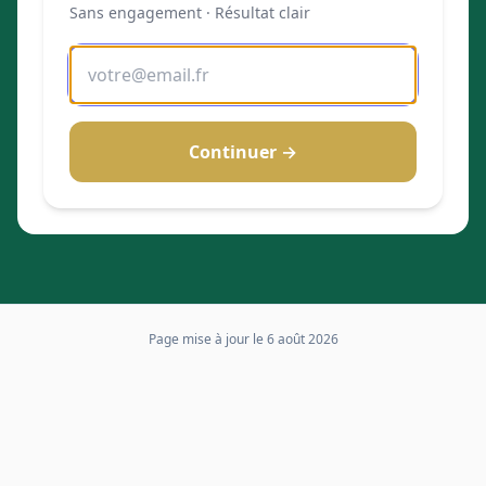
Sans engagement · Résultat clair
Continuer →
Page mise à jour le
6 août 2026