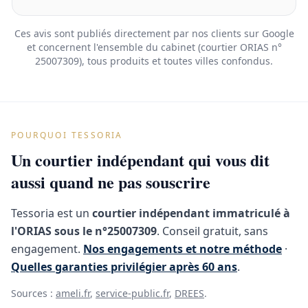
Ces avis sont publiés directement par nos clients sur Google
et concernent l'ensemble du cabinet (courtier ORIAS n°
25007309), tous produits et toutes villes confondus.
POURQUOI TESSORIA
Un courtier indépendant qui vous dit
aussi quand ne pas souscrire
Tessoria est un
courtier indépendant immatriculé à
l'ORIAS sous le n°25007309
. Conseil gratuit, sans
engagement.
Nos engagements et notre méthode
·
Quelles garanties privilégier après 60 ans
.
Sources :
ameli.fr
,
service-public.fr
,
DREES
.