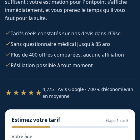
suffisent : votre estimation pour
Pontpoint
s'affiche
immédiatement, et vous prenez le temps qu'il vous
faut pour la suite.
Tarifs réels constatés sur nos devis dans l'Oise
Sans questionnaire médical jusqu'à 85 ans
Plus de 400 offres comparées, aucune affiliation
Résiliation possible à tout moment
4,7/5 · Avis Google · 700
€ d'économie/an
★★★★★
en moyenne
Estimez votre tarif
Étape
1
sur 3
Votre âge