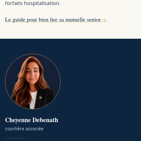
forfaits hospitalisation.
Le guide pour bien lire sa mutuelle senior
→
Cheyenne
Debenath
courtière associée