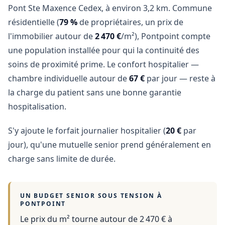
Pont Ste Maxence Cedex, à environ 3,2 km. Commune
résidentielle (
79 %
de propriétaires, un prix de
l'immobilier autour de
2 470 €
/m²), Pontpoint compte
une population installée pour qui la continuité des
soins de proximité prime. Le confort hospitalier —
chambre individuelle autour de
67 €
par jour — reste à
la charge du patient sans une bonne garantie
hospitalisation.
S'y ajoute le forfait journalier hospitalier (
20 €
par
jour), qu'une mutuelle senior prend généralement en
charge sans limite de durée.
UN BUDGET SENIOR SOUS TENSION À
PONTPOINT
Le prix du m² tourne autour de 2 470 €
à