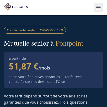
Aller au contenu principal
Courtier indépendant · ORIAS
25007309
Mutuelle senior à
Pontpoint
à partir de
51,87 €
/mois
selon votre âge et vos garanties — tarifs réels
constatés sur nos devis
dans l'Oise
Votre tarif dépend surtout de votre âge et des
garanties que vous choisissez. Trois questions