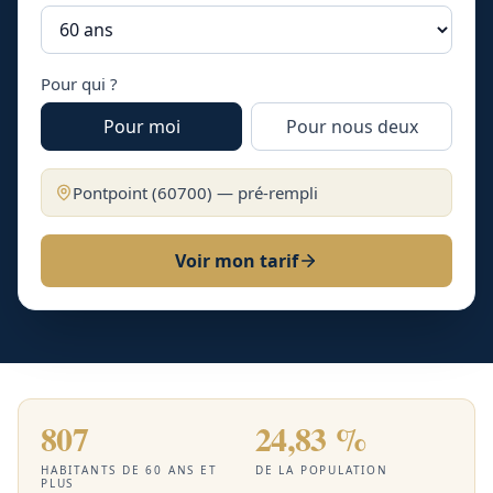
Pour qui ?
Pour moi
Pour nous deux
Pontpoint
(
60700
) — pré-rempli
Voir mon tarif
807
24,83 %
HABITANTS DE 60 ANS ET
DE LA POPULATION
PLUS