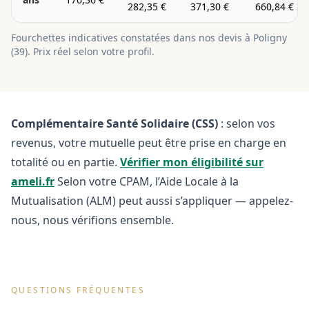
282,35 €
371,30 €
660,84 €
Fourchettes indicatives constatées dans nos devis à
Poligny
(
39
). Prix réel selon votre profil.
Complémentaire Santé Solidaire (CSS)
: selon vos
revenus, votre mutuelle peut être prise en charge en
totalité ou en partie.
Vérifier mon éligibilité sur
ameli.fr
Selon votre CPAM, l’Aide Locale à la
Mutualisation (ALM) peut aussi s’appliquer — appelez-
nous, nous vérifions ensemble.
QUESTIONS FRÉQUENTES