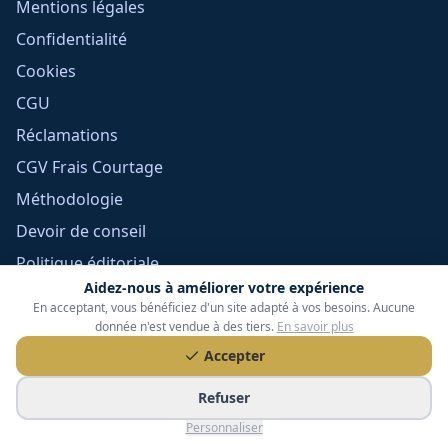
Mentions légales
Confidentialité
Cookies
CGU
Réclamations
CGV Frais Courtage
Méthodologie
Devoir de conseil
Politique éditoriale
Aidez-nous à améliorer votre expérience
Gérer mes cookies
En acceptant, vous bénéficiez d'un site adapté à vos besoins. Aucune
donnée n'est vendue à des tiers.
En savoir plus
Accepter
Refuser
Personnaliser