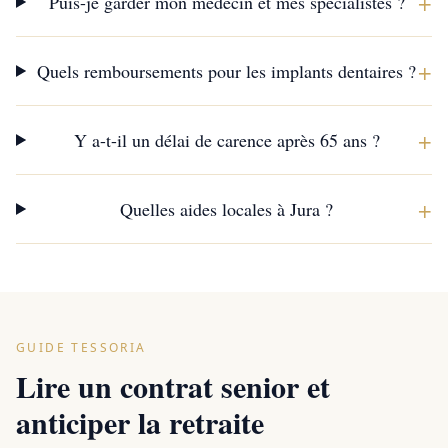
+
Puis-je garder mon médecin et mes spécialistes ?
+
Quels remboursements pour les implants dentaires ?
+
Y a-t-il un délai de carence après 65 ans ?
+
Quelles aides locales à Jura ?
GUIDE TESSORIA
Lire un contrat senior et
anticiper la retraite