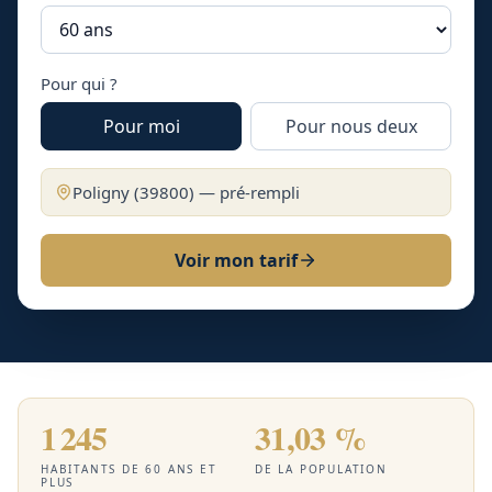
Pour qui ?
Pour moi
Pour nous deux
Poligny
(
39800
) — pré-rempli
Voir mon tarif
1 245
31,03 %
HABITANTS DE 60 ANS ET
DE LA POPULATION
PLUS