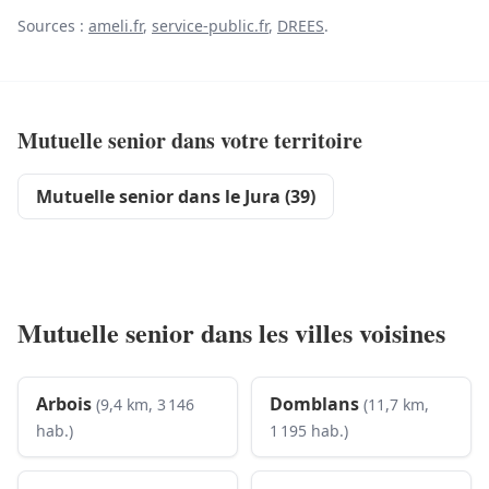
Sources :
ameli.fr
,
service-public.fr
,
DREES
.
Mutuelle senior dans votre territoire
Mutuelle senior dans le Jura (39)
Mutuelle senior dans les villes voisines
Arbois
Domblans
(9,4 km, 3 146
(11,7 km,
hab.)
1 195 hab.)