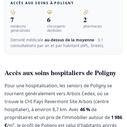
ACCÈS AUX SOINS À
POLIGNY
7
6
2
médecins
chirurgiens-
pharmacies
généralistes
dentistes
Densité médicale
au-dessus de la moyenne
· 3,1
consultations par an et par habitant (APL, Drees)
.
Accès aux soins hospitaliers de Poligny
Pour une hospitalisation, les seniors de Poligny se
tournent généralement vers Arbois Cedex, où se
trouve le CHI Pays Revermont Site Arbois (centre
hospitalier), à environ 8,7 km. Avec
46 %
de
propriétaires et un prix de l'immobilier autour de
1 986
€
/m², le profil de Poligny est celui d'habitants ancrés