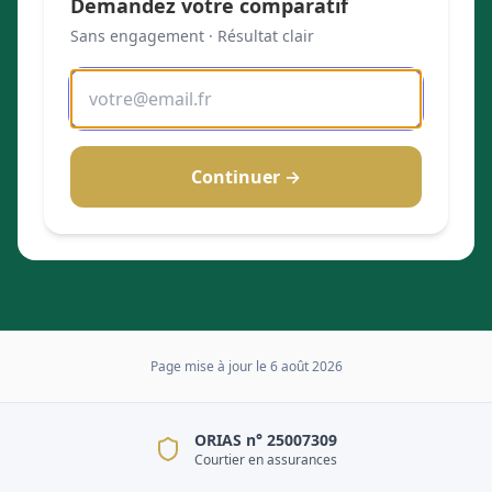
Demandez votre comparatif
Sans engagement · Résultat clair
Continuer →
Page mise à jour le
6 août 2026
ORIAS n° 25007309
Courtier en assurances