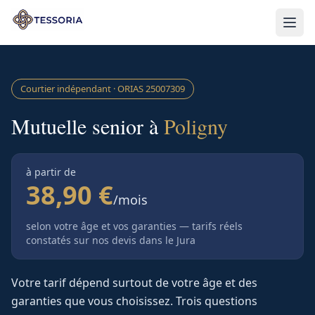
Aller au contenu principal
Courtier indépendant · ORIAS
25007309
Mutuelle senior à
Poligny
à partir de
38,90 €
/mois
selon votre âge et vos garanties — tarifs réels
constatés sur nos devis
dans le Jura
Votre tarif dépend surtout de votre âge et des
garanties que vous choisissez. Trois questions