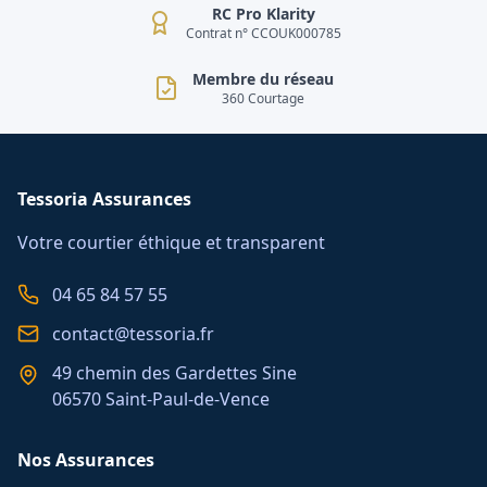
RC Pro Klarity
Contrat n° CCOUK000785
Membre du réseau
360 Courtage
Tessoria Assurances
Votre courtier éthique et transparent
04 65 84 57 55
contact@tessoria.fr
49 chemin des Gardettes Sine
06570 Saint-Paul-de-Vence
Nos Assurances