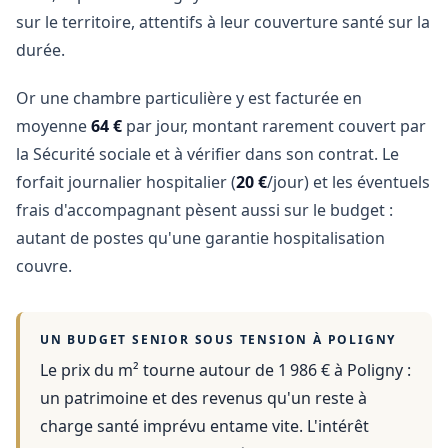
sur le territoire, attentifs à leur couverture santé sur la
durée.
Or une chambre particulière y est facturée en
moyenne
64 €
par jour, montant rarement couvert par
la Sécurité sociale et à vérifier dans son contrat. Le
forfait journalier hospitalier (
20 €
/jour) et les éventuels
frais d'accompagnant pèsent aussi sur le budget :
autant de postes qu'une garantie hospitalisation
couvre.
UN BUDGET SENIOR SOUS TENSION À
POLIGNY
Le prix du m² tourne autour de 1 986 €
à
Poligny
:
un patrimoine et des revenus qu'un reste à
charge santé imprévu entame vite. L'intérêt