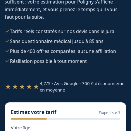
suffisent : votre estimation pour
Poligny
s'affiche
immédiatement, et vous prenez le temps qu'il vous
faut pour la suite.
Tarifs réels constatés sur nos devis dans le Jura
Sans questionnaire médical jusqu'à 85 ans
Plus de 400 offres comparées, aucune affiliation
Résiliation possible à tout moment
4,7/5 · Avis Google · 700
€ d'économie/an
★★★★★
en moyenne
Estimez votre tarif
Étape
1
sur 3
Votre âge