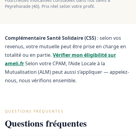
Fourchettes indicatives constatées dans nos devis à
Peyrehorade
(
40
). Prix réel selon votre profil.
Complémentaire Santé Solidaire (CSS)
: selon vos
revenus, votre mutuelle peut être prise en charge en
totalité ou en partie.
Vérifier mon éligibilité sur
ameli.fr
Selon votre CPAM, l’Aide Locale à la
Mutualisation (ALM) peut aussi s’appliquer — appelez-
nous, nous vérifions ensemble.
QUESTIONS FRÉQUENTES
Questions fréquentes