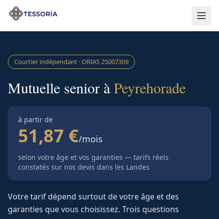
Aller au contenu principal
Courtier indépendant · ORIAS
25007309
Mutuelle senior à
Peyrehorade
à partir de
51,87 €
/mois
selon votre âge et vos garanties — tarifs réels
constatés sur nos devis
dans les Landes
Votre tarif dépend surtout de votre âge et des
garanties que vous choisissez. Trois questions