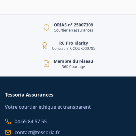
ORIAS n° 25007309
Courtier en assurances
RC Pro Klarity
Contrat n° CCOUK000785
Membre du réseau
360 Courtage
Tessoria Assurances
Votre courtier éthique et transparent
04 65 84 57 55
contact@tessoria.fr