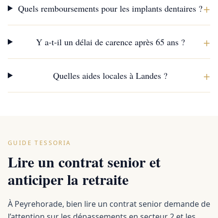
+
Quels remboursements pour les implants dentaires ?
+
Y a-t-il un délai de carence après 65 ans ?
+
Quelles aides locales à Landes ?
GUIDE TESSORIA
Lire un contrat senior et
anticiper la retraite
À Peyrehorade, bien lire un contrat senior demande de
l’attention sur les dépassements en secteur 2 et les