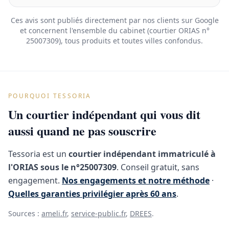
Ces avis sont publiés directement par nos clients sur Google
et concernent l'ensemble du cabinet (courtier ORIAS n°
25007309), tous produits et toutes villes confondus.
POURQUOI TESSORIA
Un courtier indépendant qui vous dit
aussi quand ne pas souscrire
Tessoria est un
courtier indépendant immatriculé à
l'ORIAS sous le n°25007309
. Conseil gratuit, sans
engagement.
Nos engagements et notre méthode
·
Quelles garanties privilégier après 60 ans
.
Sources :
ameli.fr
,
service-public.fr
,
DREES
.