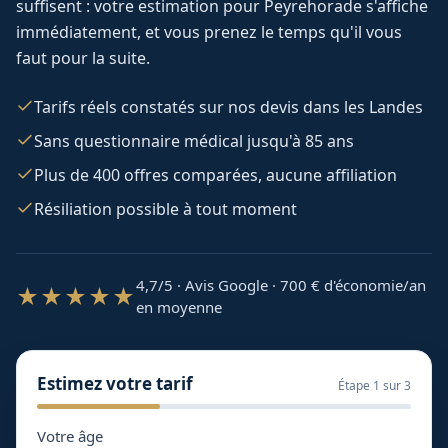
suffisent : votre estimation pour
Peyrehorade
s'affiche
immédiatement, et vous prenez le temps qu'il vous
faut pour la suite.
Tarifs réels constatés sur nos devis dans les Landes
Sans questionnaire médical jusqu'à 85 ans
Plus de 400 offres comparées, aucune affiliation
Résiliation possible à tout moment
4,7/5 · Avis Google · 700
€ d'économie/an
★★★★★
en moyenne
Estimez votre tarif
Étape
1
sur 3
Votre âge