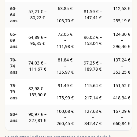
60-
63,85 €
112,58 €
57,21 €
–
81,59 €
–
64
–
–
80,22 €
147,41 €
ans
103,70 €
255,19 €
65-
72,05 €
124,30 €
64,89 €
–
96,02 €
–
69
–
–
96,85 €
153,04 €
ans
111,98 €
296,46 €
70-
81,84 €
137,24 €
74,03 €
–
97,25 €
–
74
–
–
111,67 €
189,78 €
ans
135,97 €
353,25 €
75-
91,49 €
115,64 €
151,52 €
82,98 €
–
79
–
–
–
153,90 €
ans
175,99 €
217,14 €
418,34 €
100,08 €
127,68 €
167,29 €
80+
90,97 €
–
–
–
–
ans
227,81 €
260,45 €
342,47 €
660,84 €