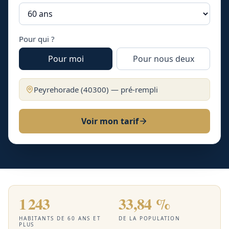
Pour qui ?
Pour moi
Pour nous deux
Peyrehorade
(
40300
) — pré-rempli
Voir mon tarif
1 243
33,84 %
HABITANTS DE 60 ANS ET
DE LA POPULATION
PLUS