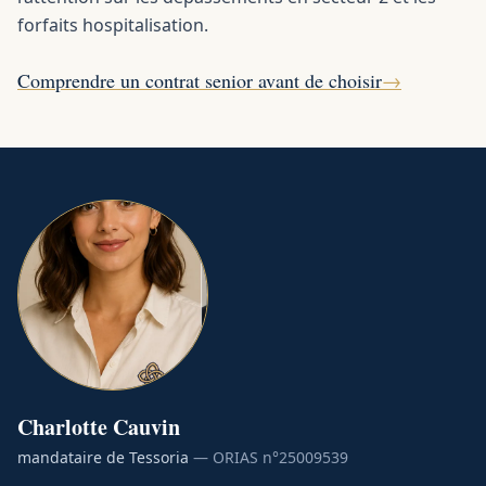
forfaits hospitalisation.
Comprendre un contrat senior avant de choisir
→
Charlotte
Cauvin
mandataire de Tessoria
— ORIAS n°
25009539