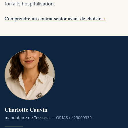
forfaits hospitalisation.
Comprendre un contrat senior avant de choisir
→
Charlotte
Cauvin
mandataire de Tessoria
— ORIAS n°
25009539