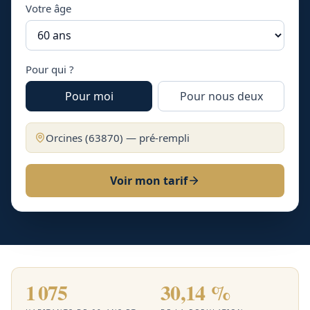
Votre âge
Pour qui ?
Pour moi
Pour nous deux
Orcines
(
63870
) — pré-rempli
Voir mon tarif
1 075
30,14 %