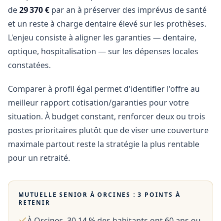
de
29 370 €
par an à préserver des imprévus de santé
et un reste à charge dentaire élevé sur les prothèses.
L'enjeu consiste à aligner les garanties — dentaire,
optique, hospitalisation — sur les dépenses locales
constatées.
Comparer à profil égal permet d'identifier l'offre au
meilleur rapport cotisation/garanties pour votre
situation. À budget constant, renforcer deux ou trois
postes prioritaires plutôt que de viser une couverture
maximale partout reste la stratégie la plus rentable
pour un retraité.
MUTUELLE SENIOR À
ORCINES
: 3 POINTS À
RETENIR
À Orcines, 30,14 % des habitants ont 60 ans ou