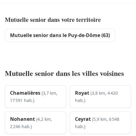
Mutuelle senior dans votre territoire
Mutuelle senior dans le Puy-de-Dôme (63)
Mutuelle senior dans les villes voisines
Chamalières
Royat
(3,7 km,
(3,8 km, 4 420
17 591 hab.)
hab.)
Nohanent
Ceyrat
(4,2 km,
(5,9 km, 6 548
2 246 hab.)
hab.)