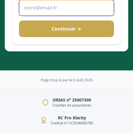
Continuer →
Page mise à jour le
6 août 2026
ORIAS n° 25007309
Courtier en assurances
RC Pro Klarity
Contrat n° CCOUK000785