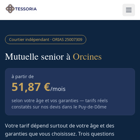
Aller au contenu principal
Courtier indépendant · ORIAS
25007309
Mutuelle senior à
Orcines
à partir de
51,87 €
/mois
selon votre âge et vos garanties — tarifs réels
constatés sur nos devis
dans le Puy-de-Dôme
Votre tarif dépend surtout de votre âge et des
garanties que vous choisissez. Trois questions