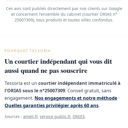
Ces avis sont publiés directement par nos clients sur Google
et concernent l'ensemble du cabinet (courtier ORIAS n°
25007309), tous produits et toutes villes confondus.
POURQUOI TESSORIA
Un courtier indépendant qui vous dit
aussi quand ne pas souscrire
Tessoria est un
courtier indépendant immatriculé à
l'ORIAS sous le n°25007309
. Conseil gratuit, sans
engagement.
Nos engagements et notre méthode
·
Quelles garanties privilégier après 60 ans
.
Sources :
ameli.fr
,
service-public.fr
,
DREES
.