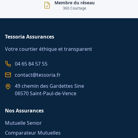
Membre du réseau
360 Courtage
Tessoria Assurances
Votre courtier éthique et transparent
04 65 84 57 55
contact@tessoria.fr
49 chemin des Gardettes Sine
06570 Saint-Paul-de-Vence
Nos Assurances
Mutuelle Senior
Comparateur Mutuelles