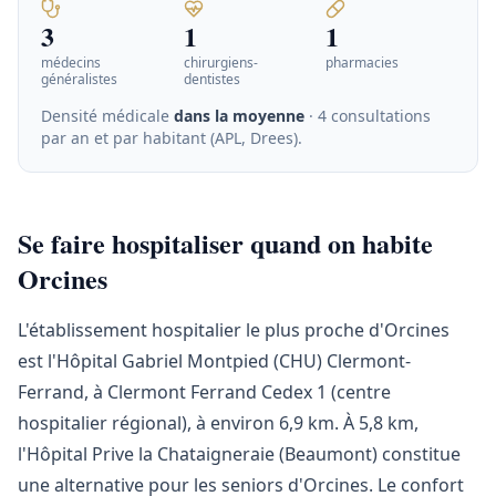
3
1
1
médecins
chirurgiens-
pharmacies
généralistes
dentistes
Densité médicale
dans la moyenne
· 4 consultations
par an et par habitant (APL, Drees)
.
Se faire hospitaliser quand on habite
Orcines
L'établissement hospitalier le plus proche d'Orcines
est l'Hôpital Gabriel Montpied (CHU) Clermont-
Ferrand, à Clermont Ferrand Cedex 1 (centre
hospitalier régional), à environ 6,9 km. À 5,8 km,
l'Hôpital Prive la Chataigneraie (Beaumont) constitue
une alternative pour les seniors d'Orcines. Le confort