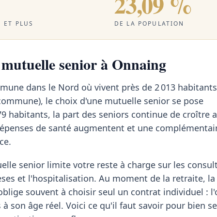
23,09 %
 ET PLUS
DE LA POPULATION
a mutuelle senior à Onnaing
mune dans le Nord où vivent près de 2 013 habitants
commune), le choix d'une mutuelle senior se pose
9 habitants, la part des seniors continue de croître
 dépenses de santé augmentent et une complémentai
ce.
elle senior limite votre reste à charge sur les consul
èses et l'hospitalisation. Au moment de la retraite, la
blige souvent à choisir seul un contrat individuel : l
 à son âge réel. Voici ce qu'il faut savoir pour bien se