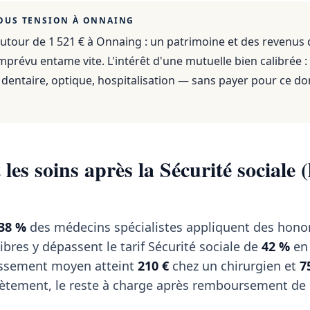
OUS TENSION À
ONNAING
utour de 1 521 €
à
Onnaing
: un patrimoine et des revenus
mprévu entame vite. L'intérêt d'une mutuelle bien calibrée :
dentaire, optique, hospitalisation — sans payer pour ce do
les soins après la Sécurité sociale (
38 %
des médecins spécialistes appliquent des hono
libres y dépassent le tarif Sécurité sociale de
42 %
en
passement moyen atteint
210 €
chez un chirurgien et
7
tement, le reste à charge après remboursement de l