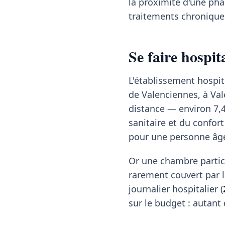
la proximité d'une pha
traitements chroniques
Se faire hospi
L'établissement hospit
de Valenciennes, à Val
distance — environ 7,4
sanitaire et du confort
pour une personne âg
Or une chambre partic
rarement couvert par la
journalier hospitalier (
sur le budget : autant