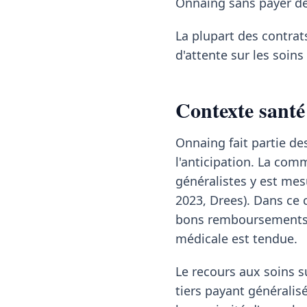
Onnaing sans payer de 
La plupart des contrat
d'attente sur les soin
Contexte santé
Onnaing fait partie 
l'anticipation. La co
généralistes y est mes
2023, Drees). Dans ce 
bons remboursements l
médicale est tendue.
Le recours aux soins su
tiers payant généralisé