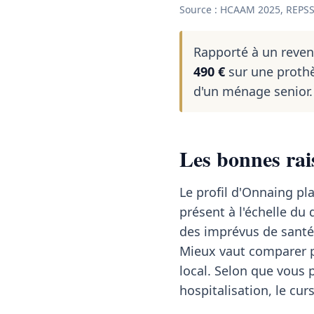
Source : HCAAM 2025, REPSS
Rapporté à un reve
490 €
sur une prothè
d'un ménage senior.
Les bonnes ra
Le profil d'Onnaing pl
présent à l'échelle d
des imprévus de santé
Mieux vaut comparer p
local. Selon que vous 
hospitalisation, le cu