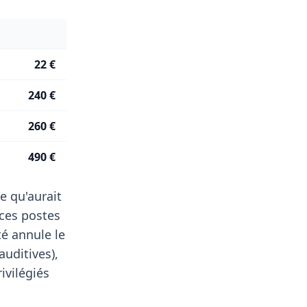
22 €
240 €
260 €
490 €
e qu'aurait
ces postes
té annule le
auditives),
ivilégiés