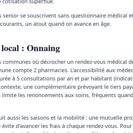
cotisation superflue.
s senior se souscrivent sans questionnaire médical et
s courants, un atout quand on avance en âge.
 local : Onnaing
des communes où décrocher un rendez-vous médical 
mmune compte 2 pharmacies. L'accessibilité aux méde
urée à 5 consultations par an et par habitant (indica
contexte, une complémentaire prévoyant le tiers pay
imite les renoncements aux soins, fréquents quand 
it aussi les saisons et la mobilité : une mutuelle pr
 évite d'avancer les frais à chaque rendez-vous. Pour 