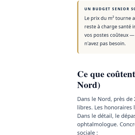
UN BUDGET SENIOR S
Le prix du m² tourne a
reste à charge santé i
vos postes coûteux — 
n'avez pas besoin.
Ce que coûtent 
Nord)
Dans le Nord, près de
libres. Les honoraires 
Dans le détail, le dé
ophtalmologue. Concrè
sociale :