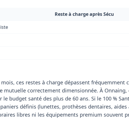
Reste à charge après Sécu
iste
 mois, ces restes à charge dépassent fréquemment c
de mutuelle correctement dimensionnée. À Onnaing, 
 le budget santé des plus de 60 ans. Si le 100 % San
paniers définis (lunettes, prothèses dentaires, aides 
noraires libres ni les équipements premium souvent pr