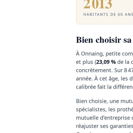
2 013
HABITANTS DE 60 ANS
Bien choisir s
À Onnaing, petite com
et plus (
23,09 %
de la 
concrètement. Sur 8 47
année. À cet âge, les
calibrée fait la différen
Bien choisie, une mutu
spécialistes, les proth
mutuelle d'entreprise o
réajuster ses garanties