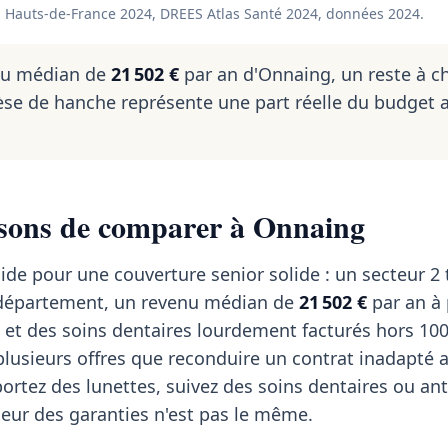
 Hauts-de-France 2024, DREES Atlas Santé 2024, données 2024.
nu médian de
21 502 €
par an d'Onnaing, un reste à c
se de hanche représente une part réelle du budget 
isons de comparer à Onnaing
aide pour une couverture senior solide : un secteur 2 
u département, un revenu médian de
21 502 €
par an à 
 et des soins dentaires lourdement facturés hors 10
lusieurs offres que reconduire un contrat inadapté 
portez des lunettes, suivez des soins dentaires ou an
rseur des garanties n'est pas le même.