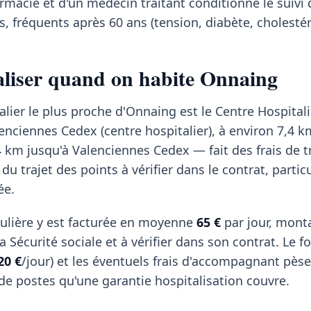
rmacie et d'un médecin traitant conditionne le suivi 
, fréquents après 60 ans (tension, diabète, cholestér
taliser quand on habite Onnaing
alier le plus proche d'Onnaing est le Centre Hospital
enciennes Cedex (centre hospitalier), à environ 7,4 k
 km jusqu'à Valenciennes Cedex — fait des frais de t
 du trajet des points à vérifier dans le contrat, parti
ée.
ulière y est facturée en moyenne
65 €
par jour, mont
 Sécurité sociale et à vérifier dans son contrat. Le fo
20 €
/jour) et les éventuels frais d'accompagnant pèse
 de postes qu'une garantie hospitalisation couvre.