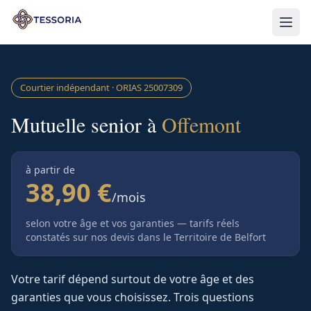
Aller au contenu principal
Courtier indépendant · ORIAS
25007309
Mutuelle senior à
Offemont
à partir de
38,90 €
/mois
selon votre âge et vos garanties — tarifs réels
constatés sur nos devis
dans le Territoire de Belfort
Votre tarif dépend surtout de votre âge et des
garanties que vous choisissez. Trois questions