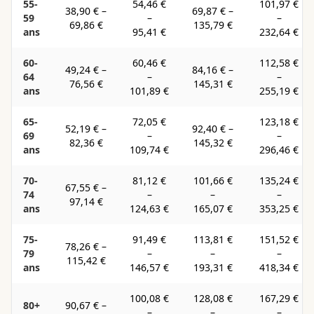
55-
54,46 €
101,97 €
38,90 €
–
69,87 €
–
59
–
–
69,86 €
135,79 €
ans
95,41 €
232,64 €
60-
60,46 €
112,58 €
49,24 €
–
84,16 €
–
64
–
–
76,56 €
145,31 €
ans
101,89 €
255,19 €
65-
72,05 €
123,18 €
52,19 €
–
92,40 €
–
69
–
–
82,36 €
145,32 €
ans
109,74 €
296,46 €
70-
81,12 €
101,66 €
135,24 €
67,55 €
–
74
–
–
–
97,14 €
ans
124,63 €
165,07 €
353,25 €
75-
91,49 €
113,81 €
151,52 €
78,26 €
–
79
–
–
–
115,42 €
ans
146,57 €
193,31 €
418,34 €
100,08 €
128,08 €
167,29 €
80+
90,67 €
–
–
–
–