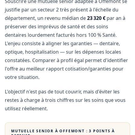
Souscrire une mutuelle senior adaptée à Offemont se
justifie par un secteur 2 très présent à l'échelle du
département, un revenu médian de
23 320 €
par an à
préserver des imprévus de santé et des soins
dentaires lourdement facturés hors 100 % Santé.
L'enjeu consiste à aligner les garanties — dentaire,
optique, hospitalisation — sur les dépenses locales
constatées. Comparer à profil égal permet d'identifier
l'offre au meilleur rapport cotisation/garanties pour
votre situation.
L'objectif n'est pas de tout couvrir, mais d'éviter les
restes à charge à trois chiffres sur les soins que vous
utilisez réellement.
MUTUELLE SENIOR À
OFFEMONT
: 3 POINTS À