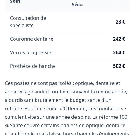
Soin
Sécu
Consultation de
23 €
spécialiste
Couronne dentaire
242 €
Verres progressifs
264 €
Prothèse de hanche
502 €
Ces postes ne sont pas isolés : optique, dentaire et
appareillage auditif tombent souvent la même année,
alourdissant brutalement le budget santé d'un
retraité. Pour un senior d'Offemont, ces montants se
cumulent vite sur une année de soins. La réforme 100
% Santé couvre certains paniers en optique, dentaire
et audiologie, mais laisse hors champ les équipements