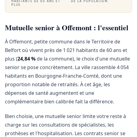
HABITANTS DE 60 ANS ET
DE LA POPULATION
PLUS
Mutuelle senior à Offemont : l'essentiel
À Offemont, petite commune dans le Territoire de
Belfort où vivent près de 1 021 habitants de 60 ans et
plus (
24,84 %
de la commune), le choix d'une mutuelle
senior se pose concrètement. La ville rassemble 4 054
habitants en Bourgogne-Franche-Comté, dont une
proportion notable de retraités. À cet âge, les
dépenses de santé augmentent et une
complémentaire bien calibrée fait la différence.
Bien choisie, une mutuelle senior limite votre reste à
charge sur les consultations de spécialistes, les
prothèses et l'hospitalisation. Les contrats senior se