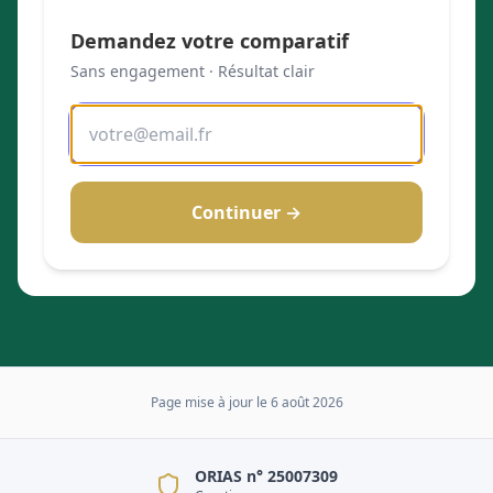
Demandez votre comparatif
Sans engagement · Résultat clair
Continuer →
Page mise à jour le
6 août 2026
ORIAS n° 25007309