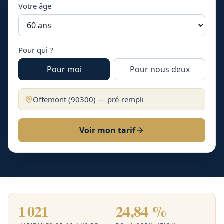
Votre âge
Pour qui ?
Pour moi
Pour nous deux
Offemont
(
90300
) — pré-rempli
Voir mon tarif
1 021
24,84 %