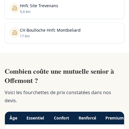
Hnfc Site Trevenans
9,4 km
CH Boulloche Hnfc Montbeliard
17 km
Combien coûte une mutuelle senior à
Offemont ?
Voici les fourchettes de prix constatées dans nos
devis.
Âge
Essentiel
Confort
Renforcé
Premium