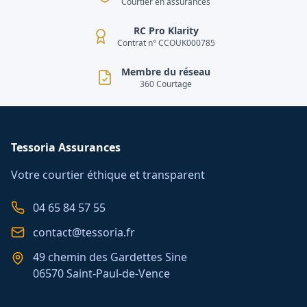
Courtier en assurances
RC Pro Klarity
Contrat n° CCOUK000785
Membre du réseau
360 Courtage
Tessoria Assurances
Votre courtier éthique et transparent
04 65 84 57 55
contact@tessoria.fr
49 chemin des Gardettes Sine
06570 Saint-Paul-de-Vence