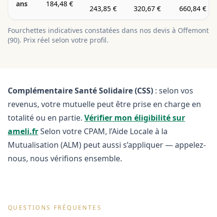
ans
184,48 €
243,85 €
320,67 €
660,84 €
Fourchettes indicatives constatées dans nos devis à
Offemont
(
90
). Prix réel selon votre profil.
Complémentaire Santé Solidaire (CSS)
: selon vos
revenus, votre mutuelle peut être prise en charge en
totalité ou en partie.
Vérifier mon éligibilité sur
ameli.fr
Selon votre CPAM, l’Aide Locale à la
Mutualisation (ALM) peut aussi s’appliquer — appelez-
nous, nous vérifions ensemble.
QUESTIONS FRÉQUENTES