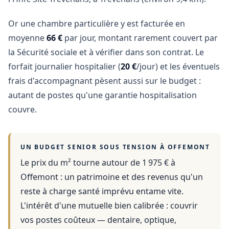
Or une chambre particulière y est facturée en
moyenne
66 €
par jour, montant rarement couvert par
la Sécurité sociale et à vérifier dans son contrat. Le
forfait journalier hospitalier (
20 €
/jour) et les éventuels
frais d'accompagnant pèsent aussi sur le budget :
autant de postes qu'une garantie hospitalisation
couvre.
UN BUDGET SENIOR SOUS TENSION À
OFFEMONT
Le prix du m² tourne autour de 1 975 €
à
Offemont
: un patrimoine et des revenus qu'un
reste à charge santé imprévu entame vite.
L'intérêt d'une mutuelle bien calibrée : couvrir
vos postes coûteux — dentaire, optique,