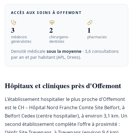
ACCÈS AUX SOINS À
OFFEMONT
3
2
1
médecins
chirurgiens-
pharmacies
généralistes
dentistes
Densité médicale
sous la moyenne
· 3,6 consultations
par an et par habitant (APL, Drees)
.
Hôpitaux et cliniques près d'Offemont
L'établissement hospitalier le plus proche d'Offemont
est le CH – Hôpital Nord Franche Comte Site Belfort, à
Belfort Cedex (centre hospitalier), à environ 3,1 km. Un
second établissement complète l'offre à proximité :
l'Hnfc Site Trevenans, à Trevenans (environ 9,4 km).