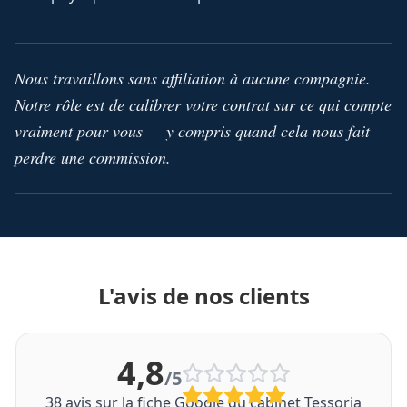
Nous travaillons sans affiliation à aucune compagnie.
Notre rôle est de calibrer votre contrat sur ce qui compte
vraiment pour vous — y compris quand cela nous fait
perdre une commission.
L'avis de nos clients
4,8
/5
38
avis sur la fiche Google du cabinet Tessoria