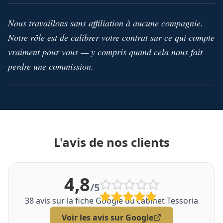
Nous travaillons sans affiliation à aucune compagnie.
Notre rôle est de calibrer votre contrat sur ce qui compte
vraiment pour vous — y compris quand cela nous fait
perdre une commission.
L'avis de nos clients
4,8
/5
38
avis sur la fiche Google du cabinet Tessoria
Voir les avis sur Google