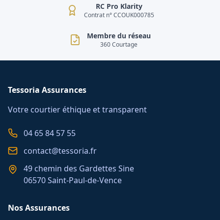
RC Pro Klarity
Contrat n° CCOUK000785
Membre du réseau
360 Courtage
Tessoria Assurances
Votre courtier éthique et transparent
04 65 84 57 55
contact@tessoria.fr
49 chemin des Gardettes Sine
06570 Saint-Paul-de-Vence
Nos Assurances