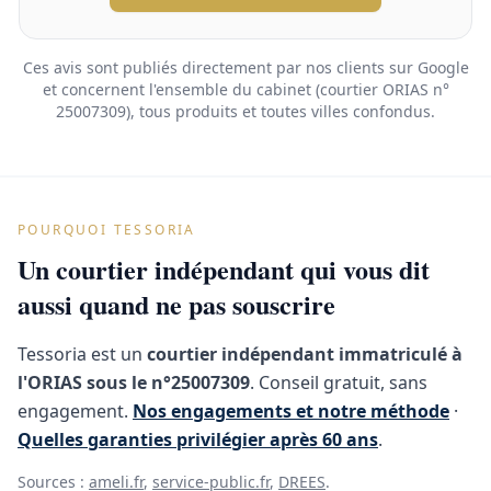
Ces avis sont publiés directement par nos clients sur Google
et concernent l'ensemble du cabinet (courtier ORIAS n°
25007309), tous produits et toutes villes confondus.
POURQUOI TESSORIA
Un courtier indépendant qui vous dit
aussi quand ne pas souscrire
Tessoria est un
courtier indépendant immatriculé à
l'ORIAS sous le n°25007309
. Conseil gratuit, sans
engagement.
Nos engagements et notre méthode
·
Quelles garanties privilégier après 60 ans
.
Sources :
ameli.fr
,
service-public.fr
,
DREES
.