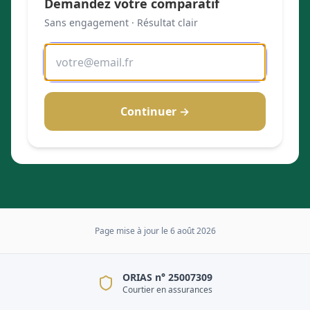
Demandez votre comparatif
Sans engagement · Résultat clair
Continuer →
Page mise à jour le
6 août 2026
ORIAS n° 25007309
Courtier en assurances