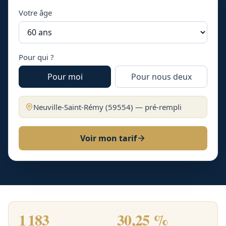
Votre âge
Pour qui ?
Pour moi
Pour nous deux
Neuville-Saint-Rémy
(
59554
) — pré-rempli
Voir mon tarif
1 183
30,25 %