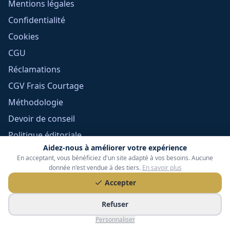
Mentions légales
Confidentialité
Cookies
CGU
Réclamations
CGV Frais Courtage
Méthodologie
Devoir de conseil
Politique éditoriale
Aidez-nous à améliorer votre expérience
Gérer mes cookies
En acceptant, vous bénéficiez d'un site adapté à vos besoins. Aucune
donnée n'est vendue à des tiers.
En savoir plus
Accepter
Refuser
Personnaliser