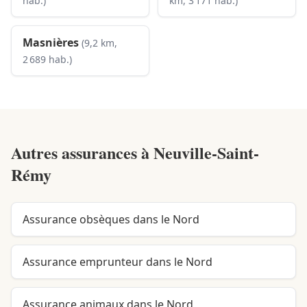
hab.)
km, 3 171 hab.)
Masnières
(9,2 km,
2 689 hab.)
Autres assurances à
Neuville-Saint-
Rémy
Assurance obsèques dans le Nord
Assurance emprunteur dans le Nord
Assurance animaux dans le Nord