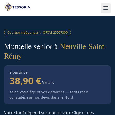
Aller au contenu principal
Courtier indépendant · ORIAS
25007309
Mutuelle senior à
Neuville-Saint-
Rémy
à partir de
38,90 €
/mois
selon votre âge et vos garanties — tarifs réels
constatés sur nos devis
dans le Nord
Votre tarif dépend surtout de votre âge et des