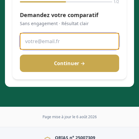
1
/2
Demandez votre comparatif
Sans engagement · Résultat clair
Continuer →
Page mise à jour le
6 août 2026
ORIAS n° 25007309