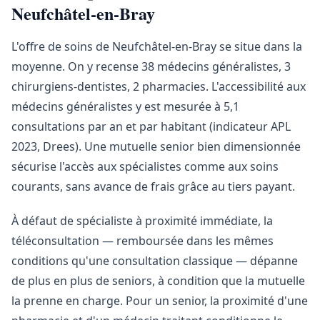
Neufchâtel-en-Bray
L'offre de soins de Neufchâtel-en-Bray se situe dans la
moyenne. On y recense 38 médecins généralistes, 3
chirurgiens-dentistes, 2 pharmacies. L'accessibilité aux
médecins généralistes y est mesurée à 5,1
consultations par an et par habitant (indicateur APL
2023, Drees). Une mutuelle senior bien dimensionnée
sécurise l'accès aux spécialistes comme aux soins
courants, sans avance de frais grâce au tiers payant.
À défaut de spécialiste à proximité immédiate, la
téléconsultation — remboursée dans les mêmes
conditions qu'une consultation classique — dépanne
de plus en plus de seniors, à condition que la mutuelle
la prenne en charge. Pour un senior, la proximité d'une