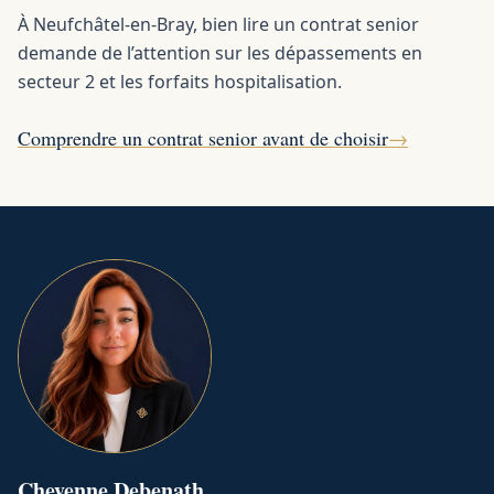
À Neufchâtel-en-Bray, bien lire un contrat senior
demande de l’attention sur les dépassements en
secteur 2 et les forfaits hospitalisation.
Comprendre un contrat senior avant de choisir
→
Cheyenne
Debenath