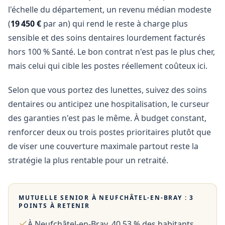
l'échelle du département, un revenu médian modeste
(
19 450 €
par an) qui rend le reste à charge plus
sensible et des soins dentaires lourdement facturés
hors 100 % Santé. Le bon contrat n'est pas le plus cher,
mais celui qui cible les postes réellement coûteux ici.
Selon que vous portez des lunettes, suivez des soins
dentaires ou anticipez une hospitalisation, le curseur
des garanties n'est pas le même. À budget constant,
renforcer deux ou trois postes prioritaires plutôt que
de viser une couverture maximale partout reste la
stratégie la plus rentable pour un retraité.
MUTUELLE SENIOR À
NEUFCHÂTEL-EN-BRAY
: 3
POINTS À RETENIR
À Neufchâtel-en-Bray, 40,53 % des habitants