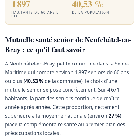
1 897
40,53 %
HABITANTS DE 60 ANS ET
DE LA POPULATION
PLUS
Mutuelle santé senior de Neufchâtel-en-
Bray : ce qu'il faut savoir
À Neufchâtel-en-Bray, petite commune dans la Seine-
Maritime qui compte environ 1 897 seniors de 60 ans
ou plus (
40,53 %
de la commune), le choix d'une
mutuelle senior se pose concrètement. Sur 4 671
habitants, la part des seniors continue de croître
année après année. Cette proportion, nettement
supérieure à la moyenne nationale (environ
27 %
),
place la complémentaire santé au premier plan des
préoccupations locales.