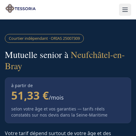
Aller au contenu principal
Courtier indépendant · ORIAS
25007309
Mutuelle senior à
Neufchâtel-en-
Bray
à partir de
51,33 €
/mois
selon votre âge et vos garanties — tarifs réels
constatés sur nos devis
dans la Seine-Maritime
Votre tarif dépend surtout de votre âge et des