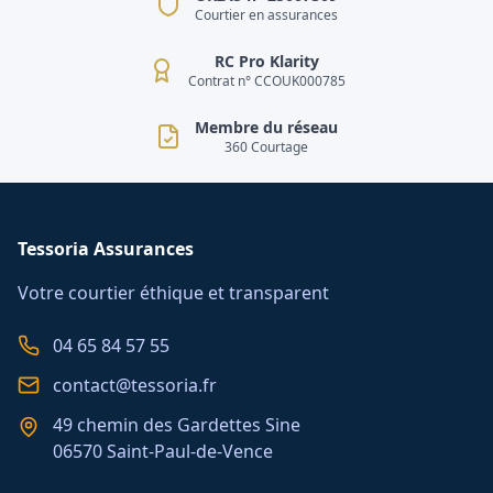
Courtier en assurances
RC Pro Klarity
Contrat n° CCOUK000785
Membre du réseau
360 Courtage
Tessoria Assurances
Votre courtier éthique et transparent
04 65 84 57 55
contact@tessoria.fr
49 chemin des Gardettes Sine
06570 Saint-Paul-de-Vence