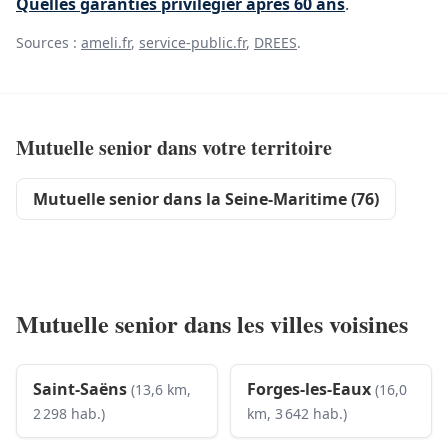
Quelles garanties privilégier après 60 ans
.
Sources :
ameli.fr
,
service-public.fr
,
DREES
.
Mutuelle senior dans votre territoire
Mutuelle senior dans la Seine-Maritime (76)
Mutuelle senior dans les villes voisines
Saint-Saëns
Forges-les-Eaux
(13,6 km,
(16,0
2 298 hab.)
km, 3 642 hab.)