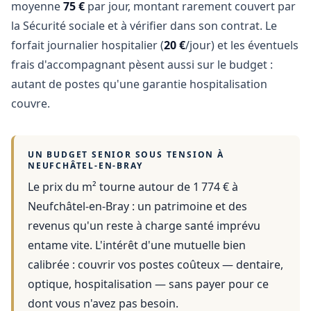
moyenne
75 €
par jour, montant rarement couvert par
la Sécurité sociale et à vérifier dans son contrat. Le
forfait journalier hospitalier (
20 €
/jour) et les éventuels
frais d'accompagnant pèsent aussi sur le budget :
autant de postes qu'une garantie hospitalisation
couvre.
UN BUDGET SENIOR SOUS TENSION À
NEUFCHÂTEL-EN-BRAY
Le prix du m² tourne autour de 1 774 €
à
Neufchâtel-en-Bray
: un patrimoine et des
revenus qu'un reste à charge santé imprévu
entame vite. L'intérêt d'une mutuelle bien
calibrée : couvrir vos postes coûteux — dentaire,
optique, hospitalisation — sans payer pour ce
dont vous n'avez pas besoin.