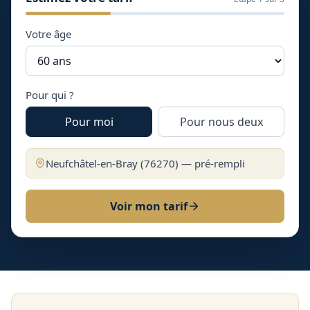
Votre âge
Pour qui ?
Pour moi
Pour nous deux
Neufchâtel-en-Bray
(
76270
) — pré-rempli
Voir mon tarif