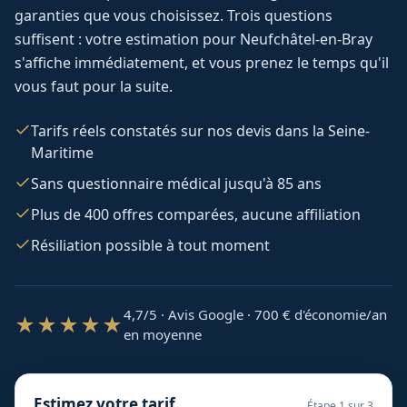
garanties que vous choisissez. Trois questions
suffisent : votre estimation pour
Neufchâtel-en-Bray
s'affiche immédiatement, et vous prenez le temps qu'il
vous faut pour la suite.
Tarifs réels constatés sur nos devis dans la Seine-
Maritime
Sans questionnaire médical jusqu'à 85 ans
Plus de 400 offres comparées, aucune affiliation
Résiliation possible à tout moment
4,7/5 · Avis Google · 700
€ d'économie/an
★★★★★
en moyenne
Estimez votre tarif
Étape
1
sur 3