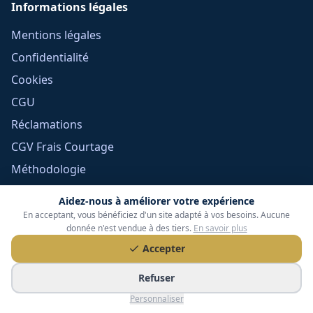
Informations légales
Mentions légales
Confidentialité
Cookies
CGU
Réclamations
CGV Frais Courtage
Méthodologie
Devoir de conseil
Aidez-nous à améliorer votre expérience
Politique éditoriale
En acceptant, vous bénéficiez d'un site adapté à vos besoins. Aucune
donnée n'est vendue à des tiers.
En savoir plus
Gérer mes cookies
Accepter
Refuser
Personnaliser