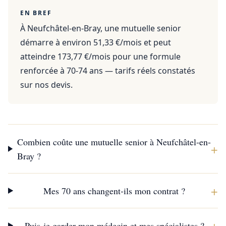
EN BREF
À Neufchâtel-en-Bray, une mutuelle senior
démarre à environ 51,33 €/mois et peut
atteindre 173,77 €/mois pour une formule
renforcée à 70-74 ans — tarifs réels constatés
sur nos devis.
Combien coûte une mutuelle senior à Neufchâtel-en-
+
Bray ?
+
Mes 70 ans changent-ils mon contrat ?
+
Puis-je garder mon médecin et mes spécialistes ?