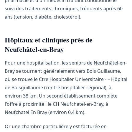
pharmacie et d'un médecin traitant conditionne le
suivi des traitements chroniques, fréquents après 60
ans (tension, diabète, cholestérol).
Hôpitaux et cliniques près de
Neufchâtel-en-Bray
Pour une hospitalisation, les seniors de Neufchâtel-en-
Bray se tournent généralement vers Bois Guillaume,
où se trouve le Ctre Hospitalier Universitaire - – Hôpital
de Boisguillaume (centre hospitalier régional), à
environ 38 km. Un second établissement complète
l'offre à proximité : le CH Neufchatel-en-Bray, à
Neufchatel En Bray (environ 0,4 km).
Or une chambre particulière y est facturée en