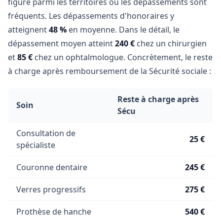
figure parmi les territoires où les dépassements sont
fréquents. Les dépassements d'honoraires y
atteignent
48 %
en moyenne. Dans le détail, le
dépassement moyen atteint
240 €
chez un chirurgien
et
85 €
chez un ophtalmologue. Concrètement, le reste
à charge après remboursement de la Sécurité sociale :
Reste à charge après
Soin
Sécu
Consultation de
25 €
spécialiste
Couronne dentaire
245 €
Verres progressifs
275 €
Prothèse de hanche
540 €