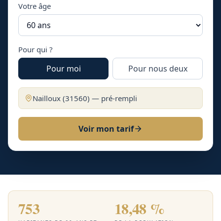
Votre âge
Pour qui ?
Pour moi
Pour nous deux
Nailloux
(
31560
) — pré-rempli
Voir mon tarif
753
18,48 %