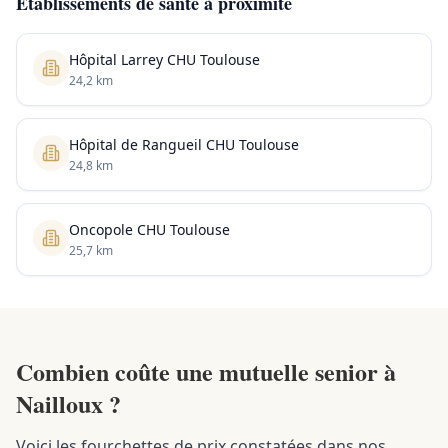
Établissements de santé à proximité
Hôpital Larrey CHU Toulouse
24,2 km
Hôpital de Rangueil CHU Toulouse
24,8 km
Oncopole CHU Toulouse
25,7 km
Combien coûte une mutuelle senior à
Nailloux ?
Voici les fourchettes de prix constatées dans nos