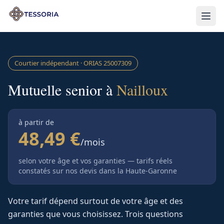
Aller au contenu principal
Courtier indépendant · ORIAS
25007309
Mutuelle senior à
Nailloux
à partir de
48,49 €
/mois
selon votre âge et vos garanties — tarifs réels
constatés sur nos devis
dans la Haute-Garonne
Votre tarif dépend surtout de votre âge et des
garanties que vous choisissez. Trois questions