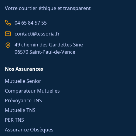
Votre courtier éthique et transparent
04 65 84 57 55
contact@tessoria.fr
49 chemin des Gardettes Sine
06570 Saint-Paul-de-Vence
Nos Assurances
Mutuelle Senior
Comparateur Mutuelles
Prévoyance TNS
Mutuelle TNS
PER TNS
Assurance Obsèques