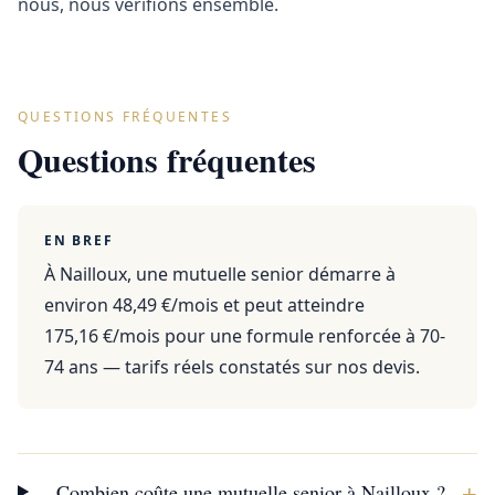
nous, nous vérifions ensemble.
QUESTIONS FRÉQUENTES
Questions fréquentes
EN BREF
À Nailloux, une mutuelle senior démarre à
environ 48,49 €/mois et peut atteindre
175,16 €/mois pour une formule renforcée à 70-
74 ans — tarifs réels constatés sur nos devis.
+
Combien coûte une mutuelle senior à Nailloux ?