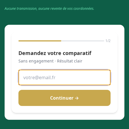
Aucune transmission, aucune revente de vos coordonnées.
1
/2
Demandez votre comparatif
Sans engagement · Résultat clair
Continuer →