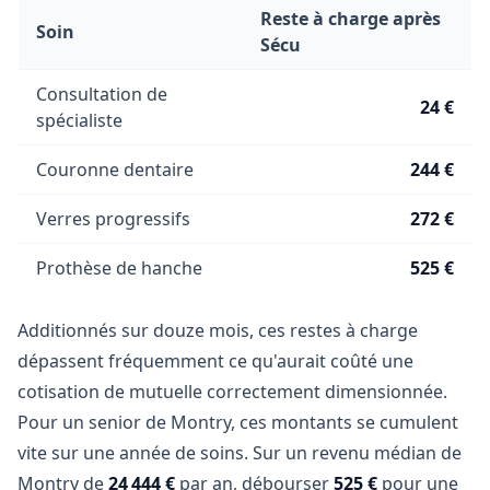
Reste à charge après
Soin
Sécu
Consultation de
24 €
spécialiste
Couronne dentaire
244 €
Verres progressifs
272 €
Prothèse de hanche
525 €
Additionnés sur douze mois, ces restes à charge
dépassent fréquemment ce qu'aurait coûté une
cotisation de mutuelle correctement dimensionnée.
Pour un senior de Montry, ces montants se cumulent
vite sur une année de soins. Sur un revenu médian de
Montry de
24 444 €
par an, débourser
525 €
pour une