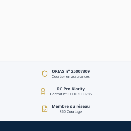
ORIAS n° 25007309
Courtier en assurances
RC Pro Klarity
Contrat n° CCOUK000785
Membre du réseau
360 Courtage