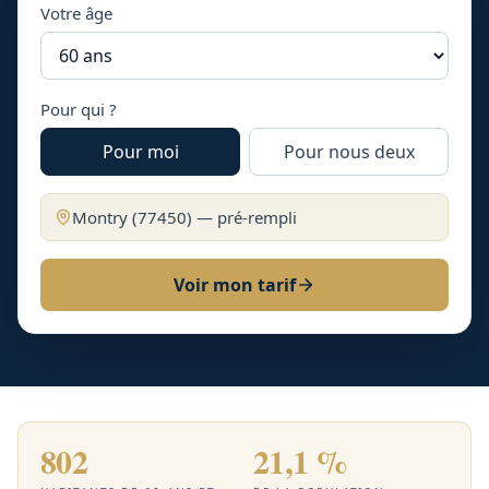
Votre âge
Pour qui ?
Pour moi
Pour nous deux
Montry
(
77450
) — pré-rempli
Voir mon tarif
802
21,1 %