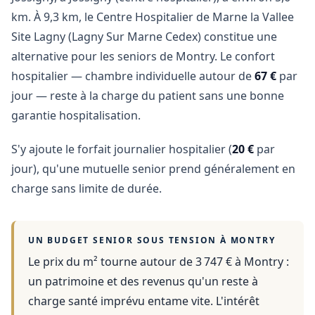
km. À 9,3 km, le Centre Hospitalier de Marne la Vallee
Site Lagny (Lagny Sur Marne Cedex) constitue une
alternative pour les seniors de Montry. Le confort
hospitalier — chambre individuelle autour de
67 €
par
jour — reste à la charge du patient sans une bonne
garantie hospitalisation.
S'y ajoute le forfait journalier hospitalier (
20 €
par
jour), qu'une mutuelle senior prend généralement en
charge sans limite de durée.
UN BUDGET SENIOR SOUS TENSION À
MONTRY
Le prix du m² tourne autour de 3 747 €
à
Montry
:
un patrimoine et des revenus qu'un reste à
charge santé imprévu entame vite. L'intérêt