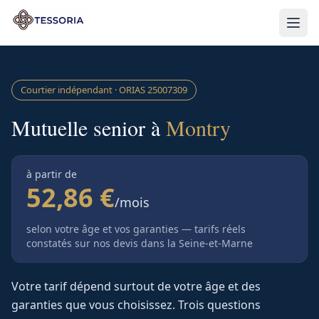
Aller au contenu principal
Courtier indépendant · ORIAS
25007309
Mutuelle senior à
Montry
à partir de
52,86 €
/mois
selon votre âge et vos garanties — tarifs réels
constatés sur nos devis
dans la Seine-et-Marne
Votre tarif dépend surtout de votre âge et des
garanties que vous choisissez. Trois questions