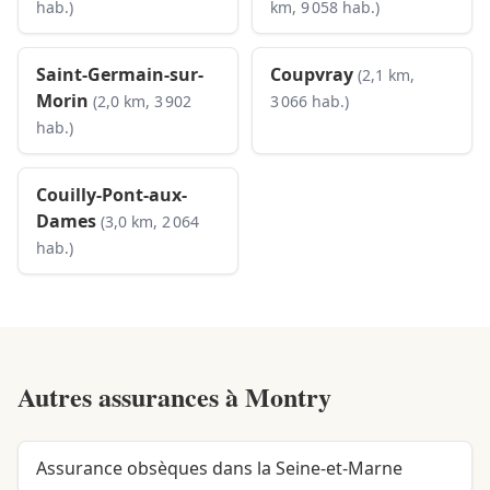
hab.)
km, 9 058 hab.)
Saint-Germain-sur-
Coupvray
(2,1 km,
Morin
(2,0 km, 3 902
3 066 hab.)
hab.)
Couilly-Pont-aux-
Dames
(3,0 km, 2 064
hab.)
Autres assurances à
Montry
Assurance obsèques dans la Seine-et-Marne