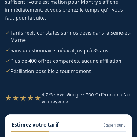
suffisent : votre estimation pour
Montry
s'affiche
immédiatement, et vous prenez le temps qu'il vous
faut pour la suite.
Tarifs réels constatés sur nos devis dans la Seine-et-
Marne
Sans questionnaire médical jusqu'à 85 ans
Plus de 400 offres comparées, aucune affiliation
Résiliation possible à tout moment
4,7/5 · Avis Google · 700
€ d'économie/an
★★★★★
en moyenne
Estimez votre tarif
Étape
1
sur 3