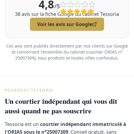
4,8
/5
38
avis sur la fiche Google du cabinet Tessoria
Voir les avis sur Google
Ces avis sont publiés directement par nos clients sur Google
et concernent l'ensemble du cabinet (courtier ORIAS n°
25007309), tous produits et toutes villes confondus.
POURQUOI TESSORIA
Un courtier indépendant qui vous dit
aussi quand ne pas souscrire
Tessoria est un
courtier indépendant immatriculé à
l'ORIAS sous le n°25007309
. Conseil gratuit, sans