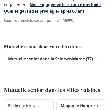
engagement.
Nos engagements et notre méthode
·
Quelles garanties privilégier après 60 ans
.
Sources :
ameli.fr
,
service-public.fr
,
DREES
.
Mutuelle senior dans votre territoire
Mutuelle senior dans la Seine-et-Marne (77)
Mutuelle senior dans les villes voisines
Esbly
Magny-le-Hongre
(1,8 km, 6 072
(1,9