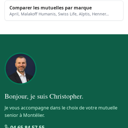
Comparer les mutuelles par marque
April, Malakoff Humanis, Swiss Life, Alptis, Henner…
Bonjour, je suis
Christopher
.
Je vous accompagne dans le choix de votre mutuelle
senior à Montélier.
04 65 84 57 55