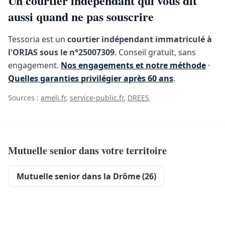
Un courtier indépendant qui vous dit
aussi quand ne pas souscrire
Tessoria est un
courtier indépendant immatriculé à
l'ORIAS sous le n°25007309
. Conseil gratuit, sans
engagement.
Nos engagements et notre méthode
·
Quelles garanties privilégier après 60 ans
.
Sources :
ameli.fr
,
service-public.fr
,
DREES
.
Mutuelle senior dans votre territoire
Mutuelle senior dans la Drôme (26)