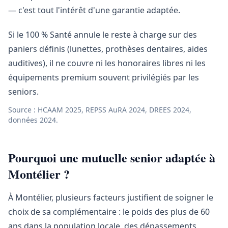
— c'est tout l'intérêt d'une garantie adaptée.
Si le 100 % Santé annule le reste à charge sur des
paniers définis (lunettes, prothèses dentaires, aides
auditives), il ne couvre ni les honoraires libres ni les
équipements premium souvent privilégiés par les
seniors.
Source : HCAAM 2025, REPSS AuRA 2024, DREES 2024,
données 2024.
Pourquoi une mutuelle senior adaptée à
Montélier ?
À Montélier, plusieurs facteurs justifient de soigner le
choix de sa complémentaire : le poids des plus de 60
ans dans la population locale, des dépassements