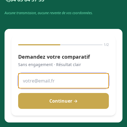
Aucune transmission, aucune revente de vos coordonnées.
1
/2
Demandez votre comparatif
Sans engagement · Résultat clair
Continuer →