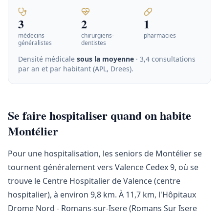
3
2
1
médecins
chirurgiens-
pharmacies
généralistes
dentistes
Densité médicale
sous la moyenne
· 3,4 consultations
par an et par habitant (APL, Drees)
.
Se faire hospitaliser quand on habite
Montélier
Pour une hospitalisation, les seniors de Montélier se
tournent généralement vers Valence Cedex 9, où se
trouve le Centre Hospitalier de Valence (centre
hospitalier), à environ 9,8 km. À 11,7 km, l'Hôpitaux
Drome Nord - Romans-sur-Isere (Romans Sur Isere