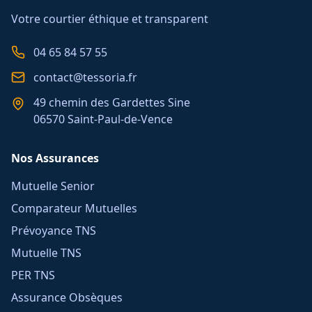
Votre courtier éthique et transparent
04 65 84 57 55
contact@tessoria.fr
49 chemin des Gardettes Sine
06570 Saint-Paul-de-Vence
Nos Assurances
Mutuelle Senior
Comparateur Mutuelles
Prévoyance TNS
Mutuelle TNS
PER TNS
Assurance Obsèques