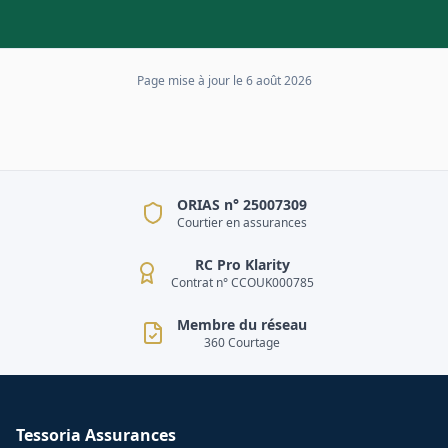
Page mise à jour le
6 août 2026
ORIAS n° 25007309
Courtier en assurances
RC Pro Klarity
Contrat n° CCOUK000785
Membre du réseau
360 Courtage
Tessoria Assurances