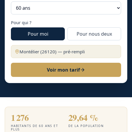
Pour qui ?
Pour moi
Pour nous deux
Montélier
(
26120
) — pré-rempli
Voir mon tarif
1 276
29,64 %
HABITANTS DE 60 ANS ET
DE LA POPULATION
PLUS