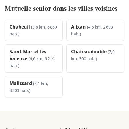
Mutuelle senior dans les villes voisines
Chabeuil
Alixan
(3,8 km, 6 860
(4,6 km, 2 698
hab.)
hab.)
Saint-Marcel-lès-
Châteaudouble
(7,0
Valence
(6,6 km, 6 214
km, 300 hab.)
hab.)
Malissard
(7,1 km,
3 303 hab.)