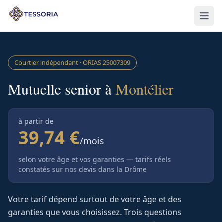
Aller au contenu principal
Courtier indépendant · ORIAS
25007309
Mutuelle senior à
Montélier
à partir de
39,74 €
/mois
selon votre âge et vos garanties — tarifs réels
constatés sur nos devis
dans la Drôme
Votre tarif dépend surtout de votre âge et des
garanties que vous choisissez. Trois questions