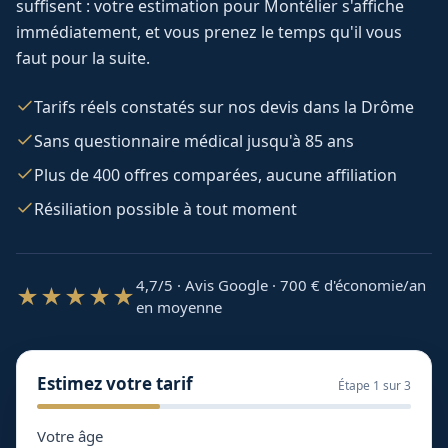
suffisent : votre estimation pour
Montélier
s'affiche
immédiatement, et vous prenez le temps qu'il vous
faut pour la suite.
Tarifs réels constatés sur nos devis dans la Drôme
Sans questionnaire médical jusqu'à 85 ans
Plus de 400 offres comparées, aucune affiliation
Résiliation possible à tout moment
4,7/5 · Avis Google · 700
€ d'économie/an
★★★★★
en moyenne
Estimez votre tarif
Étape
1
sur 3
Votre âge