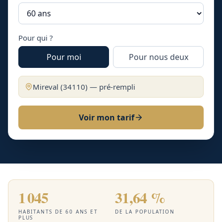
Pour qui ?
Pour moi
Pour nous deux
Mireval
(
34110
) — pré-rempli
Voir mon tarif
1 045
31,64 %
HABITANTS DE 60 ANS ET
DE LA POPULATION
PLUS