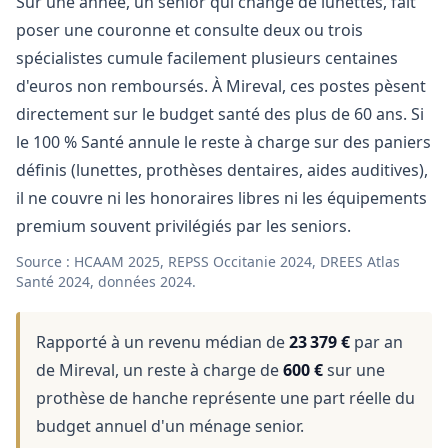
Sur une année, un senior qui change de lunettes, fait
poser une couronne et consulte deux ou trois
spécialistes cumule facilement plusieurs centaines
d'euros non remboursés. À Mireval, ces postes pèsent
directement sur le budget santé des plus de 60 ans. Si
le 100 % Santé annule le reste à charge sur des paniers
définis (lunettes, prothèses dentaires, aides auditives),
il ne couvre ni les honoraires libres ni les équipements
premium souvent privilégiés par les seniors.
Source : HCAAM 2025, REPSS Occitanie 2024, DREES Atlas
Santé 2024, données 2024.
Rapporté à un revenu médian de
23 379 €
par an
de Mireval, un reste à charge de
600 €
sur une
prothèse de hanche représente une part réelle du
budget annuel d'un ménage senior.