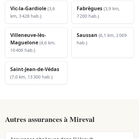
Vic-la-Gardiole
Fabrègues
(3,6
(3,9 km,
km, 3 428 hab.)
7 200 hab.)
Villeneuve-lès-
Saussan
(6,1 km, 2 069
Maguelone
(4,6 km,
hab.)
10 406 hab.)
Saint-Jean-de-Védas
(7,0 km, 13 300 hab.)
Autres assurances à
Mireval