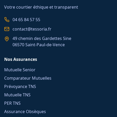
Votre courtier éthique et transparent
04 65 84 57 55
contact@tessoria.fr
49 chemin des Gardettes Sine
06570 Saint-Paul-de-Vence
Nos Assurances
Mutuelle Senior
Comparateur Mutuelles
Prévoyance TNS
Mutuelle TNS
PER TNS
Assurance Obsèques