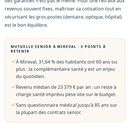
des garanties n'est pas le même. Pour une retraite aux
revenus souvent fixes, maîtriser sa cotisation tout en
sécurisant les gros postes (dentaire, optique, hôpital)
est le bon équilibre.
MUTUELLE SENIOR À
MIREVAL
: 3 POINTS À
RETENIR
À Mireval, 31,64 % des habitants ont 60 ans ou
plus : la complémentaire santé y est un enjeu
du quotidien.
Revenu médian de 23 379 € par an : un reste à
charge santé imprévu pèse vite sur le budget.
Sans questionnaire médical jusqu'à 85 ans sur
la plupart des contrats senior.