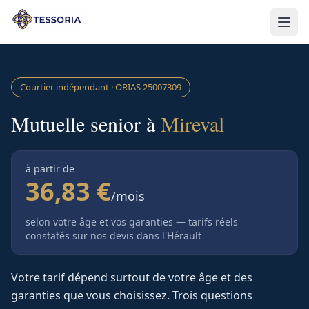
Aller au contenu principal
Courtier indépendant · ORIAS
25007309
Mutuelle senior à
Mireval
à partir de
36,83 €
/mois
selon votre âge et vos garanties — tarifs réels
constatés sur nos devis
dans l'Hérault
Votre tarif dépend surtout de votre âge et des
garanties que vous choisissez. Trois questions