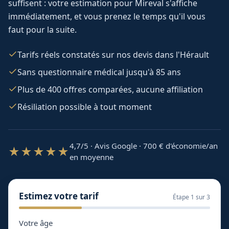
suffisent : votre estimation pour
Mireval
s'affiche
immédiatement, et vous prenez le temps qu'il vous
faut pour la suite.
Tarifs réels constatés sur nos devis dans l'Hérault
Sans questionnaire médical jusqu'à 85 ans
Plus de 400 offres comparées, aucune affiliation
Résiliation possible à tout moment
4,7/5 · Avis Google · 700
€ d'économie/an
★★★★★
en moyenne
Estimez votre tarif
Étape
1
sur 3
Votre âge