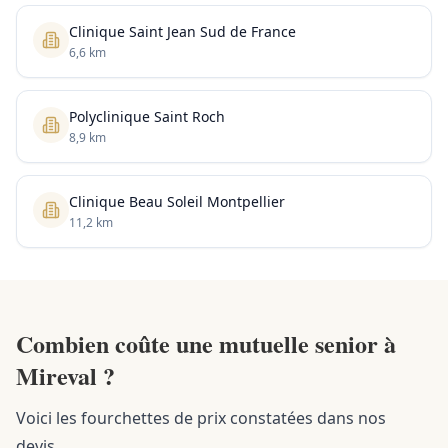
Clinique Saint Jean Sud de France
6,6 km
Polyclinique Saint Roch
8,9 km
Clinique Beau Soleil Montpellier
11,2 km
Combien coûte une mutuelle senior à
Mireval ?
Voici les fourchettes de prix constatées dans nos
devis.