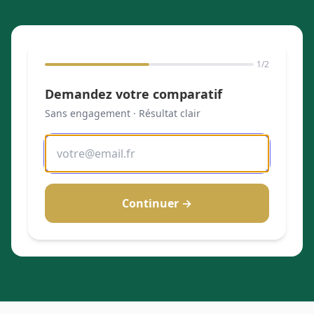
1
/2
Demandez votre comparatif
Sans engagement · Résultat clair
Continuer →