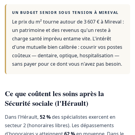
UN BUDGET SENIOR SOUS TENSION À
MIREVAL
Le prix du m² tourne autour de 3 607 €
à
Mireval
:
un patrimoine et des revenus qu'un reste à
charge santé imprévu entame vite. L'intérêt
d'une mutuelle bien calibrée : couvrir vos postes
coûteux — dentaire, optique, hospitalisation —
sans payer pour ce dont vous n'avez pas besoin.
Ce que coûtent les soins après la
Sécurité sociale (l'Hérault)
Dans l'Hérault,
52 %
des spécialistes exercent en
secteur 2 (honoraires libres). Les dépassements
d'honoraires y atteignent
62 %
en moyenne. Dans le