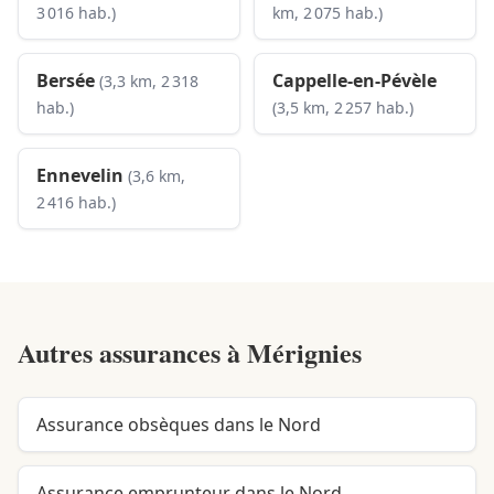
3 016 hab.)
km, 2 075 hab.)
Bersée
Cappelle-en-Pévèle
(3,3 km, 2 318
hab.)
(3,5 km, 2 257 hab.)
Ennevelin
(3,6 km,
2 416 hab.)
Autres assurances à
Mérignies
Assurance obsèques dans le Nord
Assurance emprunteur dans le Nord