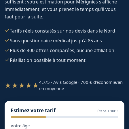
suffisent : votre estimation pour
Mérignies
s'affiche
immédiatement, et vous prenez le temps qu'il vous
faut pour la suite.
Tarifs réels constatés sur nos devis dans le Nord
Sans questionnaire médical jusqu'à 85 ans
Plus de 400 offres comparées, aucune affiliation
Résiliation possible à tout moment
4,7/5 · Avis Google · 700
€ d'économie/an
★★★★★
en moyenne
Estimez votre tarif
Étape
1
sur 3
Votre âge