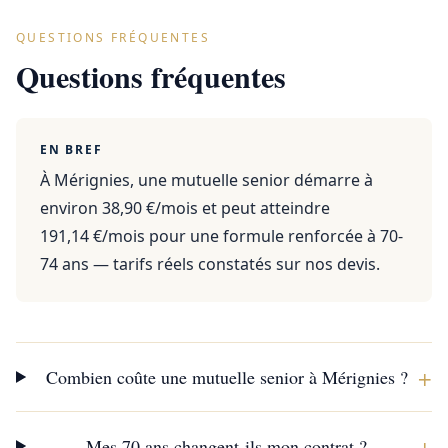
QUESTIONS FRÉQUENTES
Questions fréquentes
EN BREF
À Mérignies, une mutuelle senior démarre à
environ 38,90 €/mois et peut atteindre
191,14 €/mois pour une formule renforcée à 70-
74 ans — tarifs réels constatés sur nos devis.
+
Combien coûte une mutuelle senior à Mérignies ?
+
Mes 70 ans changent-ils mon contrat ?