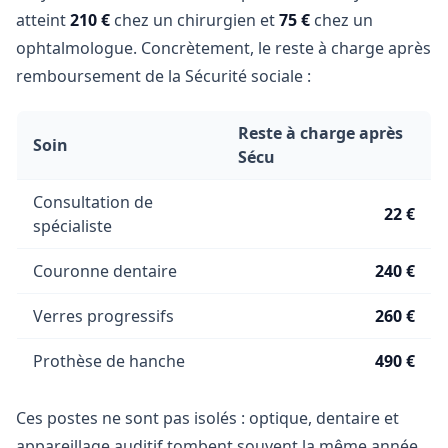
atteint
210 €
chez un chirurgien et
75 €
chez un
ophtalmologue. Concrètement, le reste à charge après
remboursement de la Sécurité sociale :
Reste à charge après
Soin
Sécu
Consultation de
22 €
spécialiste
Couronne dentaire
240 €
Verres progressifs
260 €
Prothèse de hanche
490 €
Ces postes ne sont pas isolés : optique, dentaire et
appareillage auditif tombent souvent la même année,