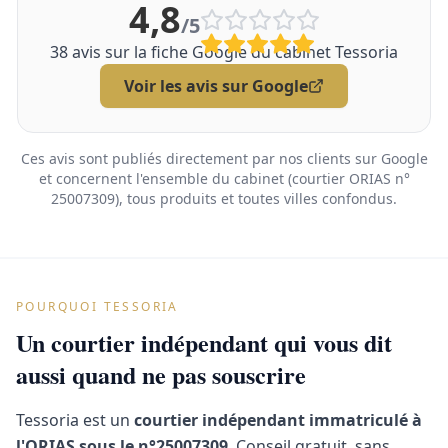
4,8
/5
38
avis sur la fiche Google du cabinet Tessoria
Voir les avis sur Google
Ces avis sont publiés directement par nos clients sur Google
et concernent l'ensemble du cabinet (courtier ORIAS n°
25007309), tous produits et toutes villes confondus.
POURQUOI TESSORIA
Un courtier indépendant qui vous dit
aussi quand ne pas souscrire
Tessoria est un
courtier indépendant immatriculé à
l'ORIAS sous le n°25007309
. Conseil gratuit, sans