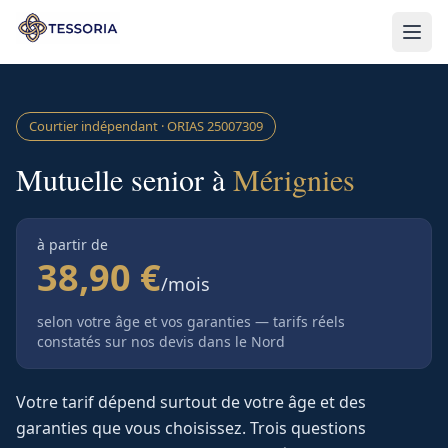
Aller au contenu principal
Courtier indépendant · ORIAS
25007309
Mutuelle senior à
Mérignies
à partir de
38,90 €
/mois
selon votre âge et vos garanties — tarifs réels
constatés sur nos devis
dans le Nord
Votre tarif dépend surtout de votre âge et des
garanties que vous choisissez. Trois questions