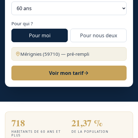
Pour qui ?
Pour moi
Pour nous deux
Mérignies
(
59710
) — pré-rempli
Voir mon tarif
718
21,37 %
HABITANTS DE 60 ANS ET
DE LA POPULATION
PLUS