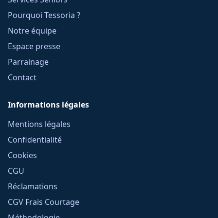
Pourquoi Tessoria ?
Notre équipe
Espace presse
Parrainage
Contact
Informations légales
Mentions légales
Confidentialité
Cookies
CGU
Réclamations
CGV Frais Courtage
Méthodologie