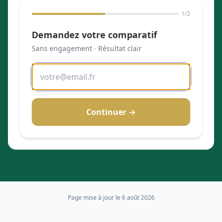
1
/2
Demandez votre comparatif
Sans engagement · Résultat clair
Continuer →
Page mise à jour le
6 août 2026