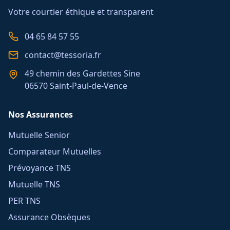
Votre courtier éthique et transparent
04 65 84 57 55
contact@tessoria.fr
49 chemin des Gardettes Sine
06570 Saint-Paul-de-Vence
Nos Assurances
Mutuelle Senior
Comparateur Mutuelles
Prévoyance TNS
Mutuelle TNS
PER TNS
Assurance Obsèques