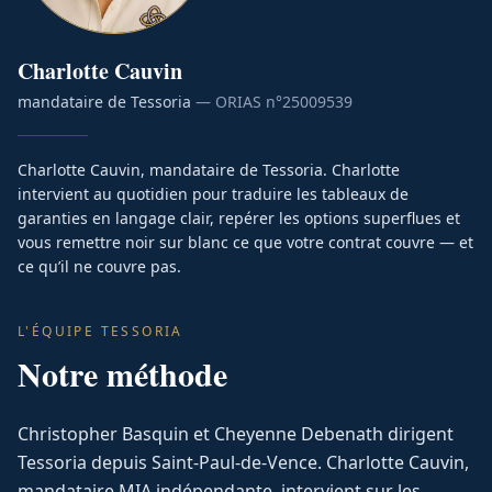
Charlotte
Cauvin
mandataire de Tessoria
— ORIAS n°
25009539
Charlotte Cauvin, mandataire de Tessoria. Charlotte
intervient au quotidien pour traduire les tableaux de
garanties en langage clair, repérer les options superflues et
vous remettre noir sur blanc ce que votre contrat couvre — et
ce qu’il ne couvre pas.
L'ÉQUIPE TESSORIA
Notre méthode
Christopher Basquin et Cheyenne Debenath dirigent
Tessoria depuis Saint-Paul-de-Vence. Charlotte Cauvin,
mandataire MIA indépendante, intervient sur les