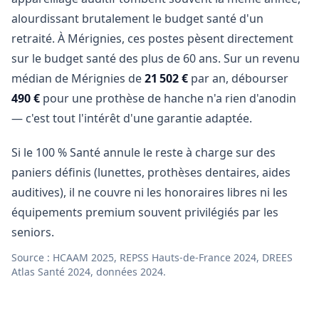
alourdissant brutalement le budget santé d'un
retraité. À Mérignies, ces postes pèsent directement
sur le budget santé des plus de 60 ans. Sur un revenu
médian de Mérignies de
21 502 €
par an, débourser
490 €
pour une prothèse de hanche n'a rien d'anodin
— c'est tout l'intérêt d'une garantie adaptée.
Si le 100 % Santé annule le reste à charge sur des
paniers définis (lunettes, prothèses dentaires, aides
auditives), il ne couvre ni les honoraires libres ni les
équipements premium souvent privilégiés par les
seniors.
Source : HCAAM 2025, REPSS Hauts-de-France 2024, DREES
Atlas Santé 2024, données 2024.