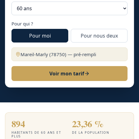
Pour qui ?
Pour moi
Pour nous deux
Mareil-Marly
(
78750
) — pré-rempli
Voir mon tarif
894
23,36 %
HABITANTS DE 60 ANS ET
DE LA POPULATION
PLUS