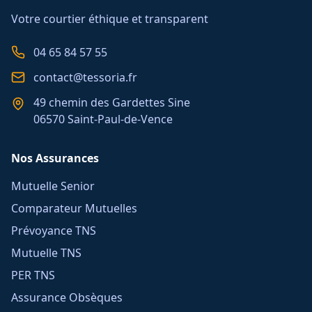
Votre courtier éthique et transparent
04 65 84 57 55
contact@tessoria.fr
49 chemin des Gardettes Sine
06570 Saint-Paul-de-Vence
Nos Assurances
Mutuelle Senior
Comparateur Mutuelles
Prévoyance TNS
Mutuelle TNS
PER TNS
Assurance Obsèques