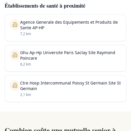
Établissements de santé à proximité
Agence Generale des Equipements et Produits de
Sante AP-HP
7,2 km
Ghu Ap-Hp Universite Paris Saclay Site Raymond
Poincare
8,2 km
Ctre Hosp Intercommunal Poissy St Germain Site St
Germain
2,1 km
Combien coûte une mutuelle senior à