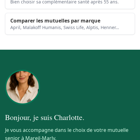
Bien choisir sa complémentaire santé après 55 ans.
Comparer les mutuelles par marque
April, Malakoff Humanis, Swiss Life, Alptis, Henner…
Bonjour, je suis
Charlotte
.
Je vous accompagne dans le choix de votre mutuelle
senior à Mareil-Marly.