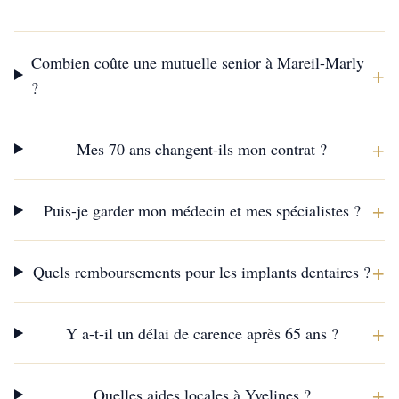
Combien coûte une mutuelle senior à Mareil-Marly
+
?
+
Mes 70 ans changent-ils mon contrat ?
+
Puis-je garder mon médecin et mes spécialistes ?
+
Quels remboursements pour les implants dentaires ?
+
Y a-t-il un délai de carence après 65 ans ?
+
Quelles aides locales à Yvelines ?