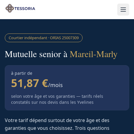
Aller au contenu principal
Courtier indépendant · ORIAS
25007309
Mutuelle senior à
Mareil-Marly
à partir de
51,87 €
/mois
selon votre âge et vos garanties — tarifs réels
constatés sur nos devis
dans les Yvelines
Votre tarif dépend surtout de votre âge et des
garanties que vous choisissez. Trois questions