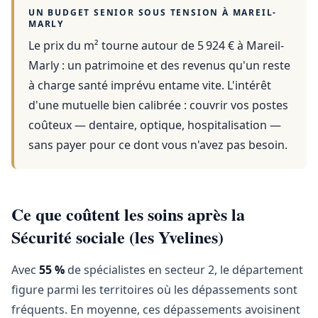
UN BUDGET SENIOR SOUS TENSION À
MAREIL-
MARLY
Le prix du m² tourne autour de 5 924 €
à
Mareil-
Marly
: un patrimoine et des revenus qu'un reste
à charge santé imprévu entame vite. L'intérêt
d'une mutuelle bien calibrée : couvrir vos postes
coûteux — dentaire, optique, hospitalisation —
sans payer pour ce dont vous n'avez pas besoin.
Ce que coûtent les soins après la
Sécurité sociale (les Yvelines)
Avec
55 %
de spécialistes en secteur 2, le département
figure parmi les territoires où les dépassements sont
fréquents. En moyenne, ces dépassements avoisinent