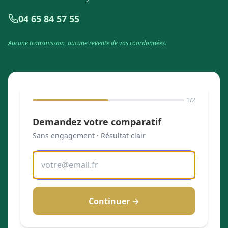
04 65 84 57 55
Aucune transmission, aucune revente de vos coordonnées.
1
/2
Demandez votre comparatif
Sans engagement · Résultat clair
Continuer →