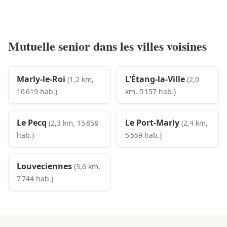
Mutuelle senior dans les villes voisines
Marly-le-Roi
L'Étang-la-Ville
(1,2 km,
(2,0
16 619 hab.)
km, 5 157 hab.)
Le Pecq
Le Port-Marly
(2,3 km, 15 858
(2,4 km,
hab.)
5 559 hab.)
Louveciennes
(3,6 km,
7 744 hab.)