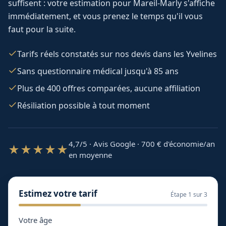
suffisent : votre estimation pour
Mareil-Marly
s'affiche
immédiatement, et vous prenez le temps qu'il vous
faut pour la suite.
Tarifs réels constatés sur nos devis dans les Yvelines
Sans questionnaire médical jusqu'à 85 ans
Plus de 400 offres comparées, aucune affiliation
Résiliation possible à tout moment
4,7/5 · Avis Google · 700
€ d'économie/an
★★★★★
en moyenne
Estimez votre tarif
Étape
1
sur 3
Votre âge