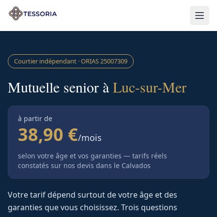
Aller au contenu principal
Courtier indépendant · ORIAS
25007309
Mutuelle senior à
Luc-sur-Mer
à partir de
38,90 €
/mois
selon votre âge et vos garanties — tarifs réels
constatés sur nos devis
dans le Calvados
Votre tarif dépend surtout de votre âge et des
garanties que vous choisissez. Trois questions