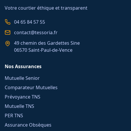
Votre courtier éthique et transparent
04 65 84 57 55
contact@tessoria.fr
49 chemin des Gardettes Sine
06570 Saint-Paul-de-Vence
Nos Assurances
Mutuelle Senior
Comparateur Mutuelles
Prévoyance TNS
Mutuelle TNS
PER TNS
Assurance Obsèques