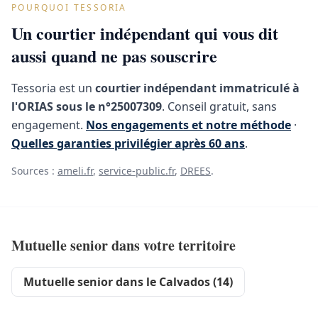
POURQUOI TESSORIA
Un courtier indépendant qui vous dit
aussi quand ne pas souscrire
Tessoria est un
courtier indépendant immatriculé à
l'ORIAS sous le n°25007309
. Conseil gratuit, sans
engagement.
Nos engagements et notre méthode
·
Quelles garanties privilégier après 60 ans
.
Sources :
ameli.fr
,
service-public.fr
,
DREES
.
Mutuelle senior dans votre territoire
Mutuelle senior dans le Calvados (14)