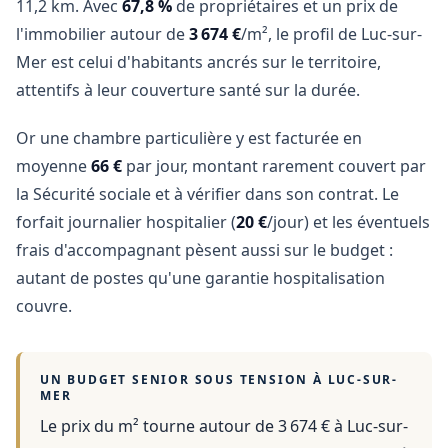
11,2 km. Avec
67,8 %
de propriétaires et un prix de
l'immobilier autour de
3 674 €
/m², le profil de Luc-sur-
Mer est celui d'habitants ancrés sur le territoire,
attentifs à leur couverture santé sur la durée.
Or une chambre particulière y est facturée en
moyenne
66 €
par jour, montant rarement couvert par
la Sécurité sociale et à vérifier dans son contrat. Le
forfait journalier hospitalier (
20 €
/jour) et les éventuels
frais d'accompagnant pèsent aussi sur le budget :
autant de postes qu'une garantie hospitalisation
couvre.
UN BUDGET SENIOR SOUS TENSION À
LUC-SUR-
MER
Le prix du m² tourne autour de 3 674 €
à
Luc-sur-