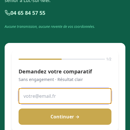
senior à Luc-sur-Mer.
04 65 84 57 55
Aucune transmission, aucune revente de vos coordonnées.
1
/2
Demandez votre comparatif
Sans engagement · Résultat clair
Continuer →