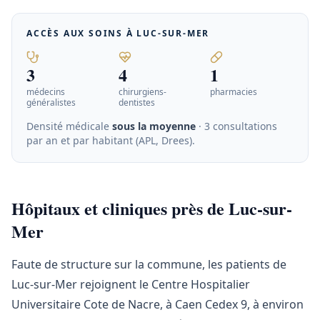
ACCÈS AUX SOINS À
LUC-SUR-MER
3
4
1
médecins
chirurgiens-
pharmacies
généralistes
dentistes
Densité médicale
sous la moyenne
· 3 consultations
par an et par habitant (APL, Drees)
.
Hôpitaux et cliniques près de Luc-sur-
Mer
Faute de structure sur la commune, les patients de
Luc-sur-Mer rejoignent le Centre Hospitalier
Universitaire Cote de Nacre, à Caen Cedex 9, à environ