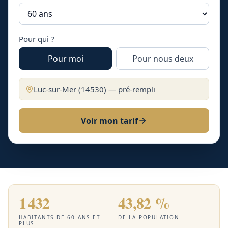
Pour qui ?
Pour moi
Pour nous deux
Luc-sur-Mer
(
14530
) — pré-rempli
Voir mon tarif
1 432
43,82 %
HABITANTS DE 60 ANS ET
DE LA POPULATION
PLUS