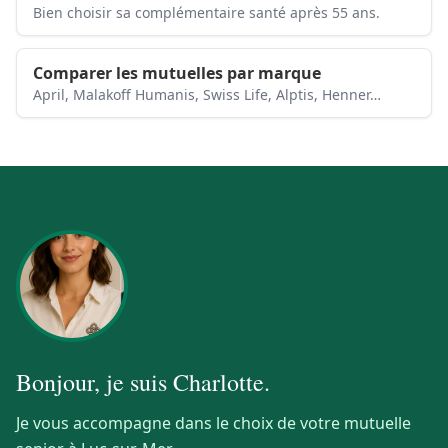
Bien choisir sa complémentaire santé après 55 ans.
Comparer les mutuelles par marque
April, Malakoff Humanis, Swiss Life, Alptis, Henner…
Bonjour, je suis
Charlotte
.
Je vous accompagne dans le choix de votre mutuelle