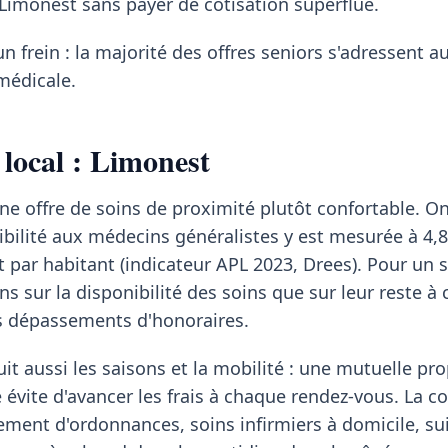
 Limonest sans payer de cotisation superflue.
un frein : la majorité des offres seniors s'adressent a
médicale.
 local : Limonest
ne offre de soins de proximité plutôt confortable. O
ibilité aux médecins généralistes y est mesurée à 4,8
t par habitant (indicateur APL 2023, Drees). Pour un s
s sur la disponibilité des soins que sur leur reste à 
es dépassements d'honoraires.
it aussi les saisons et la mobilité : une mutuelle pr
 évite d'avancer les frais à chaque rendez-vous. La c
ment d'ordonnances, soins infirmiers à domicile, sui