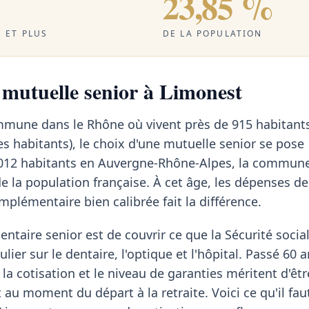
23,85 %
 ET PLUS
DE LA POPULATION
a mutuelle senior à Limonest
mmune dans le Rhône où vivent près de 915 habitant
s habitants), le choix d'une mutuelle senior se pose
 012 habitants en Auvergne-Rhône-Alpes, la commun
de la population française. À cet âge, les dépenses d
lémentaire bien calibrée fait la différence.
ntaire senior est de couvrir ce que la Sécurité social
lier sur le dentaire, l'optique et l'hôpital. Passé 60 a
 la cotisation et le niveau de garanties méritent d'êt
au moment du départ à la retraite. Voici ce qu'il fau