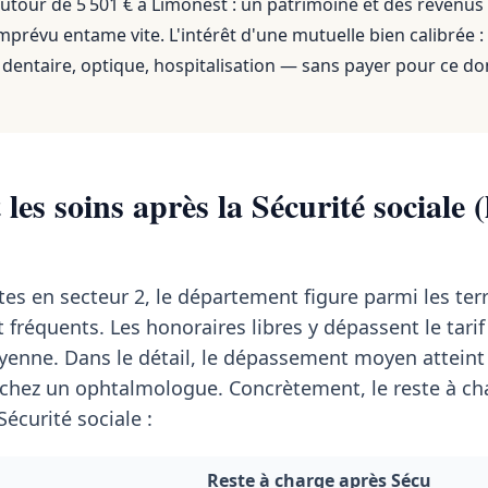
utour de 5 501 €
à
Limonest
: un patrimoine et des revenus
mprévu entame vite. L'intérêt d'une mutuelle bien calibrée :
dentaire, optique, hospitalisation — sans payer pour ce do
les soins après la Sécurité sociale (
tes en secteur 2, le département figure parmi les terr
fréquents. Les honoraires libres y dépassent le tarif
enne. Dans le détail, le dépassement moyen attein
chez un ophtalmologue. Concrètement, le reste à ch
écurité sociale :
Reste à charge après Sécu