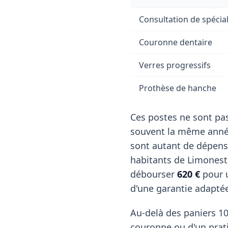
Consultation de spécial
Couronne dentaire
Verres progressifs
Prothèse de hanche
Ces postes ne sont pas
souvent la même année
sont autant de dépens
habitants de Limonest
débourser
620 €
pour u
d'une garantie adapté
Au-delà des paniers 10
couronne ou d'un pratic