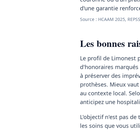
d'une garantie renforc
Source : HCAAM 2025, REPSS
Les bonnes ra
Le profil de Limonest 
d'honoraires marqués
à préserver des imprév
prothèses. Mieux vaut
au contexte local. Sel
anticipez une hospital
L'objectif n'est pas de 
les soins que vous util