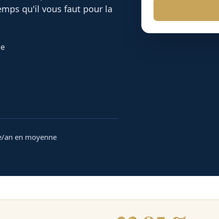
mps qu'il vous faut pour la
ne
e/an en moyenne