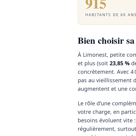
915
HABITANTS DE 60 ANS
Bien choisir s
À Limonest, petite co
et plus (soit
23,85 %
de
concrètement. Avec 4
pas au vieillissement 
augmentent et une comp
Le rôle d'une compléme
votre charge, en particu
besoins évoluent vite :
régulièrement, surtout 