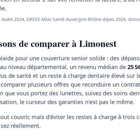
ée.
 AuRA 2024, DREES Atlas Santé Auvergne-Rhône-Alpes 2024, donn
isons de comparer à Limonest
plaide pour une couverture senior solide : des dépa
 au niveau départemental, un revenu médian de
25 5
us de santé et un reste à charge dentaire élevé sur l
 comparer plusieurs offres que reconduire un contra
on que vous portez des lunettes, suivez des soins den
isation, le curseur des garanties n'est pas le même.
tout couvrir, mais d'éviter les restes à charge à trois c
isez réellement.