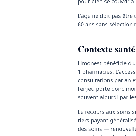
pour bien se couvrir à
L'âge ne doit pas être 
60 ans sans sélection 
Contexte santé
Limonest bénéficie d'u
1 pharmacies. L'access
consultations par an e
l'enjeu porte donc moin
souvent alourdi par l
Le recours aux soins su
tiers payant généralisé
des soins — renouvelle