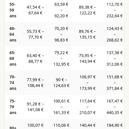
55-
63,59 €
112,70 €
47,54 €
–
89,38 €
–
59
–
–
67,64 €
122,22 €
ans
92,20 €
232,64 €
60-
70,20 €
124,43 €
55,73 €
–
89,76 €
–
64
–
–
77,70 €
135,15 €
ans
98,83 €
268,62 €
65-
79,22 €
137,38 €
63,40 €
–
75,95 €
–
69
–
–
88,77 €
143,94 €
ans
132,95 €
312,06 €
70-
106,97 €
151,68 €
77,99 €
–
90 €
–
74
–
–
108,44 €
124,63 €
ans
173,99 €
371,84 €
75-
100,61 €
117,64 €
167,47 €
91,28 €
–
79
–
–
–
141,08 €
ans
161,33 €
210,07 €
440,35 €
100,07 €
110,06 €
140,44 €
184,90 €
80+