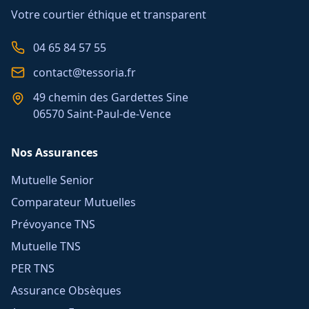
Votre courtier éthique et transparent
04 65 84 57 55
contact@tessoria.fr
49 chemin des Gardettes Sine
06570 Saint-Paul-de-Vence
Nos Assurances
Mutuelle Senior
Comparateur Mutuelles
Prévoyance TNS
Mutuelle TNS
PER TNS
Assurance Obsèques