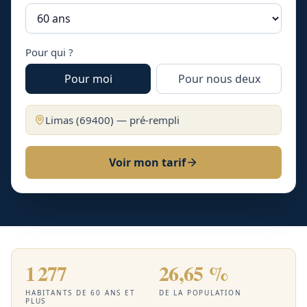
Pour qui ?
Pour moi
Pour nous deux
Limas
(
69400
) — pré-rempli
Voir mon tarif
1 277
26,65 %
HABITANTS DE 60 ANS ET
DE LA POPULATION
PLUS