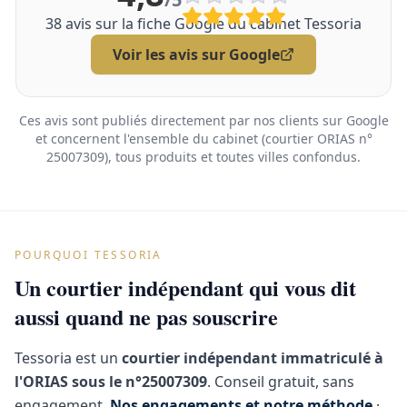
38
avis sur la fiche Google du cabinet Tessoria
Voir les avis sur Google
Ces avis sont publiés directement par nos clients sur Google
et concernent l'ensemble du cabinet (courtier ORIAS n°
25007309), tous produits et toutes villes confondus.
POURQUOI TESSORIA
Un courtier indépendant qui vous dit
aussi quand ne pas souscrire
Tessoria est un
courtier indépendant immatriculé à
l'ORIAS sous le n°25007309
. Conseil gratuit, sans
engagement.
Nos engagements et notre méthode
·