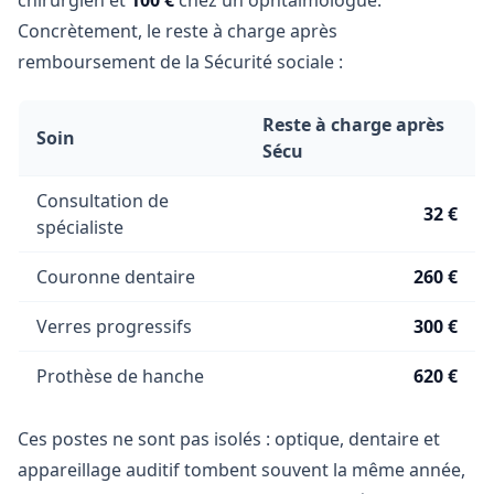
chirurgien et
100 €
chez un ophtalmologue.
Concrètement, le reste à charge après
remboursement de la Sécurité sociale :
Reste à charge après
Soin
Sécu
Consultation de
32 €
spécialiste
Couronne dentaire
260 €
Verres progressifs
300 €
Prothèse de hanche
620 €
Ces postes ne sont pas isolés : optique, dentaire et
appareillage auditif tombent souvent la même année,