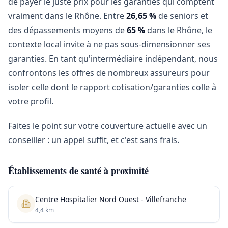
de payer le juste prix pour les garanties qui comptent
vraiment dans le Rhône. Entre
26,65 %
de seniors et
des dépassements moyens de
65 %
dans le Rhône, le
contexte local invite à ne pas sous-dimensionner ses
garanties. En tant qu'intermédiaire indépendant, nous
confrontons les offres de nombreux assureurs pour
isoler celle dont le rapport cotisation/garanties colle à
votre profil.
Faites le point sur votre couverture actuelle avec un
conseiller : un appel suffit, et c'est sans frais.
Établissements de santé à proximité
Centre Hospitalier Nord Ouest - Villefranche
4,4 km