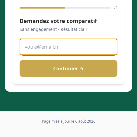
1
/2
Demandez votre comparatif
Sans engagement · Résultat clair
Continuer →
Page mise à jour le
6 août 2026