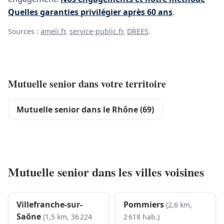
Quelles garanties privilégier après 60 ans
.
Sources :
ameli.fr
,
service-public.fr
,
DREES
.
Mutuelle senior dans votre territoire
Mutuelle senior dans le Rhône (69)
Mutuelle senior dans les villes voisines
Villefranche-sur-
Pommiers
(2,6 km,
Saône
(1,5 km, 36 224
2 618 hab.)