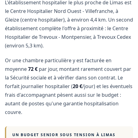
L'établissement hospitalier le plus proche de Limas est
le Centre Hospitalier Nord Ouest - Villefranche, à
Gleize (centre hospitalier), à environ 4,4 km. Un second
établissement complète l'offre à proximité : le Centre
Hospitalier de Trevoux - Montpensier, à Trevoux Cedex
(environ 5,3 km).
Or une chambre particulière y est facturée en
moyenne
72 €
par jour, montant rarement couvert par
la Sécurité sociale et à vérifier dans son contrat. Le
forfait journalier hospitalier (
20 €
/jour) et les éventuels
frais d'accompagnant pèsent aussi sur le budget :
autant de postes qu'une garantie hospitalisation
couvre.
UN BUDGET SENIOR SOUS TENSION À
LIMAS