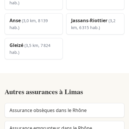
hab.)
Anse
Jassans-Riottier
(3,0 km, 8 139
(3,2
hab.)
km, 6 315 hab.)
Gleizé
(3,5 km, 7 824
hab.)
Autres assurances à
Limas
Assurance obsèques dans le Rhône
Assurance emprunteur dans le Rhône