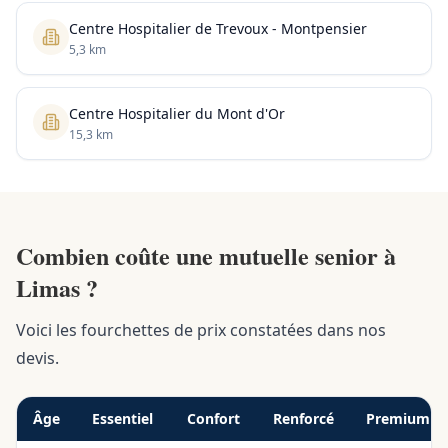
Centre Hospitalier de Trevoux - Montpensier
5,3 km
Centre Hospitalier du Mont d'Or
15,3 km
Combien coûte une mutuelle senior à
Limas ?
Voici les fourchettes de prix constatées dans nos
devis.
Âge
Essentiel
Confort
Renforcé
Premium