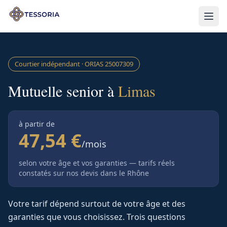
Aller au contenu principal
Courtier indépendant · ORIAS
25007309
Mutuelle senior à
Limas
à partir de
47,54 €
/mois
selon votre âge et vos garanties — tarifs réels
constatés sur nos devis
dans le Rhône
Votre tarif dépend surtout de votre âge et des
garanties que vous choisissez. Trois questions