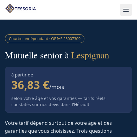
Aller au contenu principal
Courtier indépendant · ORIAS
25007309
Mutuelle senior à
Lespignan
à partir de
36,83 €
/mois
selon votre âge et vos garanties — tarifs réels
constatés sur nos devis
dans l'Hérault
Votre tarif dépend surtout de votre âge et des
garanties que vous choisissez. Trois questions