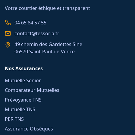
Votre courtier éthique et transparent
04 65 84 57 55
contact@tessoria.fr
49 chemin des Gardettes Sine
06570 Saint-Paul-de-Vence
Nos Assurances
Mutuelle Senior
Comparateur Mutuelles
Prévoyance TNS
Mutuelle TNS
PER TNS
Assurance Obsèques