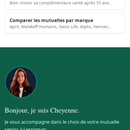
Bien choisir sa complémentaire santé après 55 ans.
Comparer les mutuelles par marque
April, Malakoff Humanis, Swiss Life, Alptis, Henner…
Bonjour, je suis
Cheyenne
.
Je vous accompagne dans le choix de votre mutuelle
senior à Lespignan.