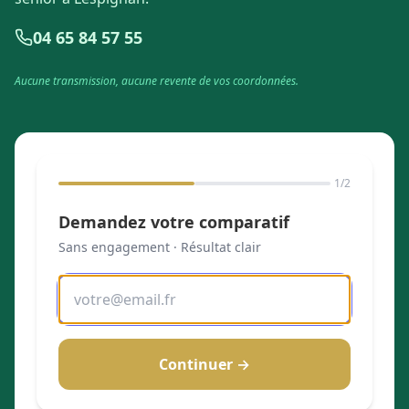
04 65 84 57 55
Aucune transmission, aucune revente de vos coordonnées.
1
/2
Demandez votre comparatif
Sans engagement · Résultat clair
Continuer →