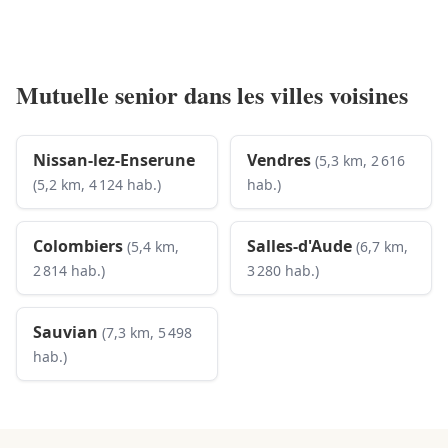
Mutuelle senior dans les villes voisines
Nissan-lez-Enserune
Vendres
(5,3 km, 2 616
(5,2 km, 4 124 hab.)
hab.)
Colombiers
Salles-d'Aude
(5,4 km,
(6,7 km,
2 814 hab.)
3 280 hab.)
Sauvian
(7,3 km, 5 498
hab.)