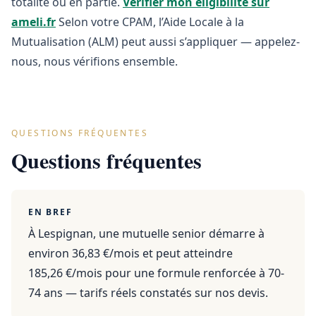
totalité ou en partie.
Vérifier mon éligibilité sur
ameli.fr
Selon votre CPAM, l’Aide Locale à la
Mutualisation (ALM) peut aussi s’appliquer — appelez-
nous, nous vérifions ensemble.
QUESTIONS FRÉQUENTES
Questions fréquentes
EN BREF
À Lespignan, une mutuelle senior démarre à
environ 36,83 €/mois et peut atteindre
185,26 €/mois pour une formule renforcée à 70-
74 ans — tarifs réels constatés sur nos devis.