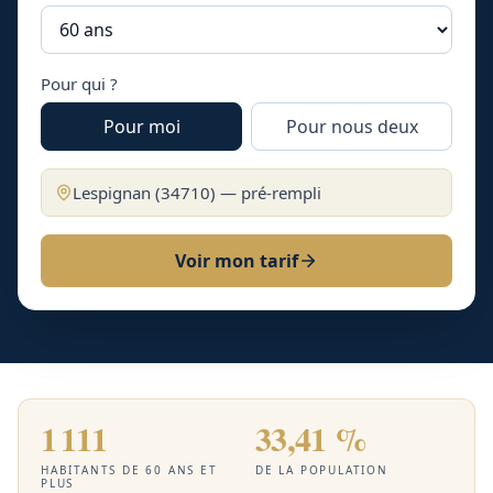
Pour qui ?
Pour moi
Pour nous deux
Lespignan
(
34710
) — pré-rempli
Voir mon tarif
1 111
33,41 %
HABITANTS DE 60 ANS ET
DE LA POPULATION
PLUS