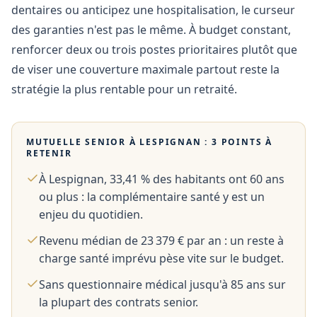
dentaires ou anticipez une hospitalisation, le curseur
des garanties n'est pas le même. À budget constant,
renforcer deux ou trois postes prioritaires plutôt que
de viser une couverture maximale partout reste la
stratégie la plus rentable pour un retraité.
MUTUELLE SENIOR À
LESPIGNAN
: 3 POINTS À
RETENIR
À Lespignan, 33,41 % des habitants ont 60 ans
ou plus : la complémentaire santé y est un
enjeu du quotidien.
Revenu médian de 23 379 € par an : un reste à
charge santé imprévu pèse vite sur le budget.
Sans questionnaire médical jusqu'à 85 ans sur
la plupart des contrats senior.