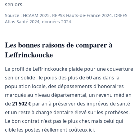
seniors.
Source : HCAAM 2025, REPSS Hauts-de-France 2024, DREES
Atlas Santé 2024, données 2024.
Les bonnes raisons de comparer à
Leffrinckoucke
Le profil de Leffrinckoucke plaide pour une couverture
senior solide : le poids des plus de 60 ans dans la
population locale, des dépassements d'honoraires
marqués au niveau départemental, un revenu médian
de
21 502 €
par an à préserver des imprévus de santé
et un reste à charge dentaire élevé sur les prothèses.
Le bon contrat n'est pas le plus cher, mais celui qui
cible les postes réellement coûteux ici.