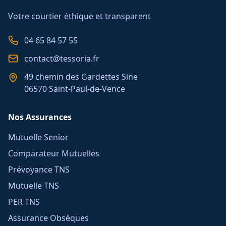
Votre courtier éthique et transparent
04 65 84 57 55
contact@tessoria.fr
49 chemin des Gardettes Sine
06570 Saint-Paul-de-Vence
Nos Assurances
Mutuelle Senior
Comparateur Mutuelles
Prévoyance TNS
Mutuelle TNS
PER TNS
Assurance Obsèques