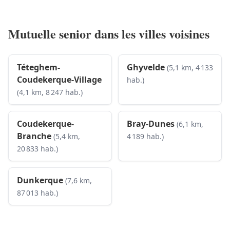
Mutuelle senior dans les villes voisines
Téteghem-
Ghyvelde
(5,1 km, 4 133
Coudekerque-Village
hab.)
(4,1 km, 8 247 hab.)
Coudekerque-
Bray-Dunes
(6,1 km,
Branche
(5,4 km,
4 189 hab.)
20 833 hab.)
Dunkerque
(7,6 km,
87 013 hab.)