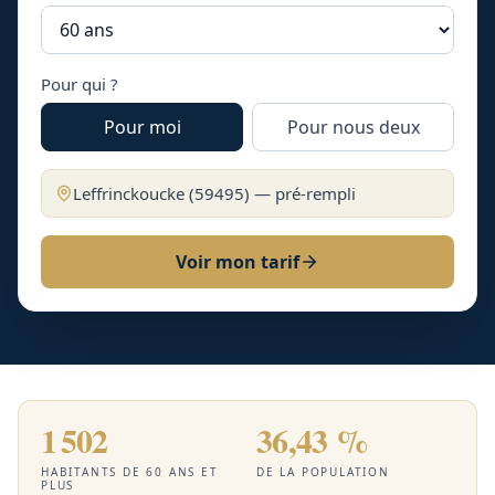
Pour qui ?
Pour moi
Pour nous deux
Leffrinckoucke
(
59495
) — pré-rempli
Voir mon tarif
1 502
36,43 %
HABITANTS DE 60 ANS ET
DE LA POPULATION
PLUS