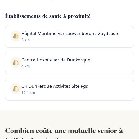
Établissements de santé à proximité
Hôpital Maritime Vancauwenberghe Zuydcoote
3 km
Centre Hospitalier de Dunkerque
4 km
CH Dunkerque Activites Site Pgs
12,1 km
Combien coûte une mutuelle senior à