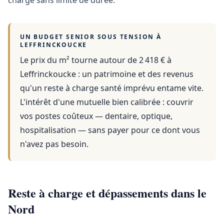
charge sans limite de durée.
UN BUDGET SENIOR SOUS TENSION À
LEFFRINCKOUCKE
Le prix du m² tourne autour de 2 418 €
à
Leffrinckoucke
: un patrimoine et des revenus
qu'un reste à charge santé imprévu entame vite.
L'intérêt d'une mutuelle bien calibrée : couvrir
vos postes coûteux — dentaire, optique,
hospitalisation — sans payer pour ce dont vous
n'avez pas besoin.
Reste à charge et dépassements dans le
Nord