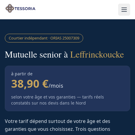
Aller au contenu principal
Courtier indépendant · ORIAS
25007309
Mutuelle senior à
Leffrinckoucke
à partir de
38,90 €
/mois
selon votre âge et vos garanties — tarifs réels
constatés sur nos devis
dans le Nord
Votre tarif dépend surtout de votre âge et des
garanties que vous choisissez. Trois questions