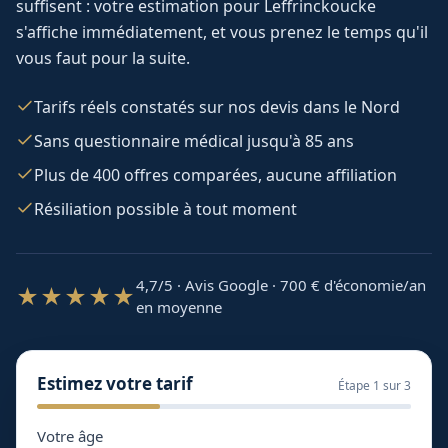
suffisent : votre estimation pour
Leffrinckoucke
s'affiche immédiatement, et vous prenez le temps qu'il
vous faut pour la suite.
Tarifs réels constatés sur nos devis dans le Nord
Sans questionnaire médical jusqu'à 85 ans
Plus de 400 offres comparées, aucune affiliation
Résiliation possible à tout moment
4,7/5 · Avis Google · 700
€ d'économie/an
★★★★★
en moyenne
Estimez votre tarif
Étape
1
sur 3
Votre âge