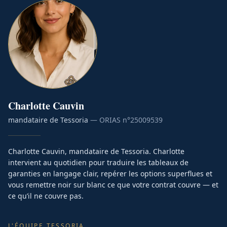
Charlotte
Cauvin
mandataire de Tessoria
— ORIAS n°
25009539
Charlotte Cauvin, mandataire de Tessoria. Charlotte
intervient au quotidien pour traduire les tableaux de
garanties en langage clair, repérer les options superflues et
vous remettre noir sur blanc ce que votre contrat couvre — et
ce qu’il ne couvre pas.
L'ÉQUIPE TESSORIA