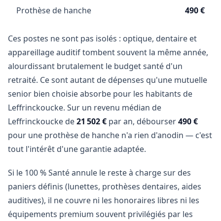
Prothèse de hanche
490 €
Ces postes ne sont pas isolés : optique, dentaire et
appareillage auditif tombent souvent la même année,
alourdissant brutalement le budget santé d'un
retraité. Ce sont autant de dépenses qu'une mutuelle
senior bien choisie absorbe pour les habitants de
Leffrinckoucke. Sur un revenu médian de
Leffrinckoucke de
21 502 €
par an, débourser
490 €
pour une prothèse de hanche n'a rien d'anodin — c'est
tout l'intérêt d'une garantie adaptée.
Si le 100 % Santé annule le reste à charge sur des
paniers définis (lunettes, prothèses dentaires, aides
auditives), il ne couvre ni les honoraires libres ni les
équipements premium souvent privilégiés par les