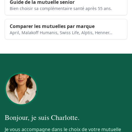
Guide de la mutuelle senior
Bien choisir sa complémentaire santé après 55 ans.
Comparer les mutuelles par marque
April, Malakoff Humanis, Swiss Life, Alptis, Henner…
Bonjour, je suis
Charlotte
.
Je vous accompagne dans le choix de votre mutuelle