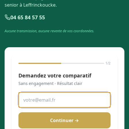
senior à Leffrinckoucke.
04 65 84 57 55
Aucune transmission, aucune revente de vos coordonnées.
1
/2
Demandez votre comparatif
Sans engagement · Résultat clair
Continuer →