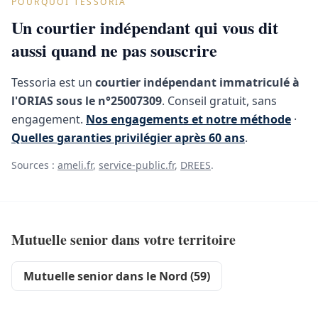
POURQUOI TESSORIA
Un courtier indépendant qui vous dit
aussi quand ne pas souscrire
Tessoria est un
courtier indépendant immatriculé à
l'ORIAS sous le n°25007309
. Conseil gratuit, sans
engagement.
Nos engagements et notre méthode
·
Quelles garanties privilégier après 60 ans
.
Sources :
ameli.fr
,
service-public.fr
,
DREES
.
Mutuelle senior dans votre territoire
Mutuelle senior dans le Nord (59)