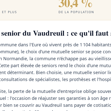
30,4 %
 ET PLUS
DE LA POPULATION
senior du Vaudreuil : ce qu'il faut 
ommune dans l'Eure où vivent près de 1 104 habitant
ommune), le choix d'une mutuelle senior se pose co
en Normandie, la commune n'échappe pas au vieilliss
Cette part élevée de seniors rend le choix d'une mutu
nt déterminant. Bien choisie, une mutuelle senior li
consultations de spécialistes, les prothèses et l'hospi
te, la perte de la mutuelle d'entreprise oblige souven
uel : l'occasion de réajuster ses garanties à son âge r
ur bien se couvrir au Vaudreuil sans payer de cotisati