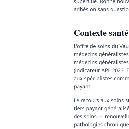
superflue. Bonne nouve
adhésion sans question
Contexte santé
L'offre de soins du V
médecins généralistes,
médecins généralistes 
(indicateur APL 2023, 
aux spécialistes comme
payant.
Le recours aux soins su
tiers payant généralisé
des soins — renouvelle
pathologies chronique