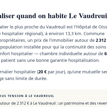
taliser quand on habite Le Vaudreui
alier le plus proche du Vaudreuil est l'Hôpital de Ois
e hospitalier régional), à environ 13,3 km. Commune
ropriétaires, un prix de l'immobilier autour de
2 312
opulation installée pour qui la continuité des soins
onfort hospitalier — chambre individuelle autour de
6
 patient sans une bonne garantie hospitalisation.
rnalier hospitalier (
20 €
par jour), qu'une mutuelle se
e sans limite de durée.
OUS TENSION À
LE VAUDREUIL
utour de 2 312 €
à
Le Vaudreuil
: un patrimoine et des reve