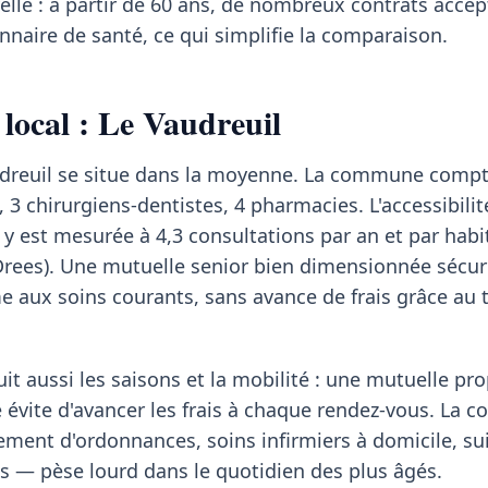
lle : à partir de 60 ans, de nombreux contrats acce
naire de santé, ce qui simplifie la comparaison.
 local : Le Vaudreuil
audreuil se situe dans la moyenne. La commune comp
 3 chirurgiens-dentistes, 4 pharmacies. L'accessibilit
y est mesurée à 4,3 consultations par an et par habi
Drees). Une mutuelle senior bien dimensionnée sécuri
 aux soins courants, sans avance de frais grâce au t
it aussi les saisons et la mobilité : une mutuelle pr
 évite d'avancer les frais à chaque rendez-vous. La c
ment d'ordonnances, soins infirmiers à domicile, sui
s — pèse lourd dans le quotidien des plus âgés.