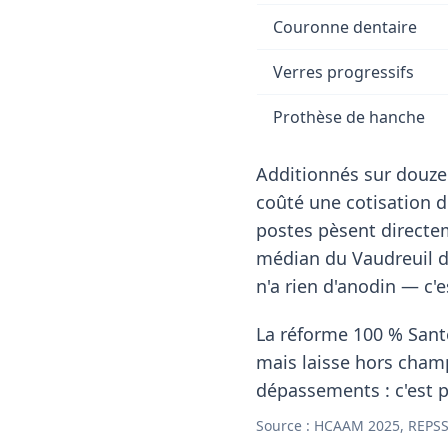
Couronne dentaire
Verres progressifs
Prothèse de hanche
Additionnés sur douze
coûté une cotisation 
postes pèsent directem
médian du Vaudreuil 
n'a rien d'anodin — c'e
La réforme 100 % Santé
mais laisse hors cham
dépassements : c'est p
Source : HCAAM 2025, REPSS