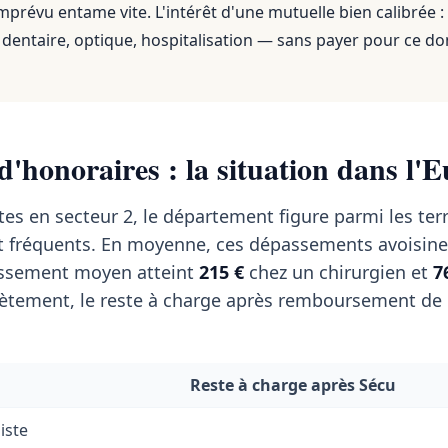
mprévu entame vite. L'intérêt d'une mutuelle bien calibrée :
dentaire, optique, hospitalisation — sans payer pour ce do
'honoraires : la situation dans l'E
tes en secteur 2, le département figure parmi les terr
t fréquents. En moyenne, ces dépassements avoisin
passement moyen atteint
215 €
chez un chirurgien et
7
tement, le reste à charge après remboursement de l
Reste à charge après Sécu
iste