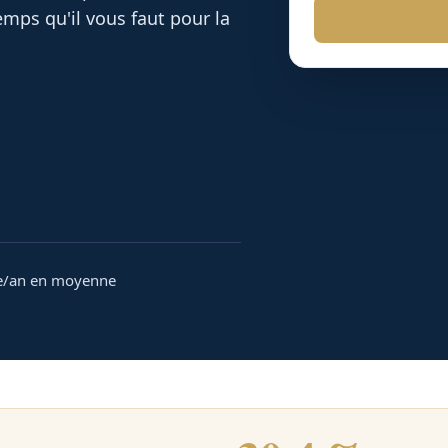
mps qu'il vous faut pour la
e/an en moyenne