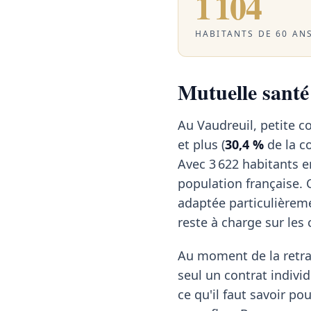
1 104
HABITANTS DE 60 ANS
Mutuelle santé 
Au Vaudreuil, petite c
et plus (
30,4 %
de la c
Avec 3 622 habitants 
population française. 
adaptée particulièreme
reste à charge sur les 
Au moment de la retrai
seul un contrat individ
ce qu'il faut savoir po