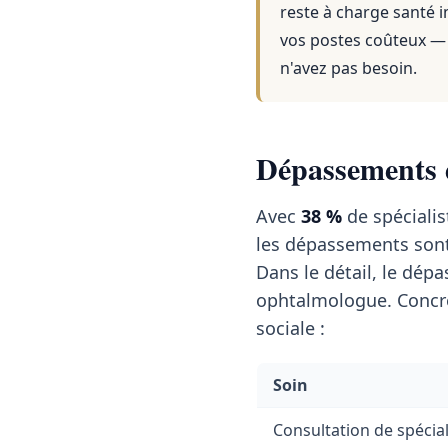
reste à charge santé i
vos postes coûteux — 
n'avez pas besoin.
Dépassements d
Avec
38 %
de spécialis
les dépassements son
Dans le détail, le dé
ophtalmologue. Concrè
sociale :
Soin
Consultation de spécial