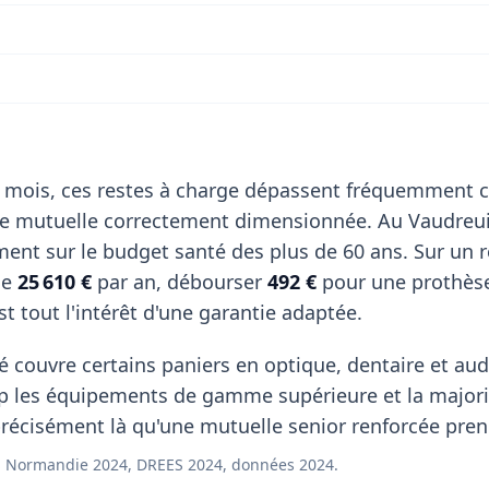
 mois, ces restes à charge dépassent fréquemment c
de mutuelle correctement dimensionnée. Au Vaudreui
ent sur le budget santé des plus de 60 ans. Sur un 
de
25 610 €
par an, débourser
492 €
pour une prothès
st tout l'intérêt d'une garantie adaptée.
 couvre certains paniers en optique, dentaire et aud
p les équipements de gamme supérieure et la majori
récisément là qu'une mutuelle senior renforcée prend
 Normandie 2024, DREES 2024, données 2024.