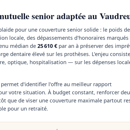
utuelle senior adaptée au Vaudreu
plaide pour une couverture senior solide : le poids d
tion locale, des dépassements d'honoraires marqués
venu médian de
25 610 €
par an à préserver des impré
rge dentaire élevé sur les prothèses. L'enjeu consiste
re, optique, hospitalisation — sur les dépenses local
permet d'identifier l'offre au meilleur rapport
our votre situation. À budget constant, renforcer deu
utôt que de viser une couverture maximale partout res
ble pour un retraité.