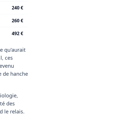
240 €
260 €
492 €
e qu'aurait
l, ces
revenu
e de hanche
iologie,
té des
 le relais.