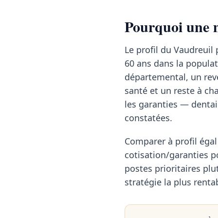
Pourquoi une m
Le profil du Vaudreuil 
60 ans dans la popula
départemental, un re
santé et un reste à cha
les garanties — dentai
constatées.
Comparer à profil égal 
cotisation/garanties p
postes prioritaires pl
stratégie la plus renta