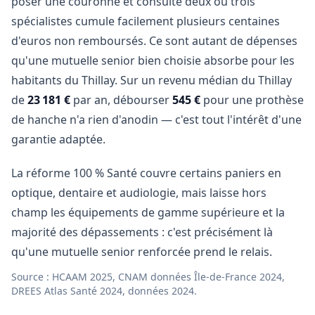
poser une couronne et consulte deux ou trois
spécialistes cumule facilement plusieurs centaines
d'euros non remboursés. Ce sont autant de dépenses
qu'une mutuelle senior bien choisie absorbe pour les
habitants du Thillay. Sur un revenu médian du Thillay
de
23 181 €
par an, débourser
545 €
pour une prothèse
de hanche n'a rien d'anodin — c'est tout l'intérêt d'une
garantie adaptée.
La réforme 100 % Santé couvre certains paniers en
optique, dentaire et audiologie, mais laisse hors
champ les équipements de gamme supérieure et la
majorité des dépassements : c'est précisément là
qu'une mutuelle senior renforcée prend le relais.
Source : HCAAM 2025, CNAM données Île-de-France 2024,
DREES Atlas Santé 2024, données 2024.