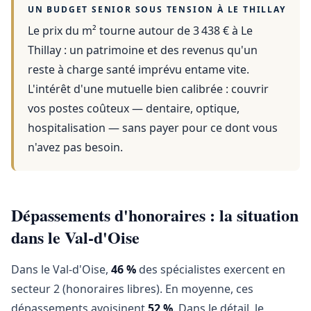
UN BUDGET SENIOR SOUS TENSION À
LE THILLAY
Le prix du m² tourne autour de 3 438 €
à
Le
Thillay
: un patrimoine et des revenus qu'un
reste à charge santé imprévu entame vite.
L'intérêt d'une mutuelle bien calibrée : couvrir
vos postes coûteux — dentaire, optique,
hospitalisation — sans payer pour ce dont vous
n'avez pas besoin.
Dépassements d'honoraires : la situation
dans le Val-d'Oise
Dans le Val-d'Oise,
46 %
des spécialistes exercent en
secteur 2 (honoraires libres). En moyenne, ces
dépassements avoisinent
52 %
. Dans le détail, le