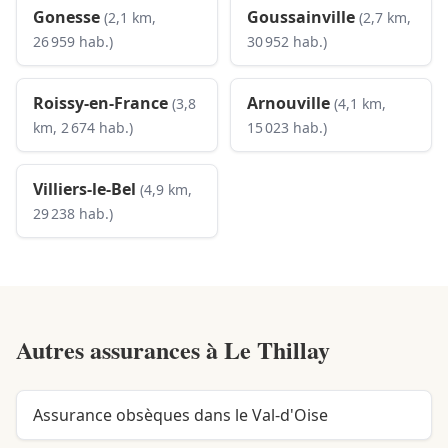
Gonesse
Goussainville
(2,1 km,
(2,7 km,
26 959 hab.)
30 952 hab.)
Roissy-en-France
Arnouville
(3,8
(4,1 km,
km, 2 674 hab.)
15 023 hab.)
Villiers-le-Bel
(4,9 km,
29 238 hab.)
Autres assurances à
Le Thillay
Assurance obsèques dans le Val-d'Oise