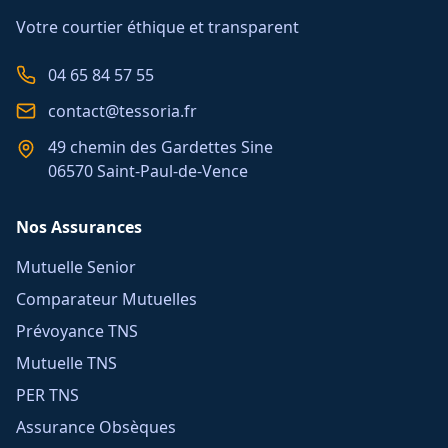
Votre courtier éthique et transparent
04 65 84 57 55
contact@tessoria.fr
49 chemin des Gardettes Sine
06570 Saint-Paul-de-Vence
Nos Assurances
Mutuelle Senior
Comparateur Mutuelles
Prévoyance TNS
Mutuelle TNS
PER TNS
Assurance Obsèques