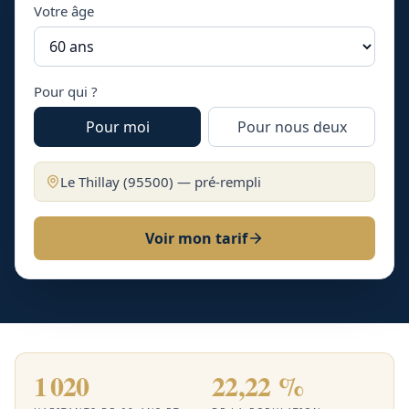
Votre âge
Pour qui ?
Pour moi
Pour nous deux
Le Thillay
(
95500
) — pré-rempli
Voir mon tarif
1 020
22,22 %