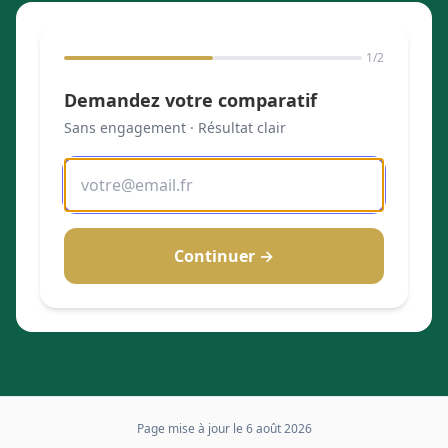
1
/2
Demandez votre comparatif
Sans engagement · Résultat clair
Continuer →
Page mise à jour le
6 août 2026