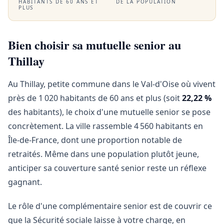
HABITANTS DE 60 ANS ET
DE LA POPULATION
PLUS
Bien choisir sa mutuelle senior au
Thillay
Au Thillay, petite commune dans le Val-d'Oise où vivent
près de 1 020 habitants de 60 ans et plus (soit
22,22 %
des habitants), le choix d'une mutuelle senior se pose
concrètement. La ville rassemble 4 560 habitants en
Île-de-France, dont une proportion notable de
retraités. Même dans une population plutôt jeune,
anticiper sa couverture santé senior reste un réflexe
gagnant.
Le rôle d'une complémentaire senior est de couvrir ce
que la Sécurité sociale laisse à votre charge, en