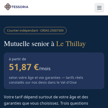
Aller au contenu principal
Courtier indépendant · ORIAS
25007309
Mutuelle senior à
Le Thillay
à partir de
51,87 €
/mois
selon votre âge et vos garanties — tarifs réels
constatés sur nos devis
dans le Val-d'Oise
Votre tarif dépend surtout de votre âge et des
garanties que vous choisissez. Trois questions