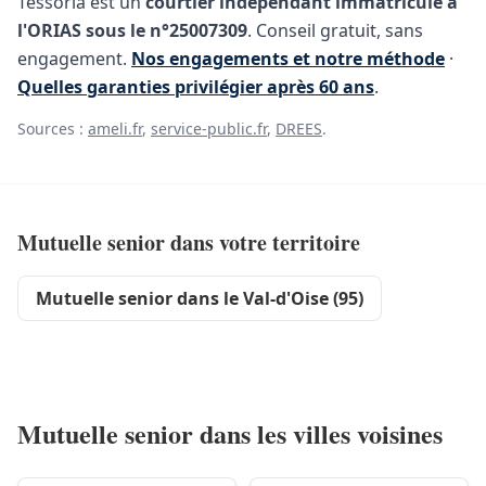
Tessoria est un
courtier indépendant immatriculé à
l'ORIAS sous le n°25007309
. Conseil gratuit, sans
engagement.
Nos engagements et notre méthode
·
Quelles garanties privilégier après 60 ans
.
Sources :
ameli.fr
,
service-public.fr
,
DREES
.
Mutuelle senior dans votre territoire
Mutuelle senior dans le Val-d'Oise (95)
Mutuelle senior dans les villes voisines