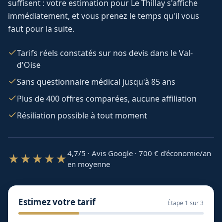
suffisent : votre estimation pour
Le Thillay
s'affiche
immédiatement, et vous prenez le temps qu'il vous
faut pour la suite.
Tarifs réels constatés sur nos devis dans le Val-
d'Oise
Sans questionnaire médical jusqu'à 85 ans
Plus de 400 offres comparées, aucune affiliation
Résiliation possible à tout moment
4,7/5 · Avis Google · 700
€ d'économie/an
★★★★★
en moyenne
Estimez votre tarif
Étape
1
sur 3