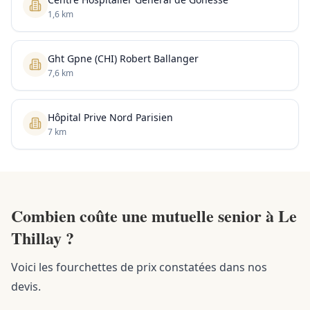
1,6 km
Ght Gpne (CHI) Robert Ballanger
7,6 km
Hôpital Prive Nord Parisien
7 km
Combien coûte une mutuelle senior à Le
Thillay ?
Voici les fourchettes de prix constatées dans nos
devis.