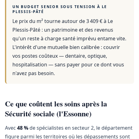
UN BUDGET SENIOR SOUS TENSION À
LE
PLESSIS-PÂTÉ
Le prix du m² tourne autour de 3 409 €
à
Le
Plessis-Pâté
: un patrimoine et des revenus
qu'un reste à charge santé imprévu entame vite.
L'intérêt d'une mutuelle bien calibrée : couvrir
vos postes coûteux — dentaire, optique,
hospitalisation — sans payer pour ce dont vous
n'avez pas besoin.
Ce que coûtent les soins après la
Sécurité sociale (l'Essonne)
Avec
48 %
de spécialistes en secteur 2, le département
figure parmi les territoires où les dépassements sont