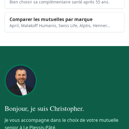
Bien choisir sa complémentaire santé après 55 ans.
Comparer les mutuelles par marque
April, Malakoff Humanis, Swiss Life, Alptis, Henner…
Bonjour, je suis
Christopher
.
Je vous accompagne dans le choix de votre mutuelle
senior à Le Plessis-Pâté.