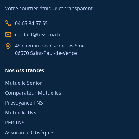
Votre courtier éthique et transparent
04 65 84 57 55
contact@tessoria.fr
49 chemin des Gardettes Sine
06570 Saint-Paul-de-Vence
Nos Assurances
Mutuelle Senior
Comparateur Mutuelles
Prévoyance TNS
Mutuelle TNS
PER TNS
Assurance Obsèques