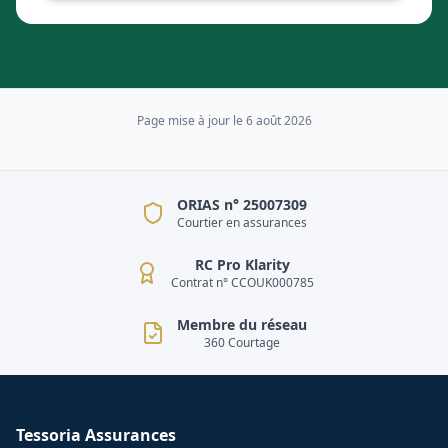
Page mise à jour le
6 août 2026
ORIAS n° 25007309
Courtier en assurances
RC Pro Klarity
Contrat n° CCOUK000785
Membre du réseau
360 Courtage
Tessoria Assurances