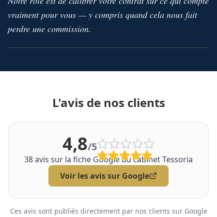
Notre rôle est de calibrer votre contrat sur ce qui compte
vraiment pour vous — y compris quand cela nous fait
perdre une commission.
L'avis de nos clients
4,8
/5
38
avis sur la fiche Google du cabinet Tessoria
Voir les avis sur Google
Ces avis sont publiés directement par nos clients sur Google