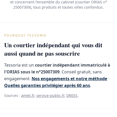
et concernent l'ensemble du cabinet (courtier ORIAS n°
25007309), tous produits et toutes villes confondus.
POURQUOI TESSORIA
Un courtier indépendant qui vous dit
aussi quand ne pas souscrire
Tessoria est un
courtier indépendant immatriculé à
l'ORIAS sous le n°25007309
. Conseil gratuit, sans
engagement.
Nos engagements et notre méthode
·
Quelles garanties privilégier après 60 ans
.
Sources :
ameli.fr
,
service-public.fr
,
DREES
.