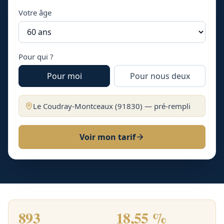
Votre âge
Pour qui ?
Pour moi
Pour nous deux
Le Coudray-Montceaux
(
91830
) — pré-rempli
Voir mon tarif
893
18,55 %