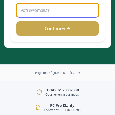
Continuer →
Page mise à jour le
6 août 2026
ORIAS n° 25007309
Courtier en assurances
RC Pro Klarity
Contrat n° CCOUK000785