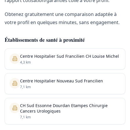
rapport cotisation/garanties colle à votre profil.
Obtenez gratuitement une comparaison adaptée à
votre profil en quelques minutes, sans engagement.
Établissements de santé à proximité
Centre Hospitalier Sud Francilien CH Louise Michel
4,3 km
Centre Hospitalier Nouveau Sud Francilien
7,1 km
CH Sud Essonne Dourdan Etampes Chirurgie
Cancers Urologiques
7,1 km