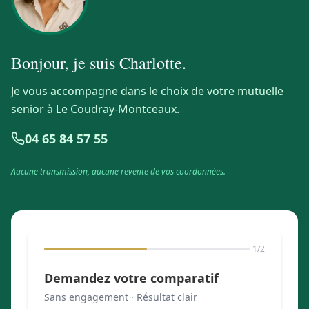
Bonjour, je suis
Charlotte
.
Je vous accompagne dans le choix de votre mutuelle
senior à Le Coudray-Montceaux.
04 65 84 57 55
Aucune transmission, aucune revente de vos coordonnées.
1
/2
Demandez votre comparatif
Sans engagement · Résultat clair