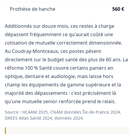
Prothèse de hanche
560 €
Additionnés sur douze mois, ces restes à charge
dépassent fréquemment ce qu'aurait coûté une
cotisation de mutuelle correctement dimensionnée.
Au Coudray-Montceaux, ces postes pèsent
directement sur le budget santé des plus de 60 ans. La
réforme 100 % Santé couvre certains paniers en
optique, dentaire et audiologie, mais laisse hors
champ les équipements de gamme supérieure et la
majorité des dépassements : c'est précisément là
qu'une mutuelle senior renforcée prend le relais.
Source : HCAAM 2025, CNAM données Île-de-France 2024,
DREES Atlas Santé 2024, données 2024.