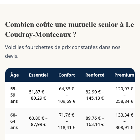
Combien coûte une mutuelle senior à Le
Coudray-Montceaux ?
Voici les fourchettes de prix constatées dans nos
devis.
Âge
Essentiel
Confort
Renforcé
Premium
55-
64,33 €
120,97 €
51,87 €
–
82,90 €
–
59
–
–
80,29 €
145,13 €
ans
109,69 €
258,84 €
60-
71,76 €
133,34 €
60,80 €
–
89,76 €
–
64
–
–
87,99 €
163,14 €
ans
118,41 €
308,91 €