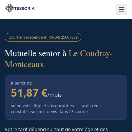
Aller au contenu principal
Courtier indépendant · ORIAS
25007309
Mutuelle senior à
Le Coudray-
Montceaux
à partir de
51,87 €
/mois
selon votre âge et vos garanties — tarifs réels
constatés sur nos devis
dans l'Essonne
Votre tarif dépend surtout de votre âge et des