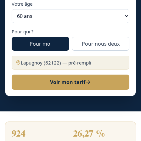
Votre âge
Pour qui ?
Pour moi
Pour nous deux
Lapugnoy
(
62122
) — pré-rempli
Voir mon tarif
924
26,27 %