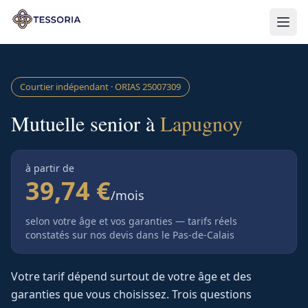
Aller au contenu principal
Courtier indépendant · ORIAS
25007309
Mutuelle senior à
Lapugnoy
à partir de
39,74 €
/mois
selon votre âge et vos garanties — tarifs réels
constatés sur nos devis
dans le Pas-de-Calais
Votre tarif dépend surtout de votre âge et des
garanties que vous choisissez. Trois questions