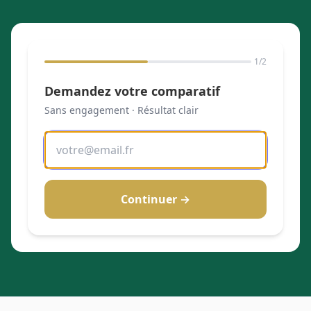
1
/2
Demandez votre comparatif
Sans engagement · Résultat clair
Continuer →