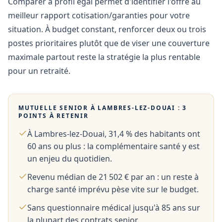
Comparer à profil égal permet d'identifier l'offre au
meilleur rapport cotisation/garanties pour votre
situation. À budget constant, renforcer deux ou trois
postes prioritaires plutôt que de viser une couverture
maximale partout reste la stratégie la plus rentable
pour un retraité.
MUTUELLE SENIOR À
LAMBRES-LEZ-DOUAI
: 3
POINTS À RETENIR
À Lambres-lez-Douai, 31,4 % des habitants ont
60 ans ou plus : la complémentaire santé y est
un enjeu du quotidien.
Revenu médian de 21 502 € par an : un reste à
charge santé imprévu pèse vite sur le budget.
Sans questionnaire médical jusqu'à 85 ans sur
la plupart des contrats senior.