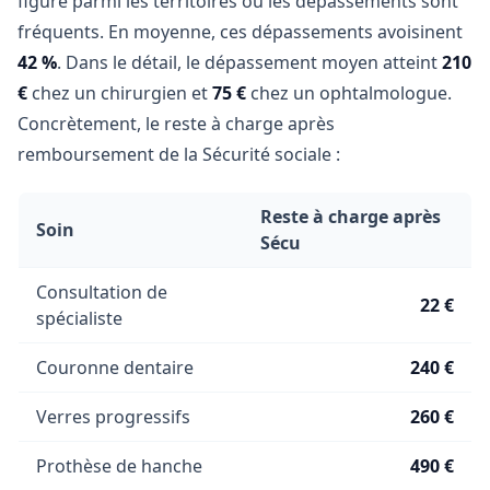
figure parmi les territoires où les dépassements sont
fréquents. En moyenne, ces dépassements avoisinent
42 %
. Dans le détail, le dépassement moyen atteint
210
€
chez un chirurgien et
75 €
chez un ophtalmologue.
Concrètement, le reste à charge après
remboursement de la Sécurité sociale :
Reste à charge après
Soin
Sécu
Consultation de
22 €
spécialiste
Couronne dentaire
240 €
Verres progressifs
260 €
Prothèse de hanche
490 €