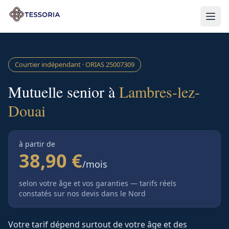
Aller au contenu principal
Courtier indépendant · ORIAS
25007309
Mutuelle senior à
Lambres-lez-
Douai
à partir de
38,90 €
/mois
selon votre âge et vos garanties — tarifs réels
constatés sur nos devis
dans le Nord
Votre tarif dépend surtout de votre âge et des