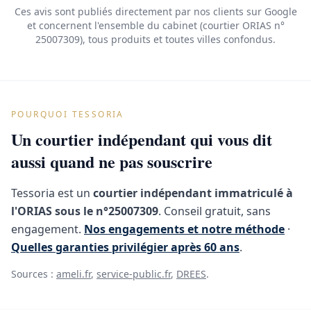
Ces avis sont publiés directement par nos clients sur Google
et concernent l'ensemble du cabinet (courtier ORIAS n°
25007309), tous produits et toutes villes confondus.
POURQUOI TESSORIA
Un courtier indépendant qui vous dit
aussi quand ne pas souscrire
Tessoria est un
courtier indépendant immatriculé à
l'ORIAS sous le n°25007309
. Conseil gratuit, sans
engagement.
Nos engagements et notre méthode
·
Quelles garanties privilégier après 60 ans
.
Sources :
ameli.fr
,
service-public.fr
,
DREES
.