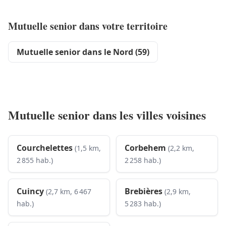
Mutuelle senior dans votre territoire
Mutuelle senior dans le Nord (59)
Mutuelle senior dans les villes voisines
Courchelettes
Corbehem
(1,5 km,
(2,2 km,
2 855 hab.)
2 258 hab.)
Cuincy
Brebières
(2,7 km, 6 467
(2,9 km,
hab.)
5 283 hab.)