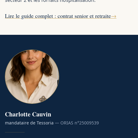
secteur 2 et les forfaits hospitalisation.
Lire le guide complet : contrat senior et retraite
→
Charlotte
Cauvin
mandataire de Tessoria
— ORIAS n°
25009539