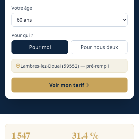
Votre âge
Pour qui ?
Pour moi
Pour nous deux
Lambres-lez-Douai
(
59552
) — pré-rempli
Voir mon tarif
1 547
31,4 %