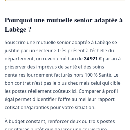
Pourquoi une mutuelle senior adaptée à
Labège ?
Souscrire une mutuelle senior adaptée à Labège se
justifie par un secteur 2 très présent à l'échelle du
département, un revenu médian de
24 921 €
par an à
préserver des imprévus de santé et des soins
dentaires lourdement facturés hors 100 % Santé. Le
bon contrat n'est pas le plus cher, mais celui qui cible
les postes réellement coûteux ici. Comparer à profil
égal permet d'identifier l'offre au meilleur rapport
cotisation/garanties pour votre situation.
À budget constant, renforcer deux ou trois postes
prioritaires plutôt que de viser une couverture