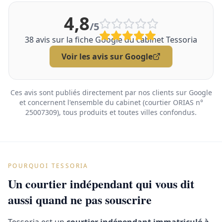
4,8
/5
38
avis sur la fiche Google du cabinet Tessoria
Voir les avis sur Google
Ces avis sont publiés directement par nos clients sur Google
et concernent l'ensemble du cabinet (courtier ORIAS n°
25007309), tous produits et toutes villes confondus.
POURQUOI TESSORIA
Un courtier indépendant qui vous dit
aussi quand ne pas souscrire