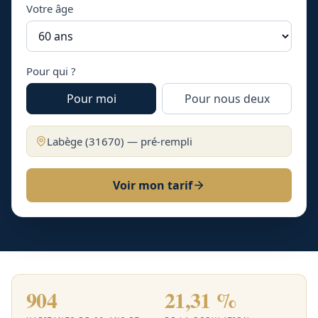
Votre âge
Pour qui ?
Pour moi
Pour nous deux
Labège
(
31670
) — pré-rempli
Voir mon tarif
904
21,31 %