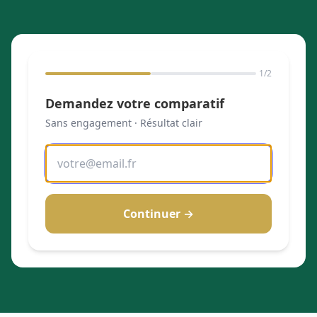
1
/2
Demandez votre comparatif
Sans engagement · Résultat clair
Continuer →