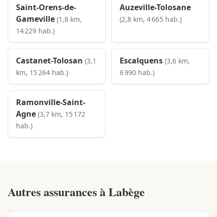
Saint-Orens-de-
Auzeville-Tolosane
Gameville
(1,8 km,
(2,8 km, 4 665 hab.)
14 229 hab.)
Castanet-Tolosan
Escalquens
(3,1
(3,6 km,
km, 15 264 hab.)
6 990 hab.)
Ramonville-Saint-
Agne
(3,7 km, 15 172
hab.)
Autres assurances à
Labège