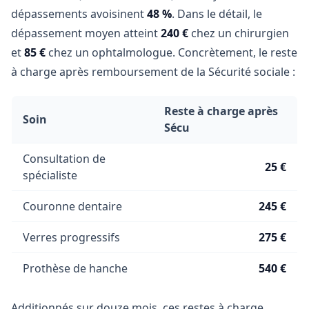
dépassements avoisinent
48 %
. Dans le détail, le
dépassement moyen atteint
240 €
chez un chirurgien
et
85 €
chez un ophtalmologue. Concrètement, le reste
à charge après remboursement de la Sécurité sociale :
Reste à charge après
Soin
Sécu
Consultation de
25 €
spécialiste
Couronne dentaire
245 €
Verres progressifs
275 €
Prothèse de hanche
540 €
Additionnés sur douze mois, ces restes à charge