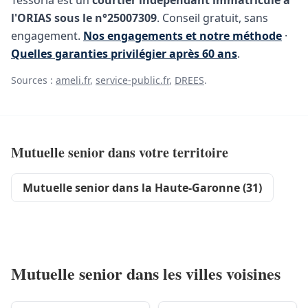
Tessoria est un
courtier indépendant immatriculé à
l'ORIAS sous le n°25007309
. Conseil gratuit, sans
engagement.
Nos engagements et notre méthode
·
Quelles garanties privilégier après 60 ans
.
Sources :
ameli.fr
,
service-public.fr
,
DREES
.
Mutuelle senior dans votre territoire
Mutuelle senior dans la Haute-Garonne (31)
Mutuelle senior dans les villes voisines