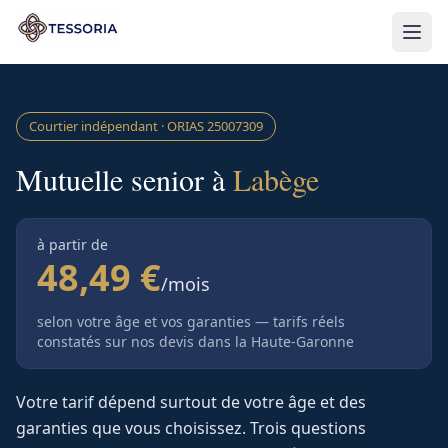
Aller au contenu principal
Courtier indépendant · ORIAS
25007309
Mutuelle senior à
Labège
à partir de
48,49 €
/mois
selon votre âge et vos garanties — tarifs réels
constatés sur nos devis
dans la Haute-Garonne
Votre tarif dépend surtout de votre âge et des
garanties que vous choisissez. Trois questions