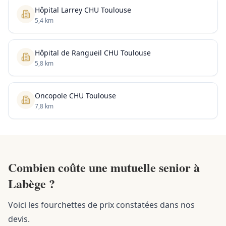
Hôpital Larrey CHU Toulouse
5,4 km
Hôpital de Rangueil CHU Toulouse
5,8 km
Oncopole CHU Toulouse
7,8 km
Combien coûte une mutuelle senior à
Labège ?
Voici les fourchettes de prix constatées dans nos
devis.