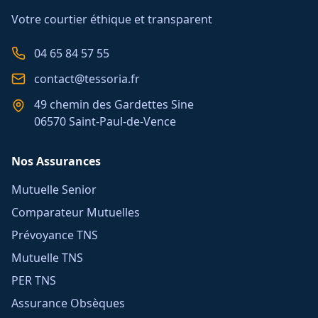
Votre courtier éthique et transparent
04 65 84 57 55
contact@tessoria.fr
49 chemin des Gardettes Sine
06570 Saint-Paul-de-Vence
Nos Assurances
Mutuelle Senior
Comparateur Mutuelles
Prévoyance TNS
Mutuelle TNS
PER TNS
Assurance Obsèques