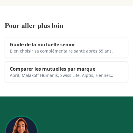
Pour aller plus loin
Guide de la mutuelle senior
Bien choisir sa complémentaire santé après 55 ans.
Comparer les mutuelles par marque
April, Malakoff Humanis, Swiss Life, Alptis, Henner…