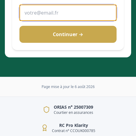
Continuer →
Page mise à jour le
6 août 2026
ORIAS n° 25007309
Courtier en assurances
RC Pro Klarity
Contrat n° CCOUK000785