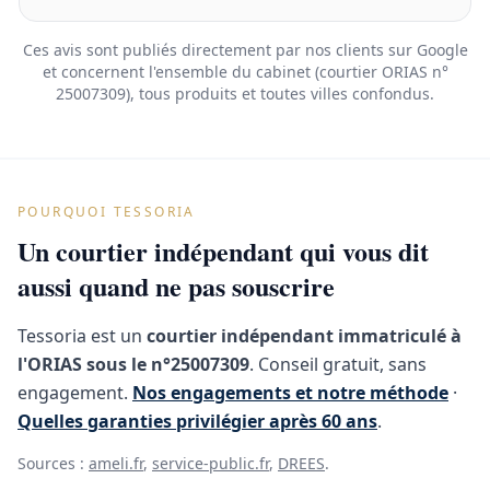
Ces avis sont publiés directement par nos clients sur Google
et concernent l'ensemble du cabinet (courtier ORIAS n°
25007309), tous produits et toutes villes confondus.
POURQUOI TESSORIA
Un courtier indépendant qui vous dit
aussi quand ne pas souscrire
Tessoria est un
courtier indépendant immatriculé à
l'ORIAS sous le n°25007309
. Conseil gratuit, sans
engagement.
Nos engagements et notre méthode
·
Quelles garanties privilégier après 60 ans
.
Sources :
ameli.fr
,
service-public.fr
,
DREES
.