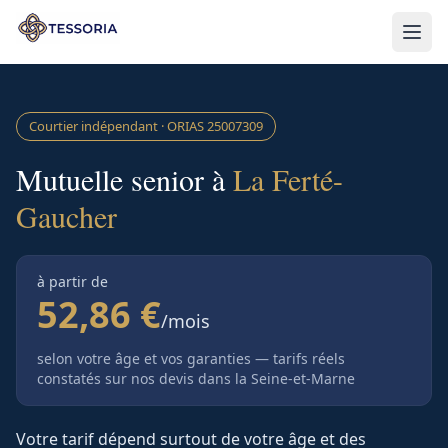
Aller au contenu principal
Courtier indépendant · ORIAS
25007309
Mutuelle senior à
La Ferté-
Gaucher
à partir de
52,86 €
/mois
selon votre âge et vos garanties — tarifs réels
constatés sur nos devis
dans la Seine-et-Marne
Votre tarif dépend surtout de votre âge et des