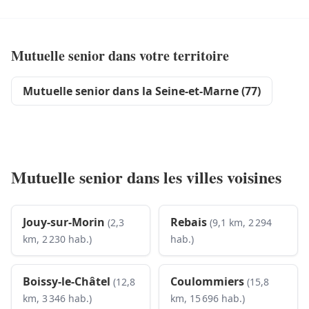
Mutuelle senior dans votre territoire
Mutuelle senior dans la Seine-et-Marne (77)
Mutuelle senior dans les villes voisines
Jouy-sur-Morin
Rebais
(2,3
(9,1 km, 2 294
km, 2 230 hab.)
hab.)
Boissy-le-Châtel
Coulommiers
(12,8
(15,8
km, 3 346 hab.)
km, 15 696 hab.)