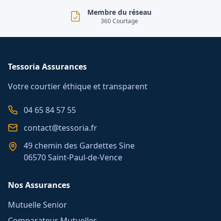
Membre du réseau
360 Courtage
Tessoria Assurances
Votre courtier éthique et transparent
04 65 84 57 55
contact@tessoria.fr
49 chemin des Gardettes Sine
06570 Saint-Paul-de-Vence
Nos Assurances
Mutuelle Senior
Comparateur Mutuelles