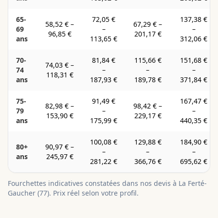
65-
72,05 €
137,38 €
58,52 €
–
67,29 €
–
69
–
–
96,85 €
201,17 €
ans
113,65 €
312,06 €
70-
81,84 €
115,66 €
151,68 €
74,03 €
–
74
–
–
–
118,31 €
ans
187,93 €
189,78 €
371,84 €
75-
91,49 €
167,47 €
82,98 €
–
98,42 €
–
79
–
–
153,90 €
229,17 €
ans
175,99 €
440,35 €
100,08 €
129,88 €
184,90 €
80+
90,97 €
–
–
–
–
ans
245,97 €
281,22 €
366,76 €
695,62 €
Fourchettes indicatives constatées dans nos devis à
La Ferté-
Gaucher
(
77
). Prix réel selon votre profil.