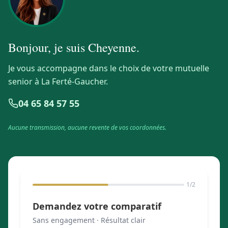
Bonjour, je suis
Cheyenne
.
Je vous accompagne dans le choix de votre mutuelle
senior à La Ferté-Gaucher.
04 65 84 57 55
Aucune transmission, aucune revente de vos coordonnées.
1
/2
Demandez votre comparatif
Sans engagement · Résultat clair