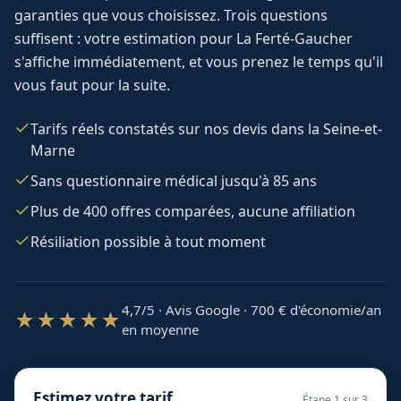
garanties que vous choisissez. Trois questions
suffisent : votre estimation pour
La Ferté-Gaucher
s'affiche immédiatement, et vous prenez le temps qu'il
vous faut pour la suite.
Tarifs réels constatés sur nos devis dans la Seine-et-
Marne
Sans questionnaire médical jusqu'à 85 ans
Plus de 400 offres comparées, aucune affiliation
Résiliation possible à tout moment
4,7/5 · Avis Google · 700
€ d'économie/an
★★★★★
en moyenne
Estimez votre tarif
Étape
1
sur 3