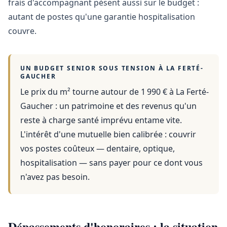
frais d'accompagnant pèsent aussi sur le budget :
autant de postes qu'une garantie hospitalisation
couvre.
UN BUDGET SENIOR SOUS TENSION À
LA FERTÉ-
GAUCHER
Le prix du m² tourne autour de 1 990 €
à
La Ferté-
Gaucher
: un patrimoine et des revenus qu'un
reste à charge santé imprévu entame vite.
L'intérêt d'une mutuelle bien calibrée : couvrir
vos postes coûteux — dentaire, optique,
hospitalisation — sans payer pour ce dont vous
n'avez pas besoin.
Dépassements d'honoraires : la situation