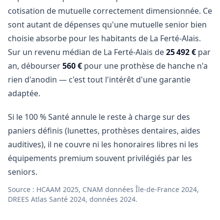
cotisation de mutuelle correctement dimensionnée. Ce
sont autant de dépenses qu'une mutuelle senior bien
choisie absorbe pour les habitants de La Ferté-Alais.
Sur un revenu médian de La Ferté-Alais de
25 492 €
par
an, débourser
560 €
pour une prothèse de hanche n'a
rien d'anodin — c'est tout l'intérêt d'une garantie
adaptée.
Si le 100 % Santé annule le reste à charge sur des
paniers définis (lunettes, prothèses dentaires, aides
auditives), il ne couvre ni les honoraires libres ni les
équipements premium souvent privilégiés par les
seniors.
Source : HCAAM 2025, CNAM données Île-de-France 2024,
DREES Atlas Santé 2024, données 2024.