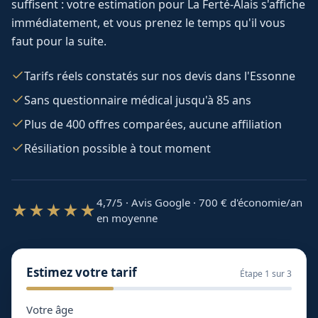
suffisent : votre estimation pour
La Ferté-Alais
s'affiche
immédiatement, et vous prenez le temps qu'il vous
faut pour la suite.
Tarifs réels constatés sur nos devis dans l'Essonne
Sans questionnaire médical jusqu'à 85 ans
Plus de 400 offres comparées, aucune affiliation
Résiliation possible à tout moment
4,7/5 · Avis Google · 700
€ d'économie/an
★★★★★
en moyenne
Estimez votre tarif
Étape
1
sur 3
Votre âge