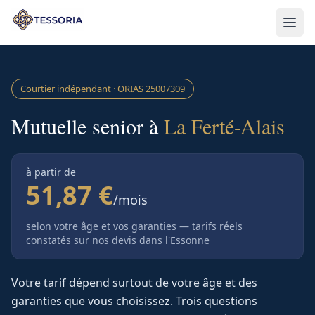
Aller au contenu principal
Courtier indépendant · ORIAS
25007309
Mutuelle senior à
La Ferté-Alais
à partir de
51,87 €
/mois
selon votre âge et vos garanties — tarifs réels
constatés sur nos devis
dans l'Essonne
Votre tarif dépend surtout de votre âge et des
garanties que vous choisissez. Trois questions