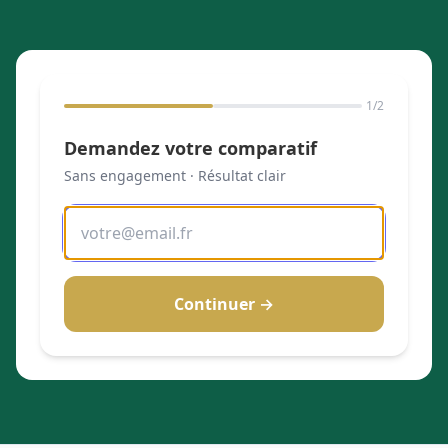
1
/2
Demandez votre comparatif
Sans engagement · Résultat clair
Continuer →