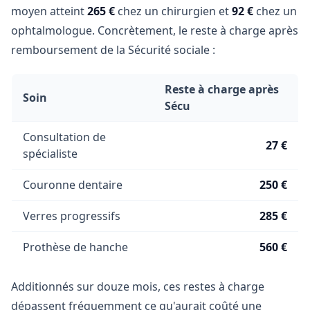
moyen atteint
265 €
chez un chirurgien et
92 €
chez un
ophtalmologue. Concrètement, le reste à charge après
remboursement de la Sécurité sociale :
Reste à charge après
Soin
Sécu
Consultation de
27 €
spécialiste
Couronne dentaire
250 €
Verres progressifs
285 €
Prothèse de hanche
560 €
Additionnés sur douze mois, ces restes à charge
dépassent fréquemment ce qu'aurait coûté une