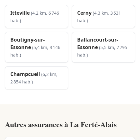
Itteville
Cerny
(4,2 km, 6 746
(4,3 km, 3 531
hab.)
hab.)
Boutigny-sur-
Ballancourt-sur-
Essonne
Essonne
(5,4 km, 3 146
(5,5 km, 7 795
hab.)
hab.)
Champcueil
(6,2 km,
2 854 hab.)
Autres assurances à
La Ferté-Alais