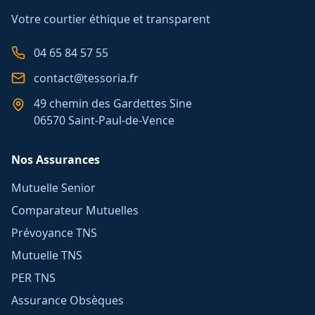
Votre courtier éthique et transparent
04 65 84 57 55
contact@tessoria.fr
49 chemin des Gardettes Sine
06570 Saint-Paul-de-Vence
Nos Assurances
Mutuelle Senior
Comparateur Mutuelles
Prévoyance TNS
Mutuelle TNS
PER TNS
Assurance Obsèques