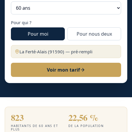
Pour qui ?
Pour moi
Pour nous deux
La Ferté-Alais
(
91590
) — pré-rempli
Voir mon tarif
823
22,56 %
HABITANTS DE 60 ANS ET
DE LA POPULATION
PLUS