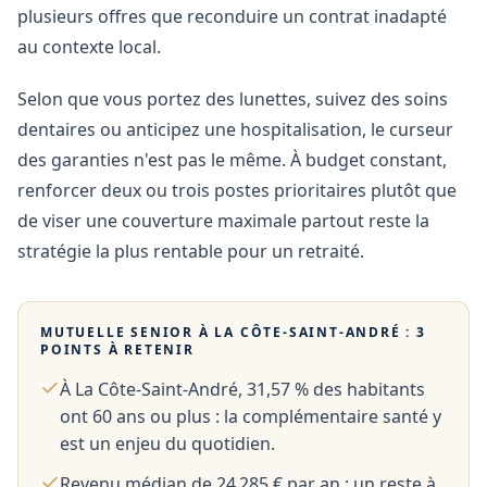
plusieurs offres que reconduire un contrat inadapté
au contexte local.
Selon que vous portez des lunettes, suivez des soins
dentaires ou anticipez une hospitalisation, le curseur
des garanties n'est pas le même. À budget constant,
renforcer deux ou trois postes prioritaires plutôt que
de viser une couverture maximale partout reste la
stratégie la plus rentable pour un retraité.
MUTUELLE SENIOR À
LA CÔTE-SAINT-ANDRÉ
: 3
POINTS À RETENIR
À La Côte-Saint-André, 31,57 % des habitants
ont 60 ans ou plus : la complémentaire santé y
est un enjeu du quotidien.
Revenu médian de 24 285 € par an : un reste à