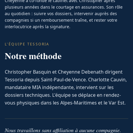
Cheyenne a co-fondé le cabinet avec Christopher après
plusieurs années dans le courtage en assurances. Son rôle
au quotidien : suivre vos dossiers, intervenir auprès des
compagnies si un remboursement traîne, et rester votre
interlocutrice après la signature.
L'ÉQUIPE TESSORIA
Notre méthode
Christopher Basquin et Cheyenne Debenath dirigent
Tessoria depuis Saint-Paul-de-Vence. Charlotte Cauvin,
mandataire MIA indépendante, intervient sur les
dossiers techniques. L'équipe se déplace en rendez-
vous physiques dans les Alpes-Maritimes et le Var Est.
Nous travaillons sans affiliation à aucune compagnie.