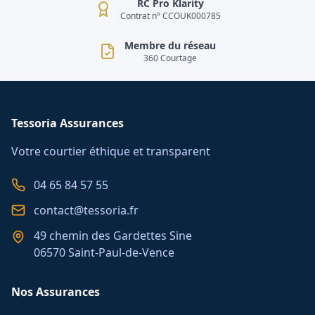
RC Pro Klarity
Contrat n° CCOUK000785
Membre du réseau
360 Courtage
Tessoria Assurances
Votre courtier éthique et transparent
04 65 84 57 55
contact@tessoria.fr
49 chemin des Gardettes Sine
06570 Saint-Paul-de-Vence
Nos Assurances