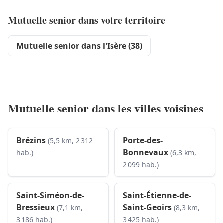
Mutuelle senior dans votre territoire
Mutuelle senior dans l'Isère (38)
Mutuelle senior dans les villes voisines
Brézins
Porte-des-
(5,5 km, 2 312
Bonnevaux
hab.)
(6,3 km,
2 099 hab.)
Saint-Siméon-de-
Saint-Étienne-de-
Bressieux
Saint-Geoirs
(7,1 km,
(8,3 km,
3 186 hab.)
3 425 hab.)