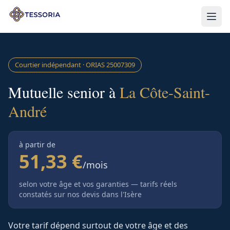
Aller au contenu principal
Courtier indépendant · ORIAS
25007309
Mutuelle senior à
La Côte-Saint-
André
à partir de
51,33 €
/mois
selon votre âge et vos garanties — tarifs réels
constatés sur nos devis
dans l'Isère
Votre tarif dépend surtout de votre âge et des