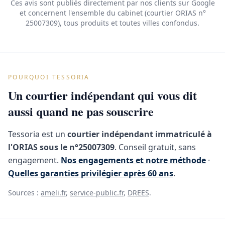
Ces avis sont publiés directement par nos clients sur Google
et concernent l'ensemble du cabinet (courtier ORIAS n°
25007309), tous produits et toutes villes confondus.
POURQUOI TESSORIA
Un courtier indépendant qui vous dit
aussi quand ne pas souscrire
Tessoria est un
courtier indépendant immatriculé à
l'ORIAS sous le n°25007309
. Conseil gratuit, sans
engagement.
Nos engagements et notre méthode
·
Quelles garanties privilégier après 60 ans
.
Sources :
ameli.fr
,
service-public.fr
,
DREES
.