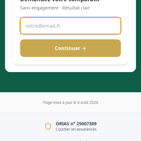
Sans engagement · Résultat clair
Continuer →
Page mise à jour le
6 août 2026
ORIAS n° 25007309
Courtier en assurances