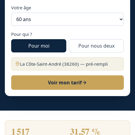
Votre âge
Pour qui ?
Pour moi
Pour nous deux
La Côte-Saint-André
(
38260
) — pré-rempli
Voir mon tarif
1 517
31,57 %