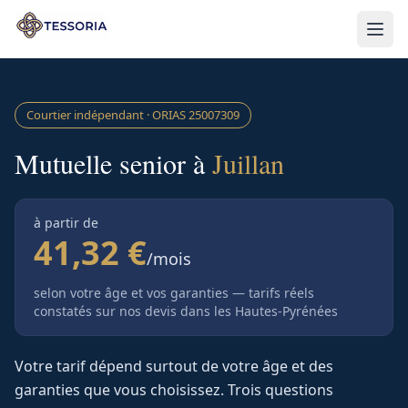
Aller au contenu principal
Courtier indépendant · ORIAS
25007309
Mutuelle senior à
Juillan
à partir de
41,32 €
/mois
selon votre âge et vos garanties — tarifs réels
constatés sur nos devis
dans les Hautes-Pyrénées
Votre tarif dépend surtout de votre âge et des
garanties que vous choisissez. Trois questions