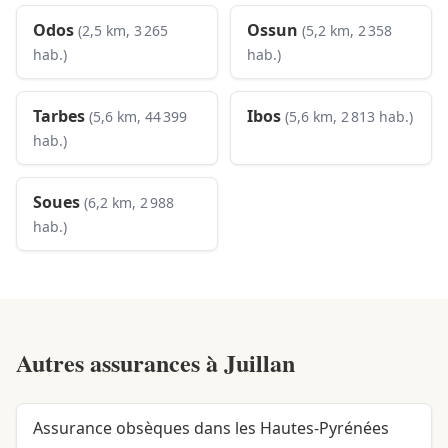
Odos
Ossun
(2,5 km, 3 265
(5,2 km, 2 358
hab.)
hab.)
Tarbes
Ibos
(5,6 km, 44 399
(5,6 km, 2 813 hab.)
hab.)
Soues
(6,2 km, 2 988
hab.)
Autres assurances à
Juillan
Assurance obsèques dans les Hautes-Pyrénées