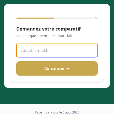
1
/2
Demandez votre comparatif
Sans engagement · Résultat clair
Continuer →
Page mise à jour le
6 août 2026