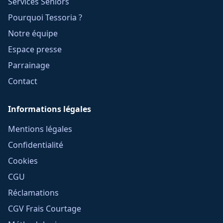
Services Seniors
Pourquoi Tessoria ?
Notre équipe
Espace presse
Parrainage
Contact
Informations légales
Mentions légales
Confidentialité
Cookies
CGU
Réclamations
CGV Frais Courtage