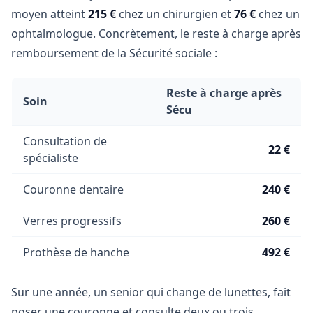
moyen atteint
215 €
chez un chirurgien et
76 €
chez un
ophtalmologue. Concrètement, le reste à charge après
remboursement de la Sécurité sociale :
Reste à charge après
Soin
Sécu
Consultation de
22 €
spécialiste
Couronne dentaire
240 €
Verres progressifs
260 €
Prothèse de hanche
492 €
Sur une année, un senior qui change de lunettes, fait
poser une couronne et consulte deux ou trois