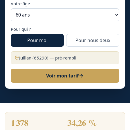
Votre âge
Pour qui ?
Pour moi
Pour nous deux
Juillan
(
65290
) — pré-rempli
Voir mon tarif
1 378
34,26 %