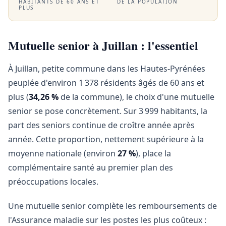
HABITANTS DE 60 ANS ET
DE LA POPULATION
PLUS
Mutuelle senior à Juillan : l'essentiel
À Juillan, petite commune dans les Hautes-Pyrénées
peuplée d'environ 1 378 résidents âgés de 60 ans et
plus (
34,26 %
de la commune), le choix d'une mutuelle
senior se pose concrètement. Sur 3 999 habitants, la
part des seniors continue de croître année après
année. Cette proportion, nettement supérieure à la
moyenne nationale (environ
27 %
), place la
complémentaire santé au premier plan des
préoccupations locales.
Une mutuelle senior complète les remboursements de
l'Assurance maladie sur les postes les plus coûteux :