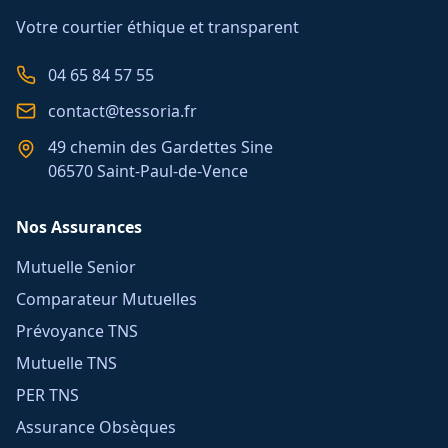
Votre courtier éthique et transparent
04 65 84 57 55
contact@tessoria.fr
49 chemin des Gardettes Sine
06570 Saint-Paul-de-Vence
Nos Assurances
Mutuelle Senior
Comparateur Mutuelles
Prévoyance TNS
Mutuelle TNS
PER TNS
Assurance Obsèques