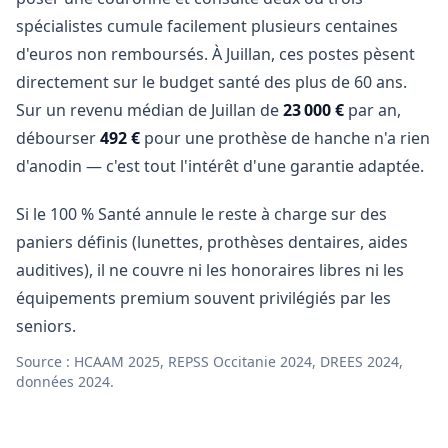
spécialistes cumule facilement plusieurs centaines
d'euros non remboursés. À Juillan, ces postes pèsent
directement sur le budget santé des plus de 60 ans.
Sur un revenu médian de Juillan de
23 000 €
par an,
débourser
492 €
pour une prothèse de hanche n'a rien
d'anodin — c'est tout l'intérêt d'une garantie adaptée.
Si le 100 % Santé annule le reste à charge sur des
paniers définis (lunettes, prothèses dentaires, aides
auditives), il ne couvre ni les honoraires libres ni les
équipements premium souvent privilégiés par les
seniors.
Source : HCAAM 2025, REPSS Occitanie 2024, DREES 2024,
données 2024.