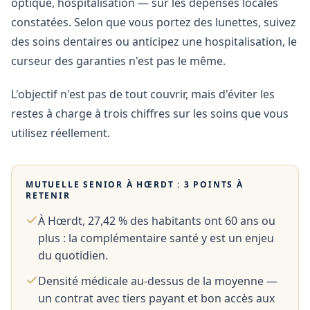
optique, hospitalisation — sur les dépenses locales
constatées. Selon que vous portez des lunettes, suivez
des soins dentaires ou anticipez une hospitalisation, le
curseur des garanties n'est pas le même.
L'objectif n'est pas de tout couvrir, mais d'éviter les
restes à charge à trois chiffres sur les soins que vous
utilisez réellement.
MUTUELLE SENIOR À
HŒRDT
: 3 POINTS À
RETENIR
À Hœrdt, 27,42 % des habitants ont 60 ans ou
plus : la complémentaire santé y est un enjeu
du quotidien.
Densité médicale au-dessus de la moyenne —
un contrat avec tiers payant et bon accès aux