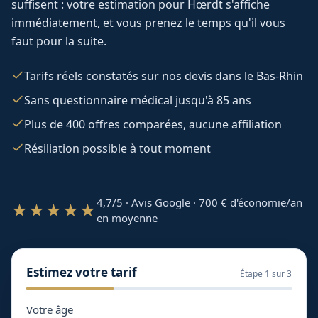
suffisent : votre estimation pour
Hœrdt
s'affiche
immédiatement, et vous prenez le temps qu'il vous
faut pour la suite.
Tarifs réels constatés sur nos devis dans le Bas-Rhin
Sans questionnaire médical jusqu'à 85 ans
Plus de 400 offres comparées, aucune affiliation
Résiliation possible à tout moment
4,7/5 · Avis Google · 700
€ d'économie/an
★★★★★
en moyenne
Estimez votre tarif
Étape
1
sur 3
Votre âge