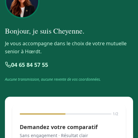
Bonjour, je suis
Cheyenne
.
Je vous accompagne dans le choix de votre mutuelle
senior à Hœrdt.
04 65 84 57 55
Aucune transmission, aucune revente de vos coordonnées.
1
/2
Demandez votre comparatif
Sans engagement · Résultat clair