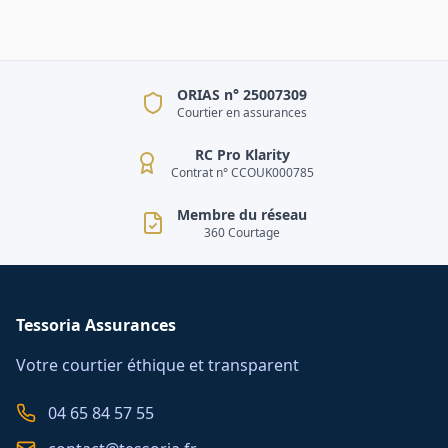
ORIAS n° 25007309
Courtier en assurances
RC Pro Klarity
Contrat n° CCOUK000785
Membre du réseau
360 Courtage
Tessoria Assurances
Votre courtier éthique et transparent
04 65 84 57 55