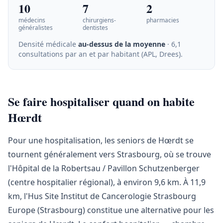
10
7
2
médecins
chirurgiens-
pharmacies
généralistes
dentistes
Densité médicale
au-dessus de la moyenne
· 6,1
consultations par an et par habitant (APL, Drees)
.
Se faire hospitaliser quand on habite
Hœrdt
Pour une hospitalisation, les seniors de Hœrdt se
tournent généralement vers Strasbourg, où se trouve
l'Hôpital de la Robertsau / Pavillon Schutzenberger
(centre hospitalier régional), à environ 9,6 km. À 11,9
km, l'Hus Site Institut de Cancerologie Strasbourg
Europe (Strasbourg) constitue une alternative pour les