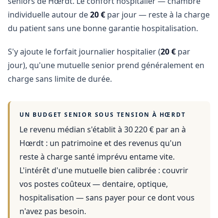
seniors de Hœrdt. Le confort hospitalier — chambre
individuelle autour de
20 €
par jour — reste à la charge
du patient sans une bonne garantie hospitalisation.
S'y ajoute le forfait journalier hospitalier (
20 €
par
jour), qu'une mutuelle senior prend généralement en
charge sans limite de durée.
UN BUDGET SENIOR SOUS TENSION À
HŒRDT
Le revenu médian s'établit à 30 220 € par an
à
Hœrdt
: un patrimoine et des revenus qu'un
reste à charge santé imprévu entame vite.
L'intérêt d'une mutuelle bien calibrée : couvrir
vos postes coûteux — dentaire, optique,
hospitalisation — sans payer pour ce dont vous
n'avez pas besoin.