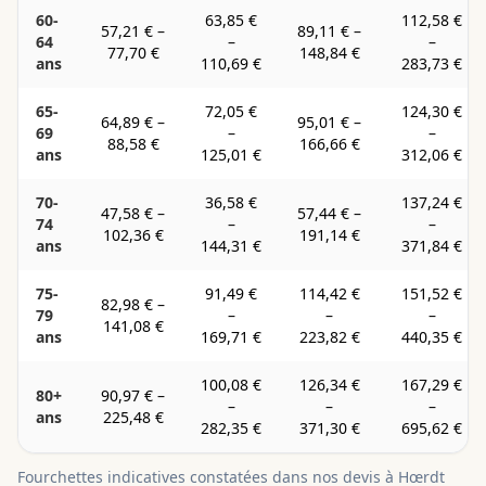
60-
63,85 €
112,58 €
57,21 €
–
89,11 €
–
64
–
–
77,70 €
148,84 €
ans
110,69 €
283,73 €
65-
72,05 €
124,30 €
64,89 €
–
95,01 €
–
69
–
–
88,58 €
166,66 €
ans
125,01 €
312,06 €
70-
36,58 €
137,24 €
47,58 €
–
57,44 €
–
74
–
–
102,36 €
191,14 €
ans
144,31 €
371,84 €
75-
91,49 €
114,42 €
151,52 €
82,98 €
–
79
–
–
–
141,08 €
ans
169,71 €
223,82 €
440,35 €
100,08 €
126,34 €
167,29 €
80+
90,97 €
–
–
–
–
ans
225,48 €
282,35 €
371,30 €
695,62 €
Fourchettes indicatives constatées dans nos devis à
Hœrdt