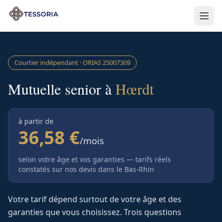
Aller au contenu principal
Courtier indépendant · ORIAS
25007309
Mutuelle senior à
Hœrdt
à partir de
36,58 €
/mois
selon votre âge et vos garanties — tarifs réels
constatés sur nos devis
dans le Bas-Rhin
Votre tarif dépend surtout de votre âge et des
garanties que vous choisissez. Trois questions