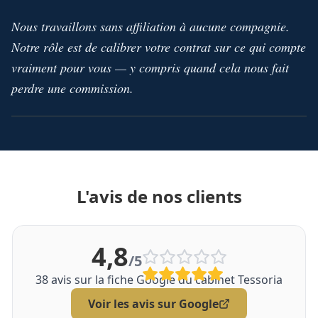
Nous travaillons sans affiliation à aucune compagnie.
Notre rôle est de calibrer votre contrat sur ce qui compte
vraiment pour vous — y compris quand cela nous fait
perdre une commission.
L'avis de nos clients
4,8
/5
38
avis sur la fiche Google du cabinet Tessoria
Voir les avis sur Google