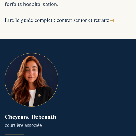
forfaits hospitalisation.
Lire le guide complet : contrat senior et retraite
→
Cheyenne
Debenath
courtière associée