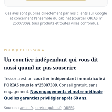
Ces avis sont publiés directement par nos clients sur Google
et concernent l'ensemble du cabinet (courtier ORIAS n°
25007309), tous produits et toutes villes confondus.
POURQUOI TESSORIA
Un courtier indépendant qui vous dit
aussi quand ne pas souscrire
Tessoria est un
courtier indépendant immatriculé à
l'ORIAS sous le n°25007309
. Conseil gratuit, sans
engagement.
Nos engagements et notre méthode
·
Quelles garanties privilégier après 60 ans
.
Sources :
ameli.fr
,
service-public.fr
,
DREES
.