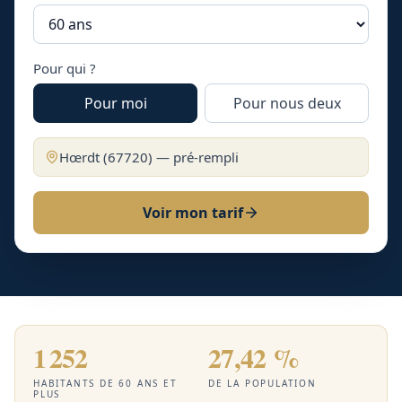
Pour qui ?
Pour moi
Pour nous deux
Hœrdt
(
67720
) — pré-rempli
Voir mon tarif
1 252
27,42 %
HABITANTS DE 60 ANS ET
DE LA POPULATION
PLUS