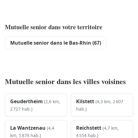
Mutuelle senior dans votre territoire
Mutuelle senior dans le Bas-Rhin (67)
Mutuelle senior dans les villes voisines
Geudertheim
Kilstett
(2,6 km,
(4,3 km, 2 607
2 727 hab.)
hab.)
La Wantzenau
Reichstett
(4,4
(4,7 km,
km, 5 879 hab.)
4 554 hab.)