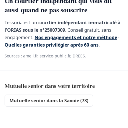
Un courtier indépendant qui vous dit
aussi quand ne pas souscrire
Tessoria est un
courtier indépendant immatriculé à
l'ORIAS sous le n°25007309
. Conseil gratuit, sans
engagement.
Nos engagements et notre méthode
·
Quelles garanties privilégier après 60 ans
.
Sources :
ameli.fr
,
service-public.fr
,
DREES
.
Mutuelle senior dans votre territoire
Mutuelle senior dans la Savoie (73)