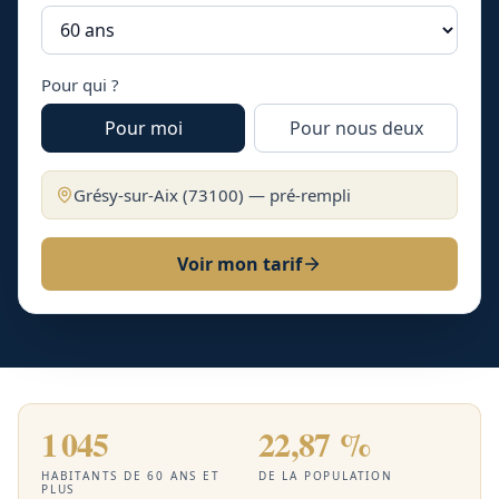
Pour qui ?
Pour moi
Pour nous deux
Grésy-sur-Aix
(
73100
) — pré-rempli
Voir mon tarif
1 045
22,87 %
HABITANTS DE 60 ANS ET
DE LA POPULATION
PLUS