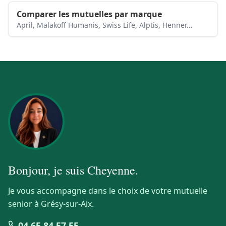
Comparer les mutuelles par marque
April, Malakoff Humanis, Swiss Life, Alptis, Henner…
Bonjour, je suis
Cheyenne
.
Je vous accompagne dans le choix de votre mutuelle
senior à Grésy-sur-Aix.
04 65 84 57 55