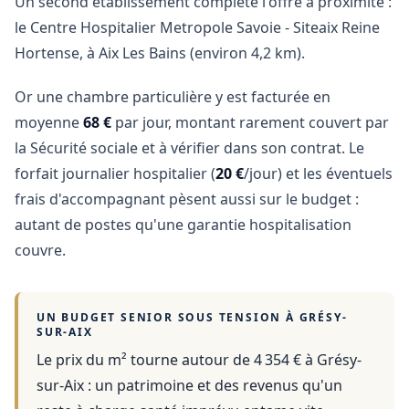
Un second établissement complète l'offre à proximité :
le Centre Hospitalier Metropole Savoie - Siteaix Reine
Hortense, à Aix Les Bains (environ 4,2 km).
Or une chambre particulière y est facturée en
moyenne
68 €
par jour, montant rarement couvert par
la Sécurité sociale et à vérifier dans son contrat. Le
forfait journalier hospitalier (
20 €
/jour) et les éventuels
frais d'accompagnant pèsent aussi sur le budget :
autant de postes qu'une garantie hospitalisation
couvre.
UN BUDGET SENIOR SOUS TENSION À
GRÉSY-
SUR-AIX
Le prix du m² tourne autour de 4 354 €
à
Grésy-
sur-Aix
: un patrimoine et des revenus qu'un