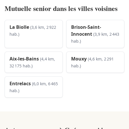
Mutuelle senior dans les villes voisines
La Biolle
Brison-Saint-
(3,6 km, 2 922
Innocent
hab.)
(3,9 km, 2 443
hab.)
Aix-les-Bains
Mouxy
(4,4 km,
(4,6 km, 2 291
32 175 hab.)
hab.)
Entrelacs
(6,0 km, 6 465
hab.)