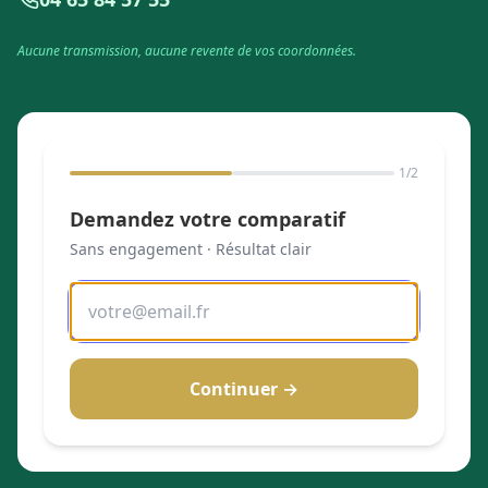
Aucune transmission, aucune revente de vos coordonnées.
1
/2
Demandez votre comparatif
Sans engagement · Résultat clair
Continuer →