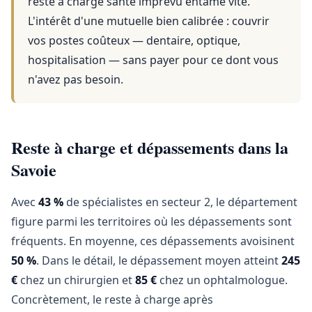
reste à charge santé imprévu entame vite.
L'intérêt d'une mutuelle bien calibrée : couvrir
vos postes coûteux — dentaire, optique,
hospitalisation — sans payer pour ce dont vous
n'avez pas besoin.
Reste à charge et dépassements dans la
Savoie
Avec
43 %
de spécialistes en secteur 2, le département
figure parmi les territoires où les dépassements sont
fréquents. En moyenne, ces dépassements avoisinent
50 %
. Dans le détail, le dépassement moyen atteint
245
€
chez un chirurgien et
85 €
chez un ophtalmologue.
Concrètement, le reste à charge après