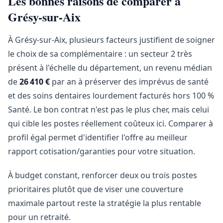
Les bonnes raisons de comparer à
Grésy-sur-Aix
À Grésy-sur-Aix, plusieurs facteurs justifient de soigner
le choix de sa complémentaire : un secteur 2 très
présent à l'échelle du département, un revenu médian
de
26 410 €
par an à préserver des imprévus de santé
et des soins dentaires lourdement facturés hors 100 %
Santé. Le bon contrat n'est pas le plus cher, mais celui
qui cible les postes réellement coûteux ici. Comparer à
profil égal permet d'identifier l'offre au meilleur
rapport cotisation/garanties pour votre situation.
À budget constant, renforcer deux ou trois postes
prioritaires plutôt que de viser une couverture
maximale partout reste la stratégie la plus rentable
pour un retraité.