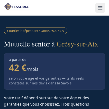
Aller au contenu principal
Courtier indépendant · ORIAS
25007309
Mutuelle senior à
Grésy-sur-Aix
à partir de
42 €
/mois
selon votre âge et vos garanties — tarifs réels
constatés sur nos devis
dans la Savoie
Votre tarif dépend surtout de votre âge et des
garanties que vous choisissez. Trois questions