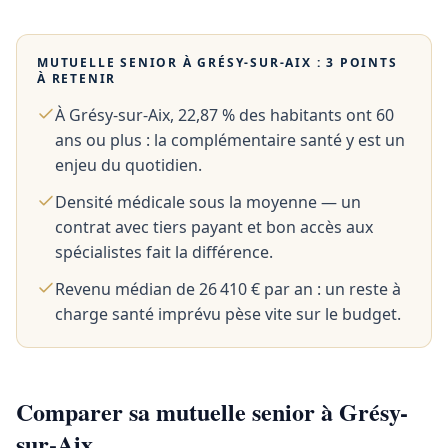
MUTUELLE SENIOR À
GRÉSY-SUR-AIX
: 3 POINTS
À RETENIR
À Grésy-sur-Aix, 22,87 % des habitants ont 60
ans ou plus : la complémentaire santé y est un
enjeu du quotidien.
Densité médicale sous la moyenne — un
contrat avec tiers payant et bon accès aux
spécialistes fait la différence.
Revenu médian de 26 410 € par an : un reste à
charge santé imprévu pèse vite sur le budget.
Comparer sa mutuelle senior à Grésy-
sur-Aix